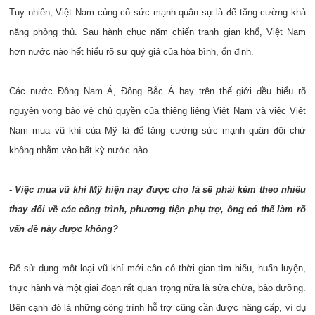
Tuy nhiên, Việt Nam củng cố sức mạnh quân sự là để tăng cường khả
năng phòng thủ. Sau hành chục năm chiến tranh gian khổ, Việt Nam
hơn nước nào hết hiểu rõ sự quý giá của hòa bình, ổn định.
Các nước Đông Nam Á, Đông Bắc Á hay trên thế giới đều hiểu rõ
nguyện vọng bảo vệ chủ quyền của thiêng liêng Việt Nam và việc Việt
Nam mua vũ khí của Mỹ là để tăng cường sức mạnh quân đội chứ
không nhằm vào bất kỳ nước nào.
- Việc mua vũ khí Mỹ hiện nay được cho là sẽ phải kèm theo nhiều
thay đổi về các công trình, phương tiện phụ trợ, ông có thể làm rõ
vấn đề này được không?
Để sử dụng một loại vũ khí mới cần có thời gian tìm hiểu, huấn luyện,
thực hành và một giai đoạn rất quan trọng nữa là sửa chữa, bảo dưỡng.
Bên cạnh đó là những công trình hỗ trợ cũng cần được nâng cấp, vì dụ