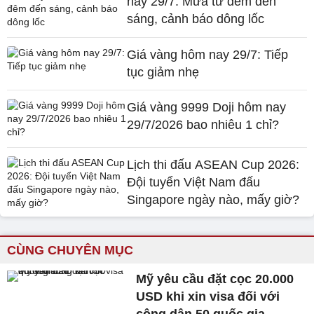
nay 29/7: Mưa từ đêm đến
sáng, cảnh báo dông lốc
Giá vàng hôm nay 29/7: Tiếp
tục giảm nhẹ
Giá vàng 9999 Doji hôm nay
29/7/2026 bao nhiêu 1 chỉ?
Lịch thi đấu ASEAN Cup 2026:
Đội tuyển Việt Nam đấu
Singapore ngày nào, mấy giờ?
CÙNG CHUYÊN MỤC
Mỹ yêu cầu đặt cọc 20.000
USD khi xin visa đối với