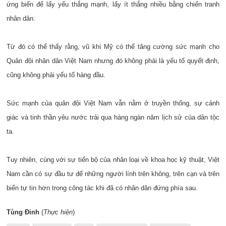
ứng biến để lấy yếu thắng mạnh, lấy ít thắng nhiều bằng chiến tranh
nhân dân.
Từ đó có thể thấy rằng, vũ khí Mỹ có thể tăng cường sức mạnh cho
Quân đội nhân dân Việt Nam nhưng đó không phải là yếu tố quyết định,
cũng không phải yếu tố hàng đầu.
Sức mạnh của quân đội Việt Nam vẫn nằm ở truyền thống, sự cảnh
giác và tinh thần yêu nước trải qua hàng ngàn năm lịch sử của dân tộc
ta.
Tuy nhiên, cùng với sự tiến bộ của nhân loại về khoa học kỹ thuật, Việt
Nam cần có sự đầu tư để những người lính trên không, trên cạn và trên
biển tự tin hơn trong công tác khi đã có nhân dân đứng phía sau.
Tùng Đinh
(
Thực hiện
)