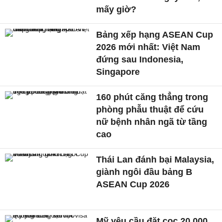
mấy giờ?
Bảng xếp hạng ASEAN Cup
2026 mới nhất: Việt Nam
đứng sau Indonesia,
Singapore
160 phút căng thẳng trong
phòng phẫu thuật để cứu
nữ bệnh nhân ngã từ tầng
cao
Thái Lan đánh bại Malaysia,
giành ngôi đầu bảng B
ASEAN Cup 2026
Mỹ yêu cầu đặt cọc 20.000