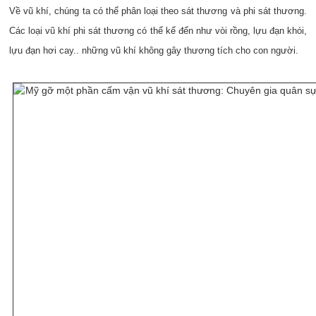
Về vũ khí, chúng ta có thể phân loại theo sát thương và phi sát thương.
Các loại vũ khí phi sát thương có thể kể đến như vòi rồng, lựu đạn khói,
lựu đạn hơi cay.. những vũ khí không gây thương tích cho con người.