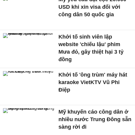
USD khi xin visa đối với
công dân 50 quốc gia
Khởi tố sinh viên lập
website 'chiếu lậu' phim
Mưa đỏ, gây thiệt hại 3 tỷ
đồng
Khởi tố 'ông trùm' máy hát
karaoke VietKTV Vũ Phi
Điệp
Mỹ khuyến cáo công dân ở
nhiều nước Trung Đông sẵn
sàng rời đi