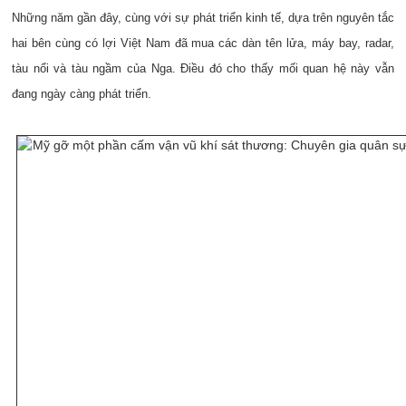
Những năm gần đây, cùng với sự phát triển kinh tế, dựa trên nguyên tắc
hai bên cùng có lợi Việt Nam đã mua các dàn tên lửa, máy bay, radar,
tàu nổi và tàu ngầm của Nga. Điều đó cho thấy mối quan hệ này vẫn
đang ngày càng phát triển.