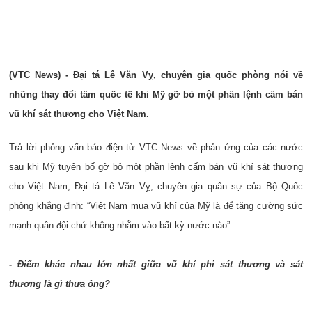
(VTC News) - Đại tá Lê Văn Vỵ, chuyên gia quốc phòng nói về
những thay đổi tầm quốc tế khi Mỹ gỡ bỏ một phần lệnh cấm bán
vũ khí sát thương cho Việt Nam.
Trả lời phỏng vấn báo điện tử VTC News về phản ứng của các nước
sau khi Mỹ tuyên bố gỡ bỏ một phần lệnh cấm bán vũ khí sát thương
cho Việt Nam, Đại tá Lê Văn Vỵ, chuyên gia quân sự của Bộ Quốc
phòng khẳng định: “Việt Nam mua vũ khí của Mỹ là để tăng cường sức
mạnh quân đội chứ không nhằm vào bất kỳ nước nào”.
- Điểm khác nhau lớn nhất giữa vũ khí phi sát thương và sát
thương là gì thưa ông?