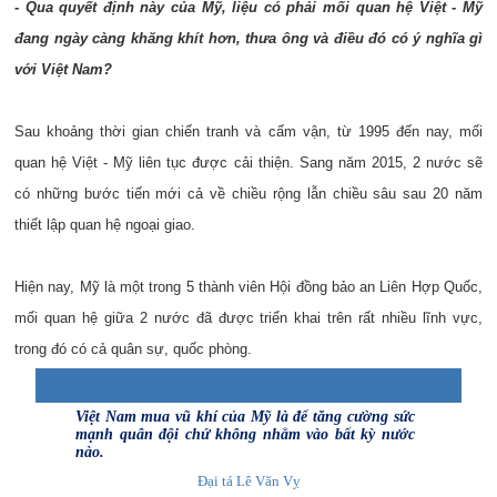
- Qua quyết định này của Mỹ, liệu có phải mối quan hệ Việt - Mỹ
đang ngày càng khăng khít hơn, thưa ông và điều đó có ý nghĩa gì
với Việt Nam?
Sau khoảng thời gian chiến tranh và cấm vận, từ 1995 đến nay, mối
quan hệ Việt - Mỹ liên tục được cải thiện. Sang năm 2015, 2 nước sẽ
có những bước tiến mới cả về chiều rộng lẫn chiều sâu sau 20 năm
thiết lập quan hệ ngoại giao.
Hiện nay, Mỹ là một trong 5 thành viên Hội đồng bảo an Liên Hợp Quốc,
mối quan hệ giữa 2 nước đã được triển khai trên rất nhiều lĩnh vực,
trong đó có cả quân sự, quốc phòng.
Việt Nam mua vũ khí của Mỹ là để tăng cường sức
mạnh quân đội chứ không nhằm vào bất kỳ nước
nào.
Đại tá Lê Văn Vỵ