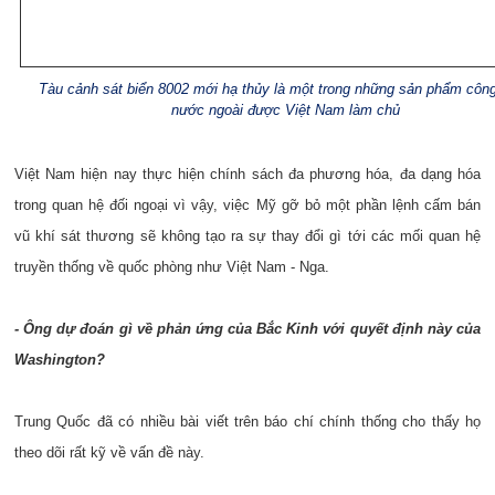
Tàu cảnh sát biển 8002 mới hạ thủy là một trong những sản phẩm côn
nước ngoài được Việt Nam làm chủ
Việt Nam hiện nay thực hiện chính sách đa phương hóa, đa dạng hóa
trong quan hệ đối ngoại vì vậy, việc Mỹ gỡ bỏ một phần lệnh cấm bán
vũ khí sát thương sẽ không tạo ra sự thay đổi gì tới các mối quan hệ
truyền thống về quốc phòng như Việt Nam - Nga.
- Ông dự đoán gì về phản ứng của Bắc Kinh với quyết định này của
Washington?
Trung Quốc đã có nhiều bài viết trên báo chí chính thống cho thấy họ
theo dõi rất kỹ về vấn đề này.