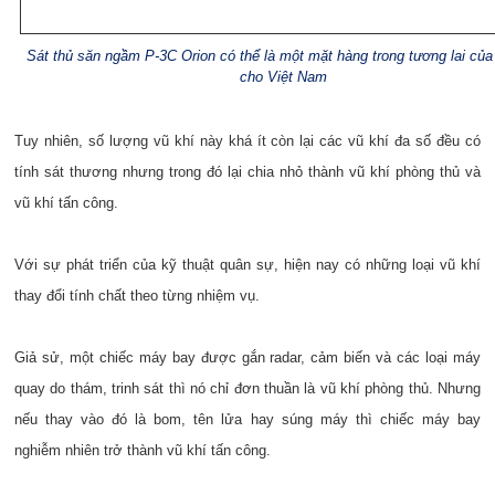
Sát thủ săn ngầm P-3C Orion có thể là một mặt hàng trong tương lai củ
cho Việt Nam
Tuy nhiên, số lượng vũ khí này khá ít còn lại các vũ khí đa số đều có
tính sát thương nhưng trong đó lại chia nhỏ thành vũ khí phòng thủ và
vũ khí tấn công.
Với sự phát triển của kỹ thuật quân sự, hiện nay có những loại vũ khí
thay đổi tính chất theo từng nhiệm vụ.
Giả sử, một chiếc máy bay được gắn radar, cảm biến và các loại máy
quay do thám, trinh sát thì nó chỉ đơn thuần là vũ khí phòng thủ. Nhưng
nếu thay vào đó là bom, tên lửa hay súng máy thì chiếc máy bay
nghiễm nhiên trở thành vũ khí tấn công.