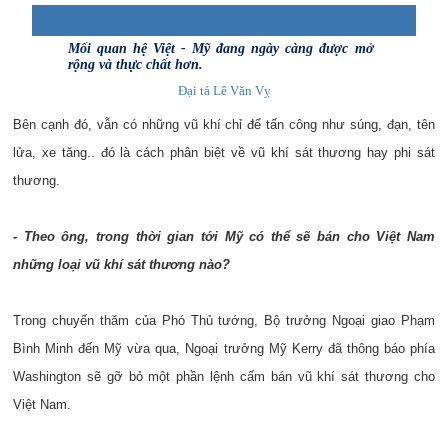
Mối quan hệ Việt - Mỹ đang ngày càng được mở
rộng và thực chất hơn.
Đại tá Lê Văn Vỵ
Bên cạnh đó, vẫn có những vũ khí chỉ để tấn công như súng, đạn, tên
lửa, xe tăng.. đó là cách phân biệt về vũ khí sát thương hay phi sát
thương.
- Theo ông, trong thời gian tới Mỹ có thể sẽ bán cho Việt Nam
những loại vũ khí sát thương nào?
Trong chuyến thăm của Phó Thủ tướng, Bộ trưởng Ngoại giao Phạm
Bình Minh đến Mỹ vừa qua, Ngoại trưởng Mỹ Kerry đã thông báo phía
Washington sẽ gỡ bỏ một phần lệnh cấm bán vũ khí sát thương cho
Việt Nam.