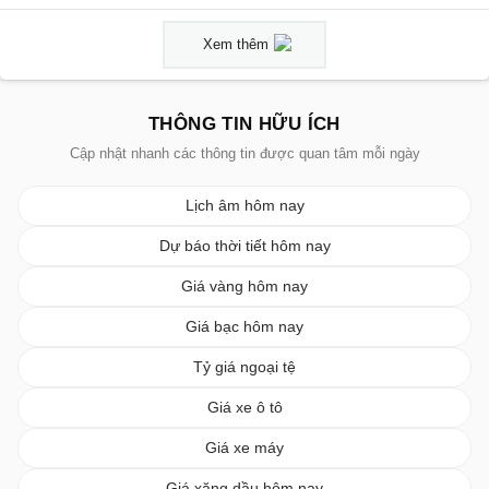
Xem thêm
THÔNG TIN HỮU ÍCH
Cập nhật nhanh các thông tin được quan tâm mỗi ngày
Lịch âm hôm nay
Dự báo thời tiết hôm nay
Giá vàng hôm nay
Giá bạc hôm nay
Tỷ giá ngoại tệ
Giá xe ô tô
Giá xe máy
Giá xăng dầu hôm nay