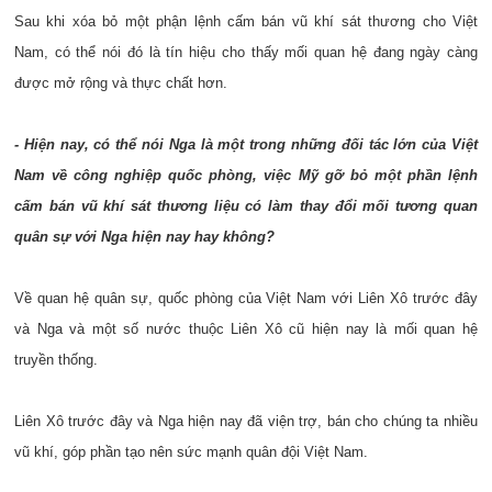
Sau khi xóa bỏ một phận lệnh cấm bán vũ khí sát thương cho Việt
Nam, có thể nói đó là tín hiệu cho thấy mối quan hệ đang ngày càng
được mở rộng và thực chất hơn.
- Hiện nay, có thể nói Nga là một trong những đối tác lớn của Việt
Nam về công nghiệp quốc phòng, việc Mỹ gỡ bỏ một phần lệnh
cấm bán vũ khí sát thương liệu có làm thay đổi mối tương quan
quân sự với Nga hiện nay hay không?
Về quan hệ quân sự, quốc phòng của Việt Nam với Liên Xô trước đây
và Nga và một số nước thuộc Liên Xô cũ hiện nay là mối quan hệ
truyền thống.
Liên Xô trước đây và Nga hiện nay đã viện trợ, bán cho chúng ta nhiều
vũ khí, góp phần tạo nên sức mạnh quân đội Việt Nam.