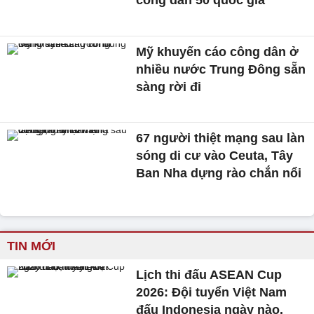
công dân 50 quốc gia
Mỹ khuyến cáo công dân ở
nhiều nước Trung Đông sẵn
sàng rời đi
67 người thiệt mạng sau làn
sóng di cư vào Ceuta, Tây
Ban Nha dựng rào chắn nổi
TIN MỚI
Lịch thi đấu ASEAN Cup
2026: Đội tuyển Việt Nam
đấu Indonesia ngày nào,