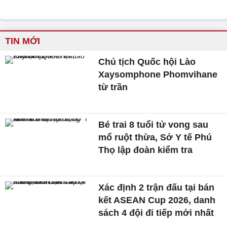
TIN MỚI
Chủ tịch Quốc hội Lào
Xaysomphone Phomvihane
từ trần
Bé trai 8 tuổi tử vong sau
mổ ruột thừa, Sở Y tế Phú
Thọ lập đoàn kiểm tra
Xác định 2 trận đấu tại bán
kết ASEAN Cup 2026, danh
sách 4 đội đi tiếp mới nhất