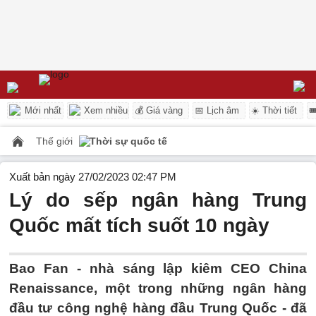
Mới nhất
Xem nhiều
💰 Giá vàng
📅 Lịch âm
☀️ Thời tiết

Thế giới
Thời sự quốc tế
Xuất bản ngày 27/02/2023 02:47 PM
Lý do sếp ngân hàng Trung
Quốc mất tích suốt 10 ngày
Bao Fan - nhà sáng lập kiêm CEO China
Renaissance, một trong những ngân hàng
đầu tư công nghệ hàng đầu Trung Quốc - đã