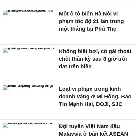
Một ô tô biển Hà Nội vi
phạm tốc độ 21 lần trong
một tháng tại Phú Thọ
Không biết bơi, cô gái thoát
chết thần kỳ sau 8 giờ trôi
dạt trên biển
Loạt vi phạm trong kinh
doanh vàng ở Mi Hồng, Bảo
Tín Mạnh Hải, DOJI, SJC
Đội tuyển Việt Nam đấu
Malaysia ở bán kết ASEAN