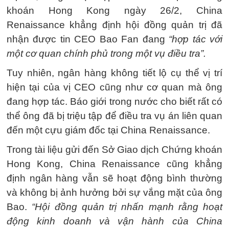
khoán Hong Kong ngày 26/2, China
Renaissance khẳng định hội đồng quản trị đã
nhận được tin CEO Bao Fan đang
“hợp tác với
một cơ quan chính phủ trong một vụ điều tra”.
Tuy nhiên, ngân hàng không tiết lộ cụ thể vị trí
hiện tại của vị CEO cũng như cơ quan mà ông
đang hợp tác. Báo giới trong nước cho biết rất có
thể ông đã bị triệu tập để điều tra vụ án liên quan
đến một cựu giám đốc tại China Renaissance.
Trong tài liệu gửi đến Sở Giao dịch Chứng khoán
Hong Kong, China Renaissance cũng khẳng
định ngân hàng vẫn sẽ hoạt động bình thường
và không bị ảnh hưởng bởi sự vắng mặt của ông
Bao.
“Hội đồng quản trị nhấn mạnh rằng hoạt
động kinh doanh và vận hành của China