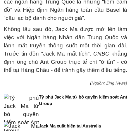
các ngân hàng Trung Quốc là những “tiệm cầm
đồ” và Hiệp định Ngân hàng toàn cầu Basel là
“câu lạc bộ dành cho người già”.
Không lâu sau đó, Jack Ma được mời lên làm
việc với Ngân hàng Nhân dân Trung Quốc và
lánh mặt truyền thông suốt một thời gian dài.
Trước tin đồn “Jack Ma mất tích”,
CNBC
khẳng
định ông chủ Ant Group thực tế chỉ “ở ẩn” - có
thể tại Hàng Châu - để tránh gây thêm điều tiếng.
(Nguồn: Zing News)
Tỷ phú Jack Ma từ bỏ quyền kiểm soát Ant
Group
Jack Ma xuất hiện tại Australia