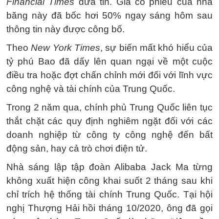
Financial Times
đưa tin. Giá cổ phiếu của nhà
băng này đã bốc hơi 50% ngay sáng hôm sau
thông tin này được công bố.
Theo
New York Times
, sự biến mất khó hiểu của
tỷ phú Bao đã dấy lên quan ngại về một cuộc
điều tra hoặc đợt chấn chỉnh mới đối với lĩnh vực
công nghệ và tài chính của Trung Quốc.
Trong 2 năm qua, chính phủ Trung Quốc liên tục
thắt chặt các quy định nghiêm ngặt đối với các
doanh nghiệp từ công ty công nghệ đến bất
động sản, hay cả trò chơi điện tử.
Nhà sáng lập tập đoàn Alibaba Jack Ma từng
không xuất hiện công khai suốt 2 tháng sau khi
chỉ trích hệ thống tài chính Trung Quốc. Tại hội
nghị Thượng Hải hồi tháng 10/2020, ông đã gọi