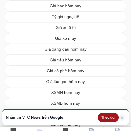
Giá bạc hôm nay
Tỷ giá ngoại tệ
Giá xe ô tô
Giá xe máy
Giá xăng dầu hôm nay
Giá tiêu hôm nay
Giá cà phê hôm nay
Giá lúa gạo hôm nay
XSMN hôm nay
XSMB hôm nay
XSMT hôm nay
Nhận tin VTC News trên Google
×
Theo dõi
Vietlott hôm nay