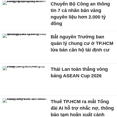
Chuyển Bộ Công an thông
tin 7 cá nhân bán vàng
nguyên liệu hơn 2.000 tỷ
đồng
Bắt nguyên Trưởng ban
quản lý chung cư ở TP.HCM
lừa bán căn hộ tái định cư
Thái Lan toàn thắng vòng
bảng ASEAN Cup 2026
Thuế TP.HCM ra mắt Tổng
đài AI hỗ trợ nhắc nợ, thông
báo tạm hoãn xuất cảnh