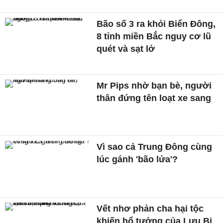
Bão số 3 ra khỏi Biển Đông,
8 tỉnh miền Bắc nguy cơ lũ
quét và sạt lở
Mr Pips nhờ bạn bè, người
thân đứng tên loạt xe sang
Vì sao cả Trung Đông cùng
lúc gánh 'bão lửa'?
Vết nhơ phản cha hại tộc
khiến hổ tướng của Lưu Bị