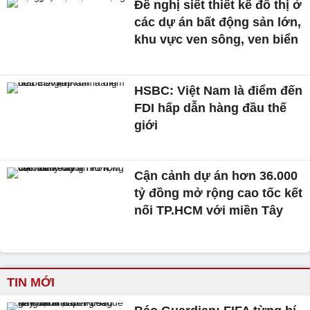
Đề nghị siết thiết kế đô thị ở
các dự án bất động sản lớn,
khu vực ven sông, ven biển
HSBC: Việt Nam là điểm đến
FDI hấp dẫn hàng đầu thế
giới
Cận cảnh dự án hơn 36.000
tỷ đồng mở rộng cao tốc kết
nối TP.HCM với miền Tây
TIN MỚI