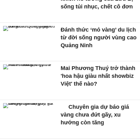
sống tủi nhục, chết cô đơn
Đánh thức ‘mỏ vàng’ du lịch
từ đời sống người vùng cao
Quảng Ninh
Mai Phương Thuý trở thành
'hoa hậu giàu nhất showbiz
Việt' thế nào?
Chuyên gia dự báo giá
vàng chưa đứt gãy, xu
hướng còn tăng