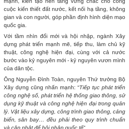
mạnh, kiến tạo nền tảng vững chắc cho công
cuộc kiến thiết đất nước, kết nối hạ tầng, không
gian và con người, góp phần định hình diện mạo
quốc gia.
Với tầm nhìn đổi mới và hội nhập, ngành Xây
dựng phát triển mạnh mẽ, tiếp thu, làm chủ kỹ
thuật, công nghệ hiện đại, cùng với cả nước
bước vào kỷ nguyên mới - kỷ nguyên vươn mình
của dân tộc.
Ông Nguyễn Đình Toàn, nguyên Thứ trưởng Bộ
Xây dựng cũng nhấn mạnh: “
Tiếp tục phát triển
công nghệ số, phát triển hệ thống giao thông, sử
dụng kỹ thuật và công nghệ hiện đại trong quản
lý. Vật liệu xây dựng, công trình giao thông, cảng
biển, sân bay… đều phải theo quy trình chuẩn
và cập nhật để hội nhập quốc tế
”.