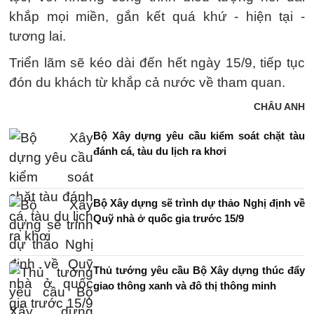
khắp mọi miền, gắn kết quá khứ - hiện tại -
tương lai.
Triển lãm sẽ kéo dài đến hết ngày 15/9, tiếp tục
đón du khách từ khắp cả nước về tham quan.
CHÂU ANH
Bộ Xây dựng yêu cầu kiểm soát chặt tàu
đánh cá, tàu du lịch ra khơi
Bộ Xây dựng sẽ trình dự thảo Nghị định về
Quỹ nhà ở quốc gia trước 15/9
Thủ tướng yêu cầu Bộ Xây dựng thúc đẩy
giao thông xanh và đô thị thông minh