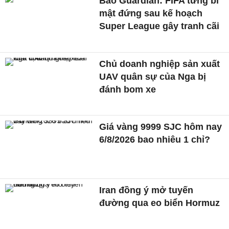
Báo Guardian: FIFA từng bí
mật đứng sau kế hoạch
Super League gây tranh cãi
Chủ doanh nghiệp sản xuất
UAV quân sự của Nga bị
đánh bom xe
Giá vàng 9999 SJC hôm nay
6/8/2026 bao nhiêu 1 chỉ?
Iran đồng ý mở tuyến
đường qua eo biển Hormuz