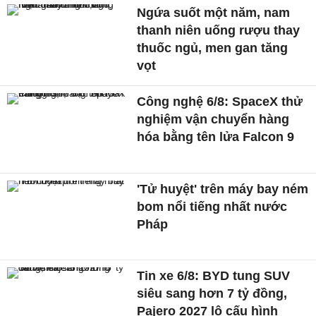
Ngứa suốt một năm, nam
thanh niên uống rượu thay
thuốc ngủ, men gan tăng
vọt
Công nghệ 6/8: SpaceX thử
nghiệm vận chuyển hàng
hóa bằng tên lửa Falcon 9
'Tử huyệt' trên máy bay ném
bom nổi tiếng nhất nước
Pháp
Tin xe 6/8: BYD tung SUV
siêu sang hơn 7 tỷ đồng,
Pajero 2027 lộ cấu hình