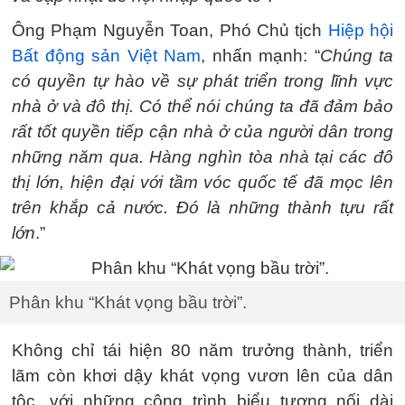
Ông Phạm Nguyễn Toan, Phó Chủ tịch
Hiệp hội
Bất động sản Việt Nam
, nhấn mạnh: “
Chúng ta
có quyền tự hào về sự phát triển trong lĩnh vực
nhà ở và đô thị. Có thể nói chúng ta đã đảm bảo
rất tốt quyền tiếp cận nhà ở của người dân trong
những năm qua. Hàng nghìn tòa nhà tại các đô
thị lớn, hiện đại với tầm vóc quốc tế đã mọc lên
trên khắp cả nước. Đó là những thành tựu rất
lớn
.”
Phân khu “Khát vọng bầu trời”.
Không chỉ tái hiện 80 năm trưởng thành, triển
lãm còn khơi dậy khát vọng vươn lên của dân
tộc, với những công trình biểu tượng nối dài