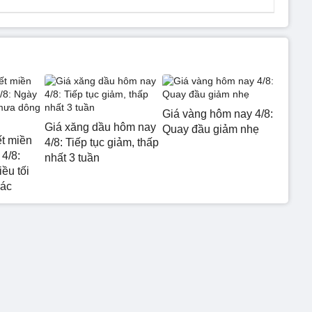
Giá vàng hôm nay 4/8:
Giá xăng dầu hôm nay
Quay đầu giảm nhẹ
ết miền
4/8: Tiếp tục giảm, thấp
4/8:
nhất 3 tuần
ều tối
rác