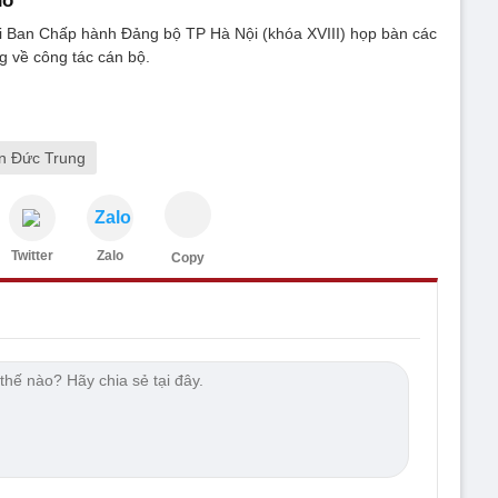
hố
ai Ban Chấp hành Đảng bộ TP Hà Nội (khóa XVIII) họp bàn các
g về công tác cán bộ.
n Đức Trung
Zalo
Twitter
Zalo
Copy