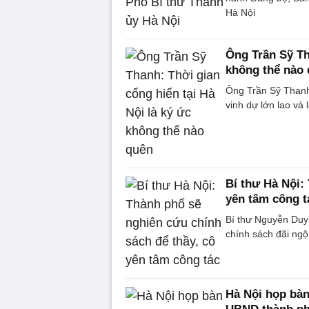
Hà Nội
Ông Trần Sỹ Th
không thể nào
Ông Trần Sỹ Thanh 
vinh dự lớn lao và
Bí thư Hà Nội:
yên tâm công t
Bí thư Nguyễn Duy 
chính sách đãi ngộ,
Hà Nội họp bàn