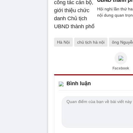
UBND thành p
Hội nghị lần thứ h
nội dung quan trọn
Hà Nội
chủ tịch hà nội
ông Nguyễ
Facebook
Bình luận