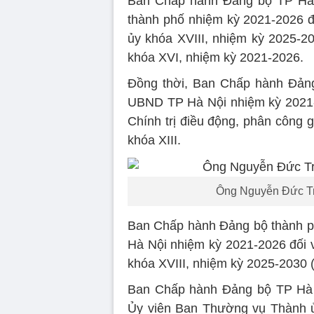
Ban Chấp hành Đảng bộ TP Hà N
thành phố nhiệm kỳ 2021-2026 đ
ủy khóa XVIII, nhiệm kỳ 2025-
khóa XVI, nhiệm kỳ 2021-2026.
Đồng thời, Ban Chấp hành Đảng
UBND TP Hà Nội nhiệm kỳ 2021-
Chính trị điều động, phân công
khóa XIII.
Ông Nguyễn Đức Tru
Ban Chấp hành Đảng bộ thành ph
Hà Nội nhiệm kỳ 2021-2026 đối 
khóa XVIII, nhiệm kỳ 2025-2030 (
Ban Chấp hành Đảng bộ TP Hà 
Ủy viên Ban Thường vụ Thành ủy