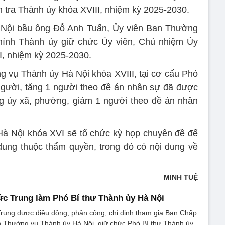
tra Thành ủy khóa XVIII, nhiệm kỳ 2025-2030.
Nội bầu ông Đỗ Anh Tuấn, Ủy viên Ban Thường
hính Thành ủy giữ chức Ủy viên, Chủ nhiệm Ủy
I, nhiệm kỳ 2025-2030.
 vụ Thành ủy Hà Nội khóa XVIII, tại cơ cấu Phó
gười, tăng 1 người theo đề án nhân sự đã được
ng ủy xã, phường, giảm 1 người theo đề án nhân
à Nội khóa XVI sẽ tổ chức kỳ họp chuyên đề để
dung thuộc thẩm quyền, trong đó có nội dung về
MINH TUỆ
c Trung làm Phó Bí thư Thành ủy Hà Nội
ung được điều động, phân công, chỉ định tham gia Ban Chấp
 Thường vụ Thành ủy Hà Nội, giữ chức Phó Bí thư Thành ủy