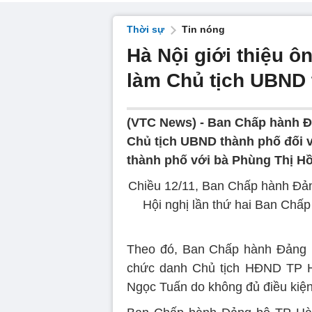
Thời sự
Tin nóng
Hà Nội giới thiệu 
làm Chủ tịch UBND
(VTC News) -
Ban Chấp hành Đả
Chủ tịch UBND thành phố đối 
thành phố với bà Phùng Thị H
Chiều 12/11, Ban Chấp hành Đản
Hội nghị lần thứ hai Ban Chấ
Theo đó, Ban Chấp hành Đảng b
chức danh Chủ tịch HĐND TP H
Ngọc Tuấn do không đủ điều kiện 