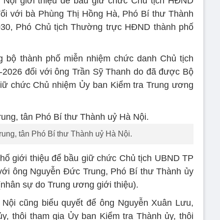
ội giới thiệu để bầu giữ chức Chủ tịch HĐND
ối với bà Phùng Thị Hồng Hà, Phó Bí thư Thành
2030, Phó Chủ tịch Thường trực HĐND thành phố
 bộ thành phố miễn nhiệm chức danh Chủ tịch
2026 đối với ông Trần Sỹ Thanh do đã được Bộ
 giữ chức Chủ nhiệm Ủy ban Kiểm tra Trung ương
ng, tân Phó Bí thư Thành uỷ Hà Nội.
ố giới thiệu để bầu giữ chức Chủ tịch UBND TP
với ông Nguyễn Đức Trung, Phó Bí thư Thành ủy
nhân sự do Trung ương giới thiệu).
Nội cũng biểu quyết để ông Nguyễn Xuân Lưu,
, thôi tham gia Ủy ban Kiểm tra Thành ủy, thôi