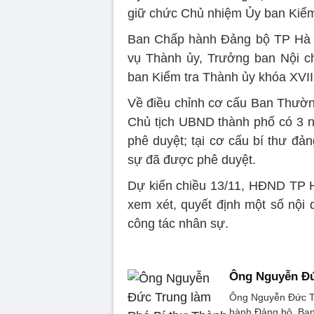
giữ chức Chủ nhiệm Ủy ban Kiểm 
Ban Chấp hành Đảng bộ TP Hà 
vụ Thành ủy, Trưởng ban Nội c
ban Kiểm tra Thành ủy khóa XVII
Về điều chỉnh cơ cấu Ban Thường
Chủ tịch UBND thành phố có 3 n
phê duyệt; tại cơ cấu bí thư đả
sự đã được phê duyệt.
Dự kiến chiều 13/11, HĐND TP H
xem xét, quyết định một số nội 
công tác nhân sự.
Ông Nguyễn Đứ
Ông Nguyễn Đức Tr
hành Đảng bộ, Ban