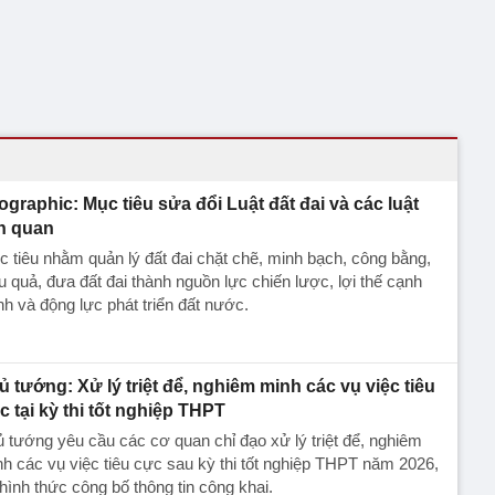
fographic: Mục tiêu sửa đổi Luật đất đai và các luật
ên quan
 tiêu nhằm quản lý đất đai chặt chẽ, minh bạch, công bằng,
u quả, đưa đất đai thành nguồn lực chiến lược, lợi thế cạnh
nh và động lực phát triển đất nước.
ủ tướng: Xử lý triệt để, nghiêm minh các vụ việc tiêu
c tại kỳ thi tốt nghiệp THPT
 tướng yêu cầu các cơ quan chỉ đạo xử lý triệt để, nghiêm
h các vụ việc tiêu cực sau kỳ thi tốt nghiệp THPT năm 2026,
hình thức công bố thông tin công khai.