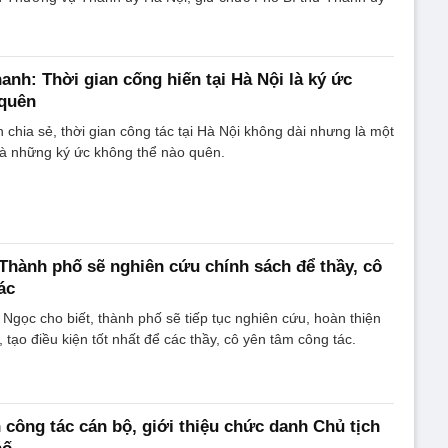
anh: Thời gian cống hiến tại Hà Nội là ký ức
 quên
chia sẻ, thời gian công tác tại Hà Nội không dài nhưng là một
 là những ký ức không thể nào quên.
 Thành phố sẽ nghiên cứu chính sách để thầy, cô
ác
Ngọc cho biết, thành phố sẽ tiếp tục nghiên cứu, hoàn thiện
 tạo điều kiện tốt nhất để các thầy, cô yên tâm công tác.
 công tác cán bộ, giới thiệu chức danh Chủ tịch