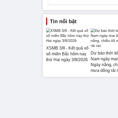
Tin nổi bật
XSMB 3/8 - Kết quả xổ
Dự báo thời ti
số miền Bắc hôm nay
Nam ngày mai 
thứ Hai ngày 3/8/2026
Ngày nắng, chi
mưa dông rải 