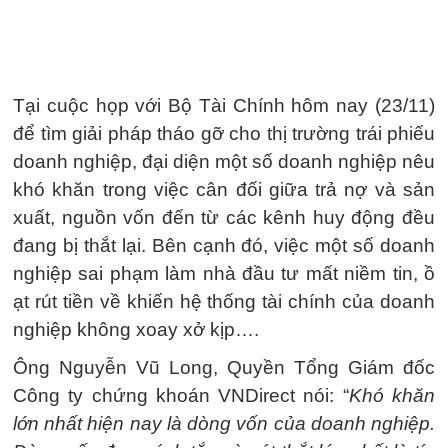
Tại cuộc họp với Bộ Tài Chính hôm nay (23/11)
để tìm giải pháp tháo gỡ cho thị trường trái phiếu
doanh nghiệp, đại diện một số doanh nghiệp nêu
khó khăn trong việc cân đối giữa trả nợ và sản
xuất, nguồn vốn đến từ các kênh huy động đều
đang bị thắt lại. Bên cạnh đó, việc một số doanh
nghiệp sai phạm làm nhà đầu tư mất niềm tin, ồ
ạt rút tiền về khiến hệ thống tài chính của doanh
nghiệp không xoay xở kịp….
Ông Nguyễn Vũ Long, Quyền Tổng Giám đốc
Công ty chứng khoán VNDirect nói: “
Khó khăn
lớn nhất hiện nay là dòng vốn của doanh nghiệp.