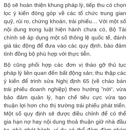
Bộ sẽ hoàn thiện khung pháp lý, tiếp thu có chọn
lọc ý kiến đóng góp về các tổ chức trung gian
quỹ, rủi ro, chứng khoán, trái phiếu… Với một số
nội dung trong luật hiện hành chưa có, Bộ Tài
chính sẽ áp dụng một số thông lệ quốc tế, đánh
giá tác động để đưa vào các quy định, bảo đảm
tính đồng bộ phù hợp với thực tiễn.
Bộ cũng phối hợp các đơn vị tháo gỡ thủ tục
pháp lý liên quan đến bất động sản; thu thập các
ý kiến để trình sửa Nghị định 65 (về chào bán
trái phiếu doanh nghiệp) theo hướng ”nới“, vừa
bảo đảm quản lý, hạn chế tiêu cực vừa tạo
thuận lợi hơn cho thị trường trái phiếu phát triển.
Một số quy định sẽ được điều chỉnh để có thể
gia hạn nợ hay nội dung thoả thuận giữ nhà đầu
tư, nhà phát hành, ví dụ có thể đàm đàm phán