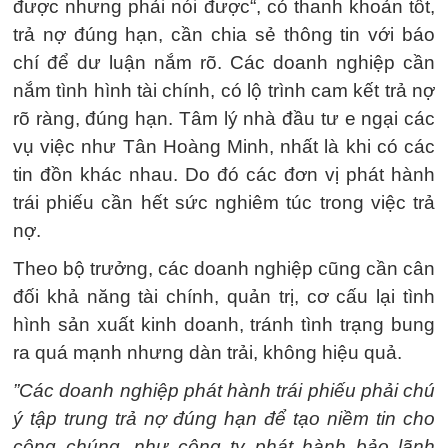
được nhưng phải nói được“, có thanh khoản tốt,
trả nợ đúng hạn, cần chia sẻ thông tin với báo
chí để dư luận nắm rõ. Các doanh nghiệp cần
nắm tình hình tài chính, có lộ trình cam kết trả nợ
rõ ràng, đúng hạn. Tâm lý nhà đầu tư e ngại các
vụ việc như Tân Hoàng Minh, nhất là khi có các
tin đồn khác nhau. Do đó các đơn vị phát hành
trái phiếu cần hết sức nghiêm túc trong việc trả
nợ.
Theo bộ trưởng, các doanh nghiệp cũng cần cân
đối khả năng tài chính, quản trị, cơ cấu lại tình
hình sản xuất kinh doanh, tránh tình trạng bung
ra quá mạnh nhưng dàn trải, không hiệu quả.
”Các doanh nghiệp phát hành trái phiếu phải chú
ý tập trung trả nợ đúng hạn để tạo niềm tin cho
công chúng, như công ty phát hành bảo lãnh