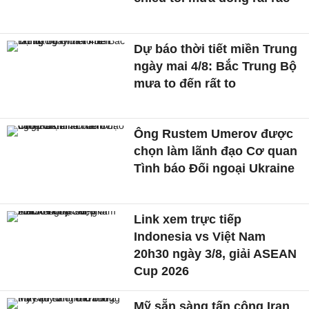
Dự báo thời tiết miền Trung
ngày mai 4/8: Bắc Trung Bộ
mưa to đến rất to
Ông Rustem Umerov được
chọn làm lãnh đạo Cơ quan
Tình báo Đối ngoại Ukraine
Link xem trực tiếp
Indonesia vs Việt Nam
20h30 ngày 3/8, giải ASEAN
Cup 2026
Mỹ sẵn sàng tấn công Iran