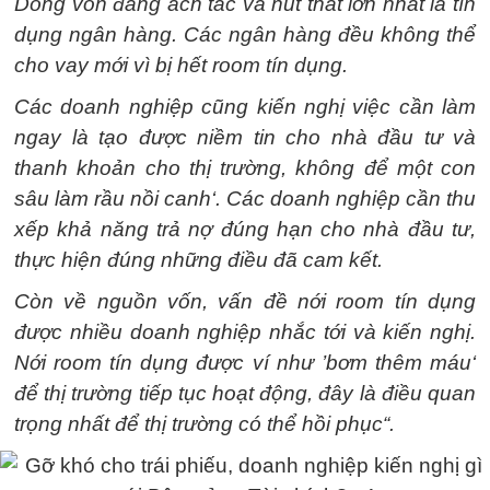
Dòng vốn đang ách tắc và nút thắt lớn nhất là tín
dụng ngân hàng. Các ngân hàng đều không thể
cho vay mới vì bị hết room tín dụng.
Các doanh nghiệp cũng kiến nghị việc cần làm
ngay là tạo được niềm tin cho nhà đầu tư và
thanh khoản cho thị trường, không để một con
sâu làm rầu nồi canh‘. Các doanh nghiệp cần thu
xếp khả năng trả nợ đúng hạn cho nhà đầu tư,
thực hiện đúng những điều đã cam kết.
Còn về nguồn vốn, vấn đề nới room tín dụng
được nhiều doanh nghiệp nhắc tới và kiến nghị.
Nới room tín dụng được ví như ’bơm thêm máu‘
để thị trường tiếp tục hoạt động, đây là điều quan
trọng nhất để thị trường có thể hồi phục“.