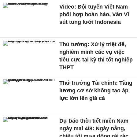
Video: Đội tuyển Việt Nam
phối hợp hoàn hảo, Văn Vĩ
sút tung lưới Indonesia
Thủ tướng: Xử lý triệt để,
nghiêm minh các vụ việc
tiêu cực tại kỳ thi tốt nghiệp
THPT
Thứ trưởng Tài chính: Tăng
lương cơ sở không tạo áp
lực lớn lên giá cả
Dự báo thời tiết miền Nam
ngày mai 4/8: Ngày nắng,
chiều tối mưa dông rải rác