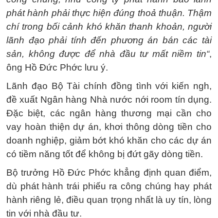
phát hành phải thực hiện đúng thoả thuận. Thậm
chí trong bối cảnh khó khăn thanh khoản, người
lãnh đạo phải tính đến phương án bán các tài
sản, không được để nhà đầu tư mất niềm tin“
,
ông Hồ Đức Phớc lưu ý.
Lãnh đạo Bộ Tài chính đồng tình với kiến ngh,
đề xuất Ngân hàng Nhà nước nới room tín dụng.
Đặc biệt, các ngân hàng thương mại cần cho
vay hoàn thiện dự án, khơi thông dòng tiền cho
doanh nghiệp, giảm bớt khó khăn cho các dự án
có tiềm năng tốt để không bị đứt gãy dòng tiền.
Bộ trưởng Hồ Đức Phớc khẳng định quan điểm,
dù phát hành trái phiếu ra công chúng hay phát
hành riêng lẻ, điều quan trọng nhất là uy tín, lòng
tin với nhà đầu tư.