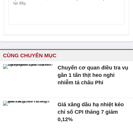
CÙNG CHUYÊN MỤC
Chuyển cơ quan điều tra vụ
gần 1 tấn thịt heo nghi
nhiễm tả châu Phi
Giá xăng dầu hạ nhiệt kéo
chỉ số CPI tháng 7 giảm
0,12%