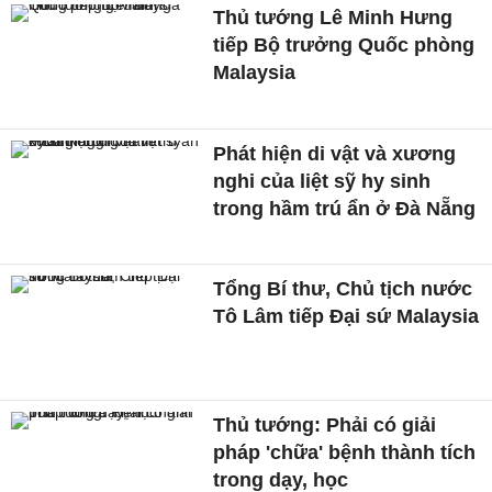
Thủ tướng Lê Minh Hưng
tiếp Bộ trưởng Quốc phòng
Malaysia
Phát hiện di vật và xương
nghi của liệt sỹ hy sinh
trong hầm trú ẩn ở Đà Nẵng
Tổng Bí thư, Chủ tịch nước
Tô Lâm tiếp Đại sứ Malaysia
Thủ tướng: Phải có giải
pháp 'chữa' bệnh thành tích
trong dạy, học