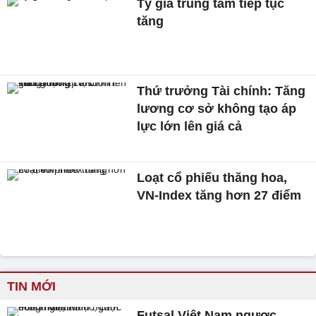
Tỷ giá trung tâm tiếp tục
tăng
Thứ trưởng Tài chính: Tăng
lương cơ sở không tạo áp
lực lớn lên giá cả
Loạt cổ phiếu thăng hoa,
VN-Index tăng hơn 27 điểm
TIN MỚI
Futsal Việt Nam ngược