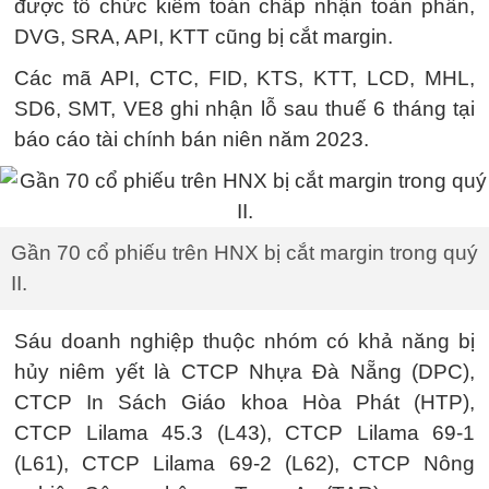
được tổ chức kiểm toán chấp nhận toàn phần,
DVG, SRA, API, KTT cũng bị cắt margin.
Các mã API, CTC, FID, KTS, KTT, LCD, MHL,
SD6, SMT, VE8 ghi nhận lỗ sau thuế 6 tháng tại
báo cáo tài chính bán niên năm 2023.
Gần 70 cổ phiếu trên HNX bị cắt margin trong quý
II.
Sáu doanh nghiệp thuộc nhóm có khả năng bị
hủy niêm yết là CTCP Nhựa Đà Nẵng (DPC),
CTCP In Sách Giáo khoa Hòa Phát (HTP),
CTCP Lilama 45.3 (L43), CTCP Lilama 69-1
(L61), CTCP Lilama 69-2 (L62), CTCP Nông