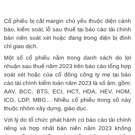
Cổ phiếu bị cắt margin chủ yếu thuộc diện cảnh
báo, kiểm soát, lỗ sau thuế tại báo cáo tài chính
bán niên soát xét hoặc đang trong diện bị đình
chỉ giao dịch.
Một số cổ phiếu nằm trong danh sách do lợi
nhuận sau thuế năm 2023 trên báo cáo tổng hợp
soát xét hoặc của cổ đông công ty mẹ tại báo
cáo tài chính kiểm toán năm 2023 là số âm, gồm:
AAV, BCC, BTS, ECI, HCT, HDA, HEV, HOM,
ICG, LDP, MBG… Nhiều cổ phiếu trong số này
thuộc nhóm xây dựng, giáo dục.
Với lý do tổ chức phát hành có báo cáo tài chính
riêng và hợp nhất bán niên năm 2023 không