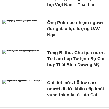
hội Việt Nam - Thái Lan
Ông Putin bổ nhiệm người
đứng đầu lực lượng UAV
Nga
Tổng Bí thư, Chủ tịch nước
Tô Lâm tiếp Tư lệnh Bộ Chỉ
huy Thái Bình Dương Mỹ
Chi tiết mức hỗ trợ cho
người di dời khẩn cấp khỏi
vùng thiên tai ở Lào Cai