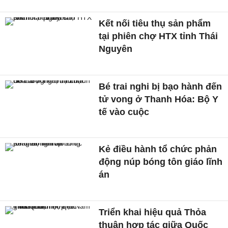
Kết nối tiêu thụ sản phẩm
tại phiên chợ HTX tỉnh Thái
Nguyên
Bé trai nghi bị bạo hành đến
tử vong ở Thanh Hóa: Bộ Y
tế vào cuộc
Kẻ điều hành tổ chức phản
động núp bóng tôn giáo lĩnh
án
Triển khai hiệu quả Thỏa
thuận hợp tác giữa Quốc