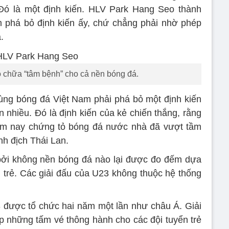
 Đó là một định kiến. HLV Park Hang Seo thành
 phá bỏ định kiến ấy, chứ chẳng phải nhờ phép
.
chữa “tâm bệnh” cho cả nền bóng đá.
ùng bóng đá Việt Nam phải phá bỏ một định kiến
 nhiều. Đó là định kiến của kẻ chiến thắng, rằng
m nay chứng tỏ bóng đá nước nhà đã vượt tầm
nh địch Thái Lan.
 bởi không nền bóng đá nào lại được đo đếm dựa
 trẻ. Các giải đấu của U23 không thuộc hệ thống
 được tổ chức hai năm một lần như châu Á. Giải
cấp những tấm vé thông hành cho các đội tuyển trẻ