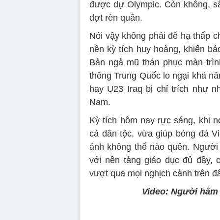
được dự Olympic. Còn không, s
đợt rèn quân.
Nói vậy không phải để hạ thấp c
nên kỳ tích huy hoàng, khiến bá
Bản ngả mũ thán phục màn trìn
thông Trung Quốc lo ngại khả nă
hay U23 Iraq bị chỉ trích như n
Nam.
Kỳ tích hôm nay rực sáng, khi n
cả dân tộc, vừa giúp bóng đá V
ảnh không thể nào quên. Người
với nền tảng giáo dục đủ đầy, c
vượt qua mọi nghịch cảnh trên 
Video: Người hâm 