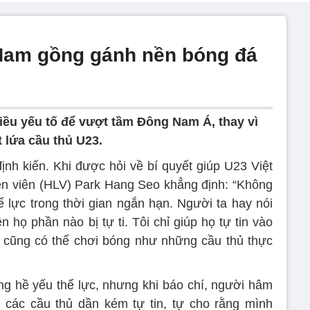
 Nam gồng gánh nền bóng đá
ều yếu tố để vượt tầm Đông Nam Á, thay vì
 lứa cầu thủ U23.
định kiến. Khi được hỏi về bí quyết giúp U23 Việt
ện viên (HLV) Park Hang Seo khẳng định: “Không
hể lực trong thời gian ngắn hạn. Người ta hay nói
 họ phần nào bị tự ti. Tôi chỉ giúp họ tự tin vào
 cũng có thể chơi bóng như những cầu thủ thực
ng hề yếu thể lực, nhưng khi báo chí, người hâm
 các cầu thủ dần kém tự tin, tự cho rằng mình