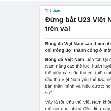
Thể thao
Đừng bắt U23 Việt
trên vai
Bóng đá Việt Nam cần thêm nhi
chỉ trông đợi thành công ở một
Bóng đá Việt Nam
luôn tồn tại 
Nam nâng cao thể lực, huấn luy
thể giúp các cầu thủ cải thiện t
cầu thủ Việt Nam yếu thể lực, nên
bản thân mình và hiểu được: họ
sự”.
Vậy là rõ! Cầu thủ Việt Nam khô
mộ nói quá nhiều đến điều này,