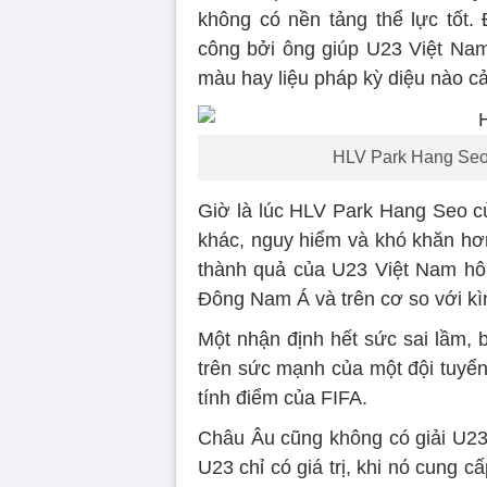
không có nền tảng thể lực tốt.
công bởi ông giúp U23 Việt Nam
màu hay liệu pháp kỳ diệu nào cả
HLV Park Hang Seo 
Giờ là lúc HLV Park Hang Seo c
khác, nguy hiểm và khó khăn hơn
thành quả của U23 Việt Nam hô
Đông Nam Á và trên cơ so với kì
Một nhận định hết sức sai lầm,
trên sức mạnh của một đội tuyển
tính điểm của FIFA.
Châu Âu cũng không có giải U23
U23 chỉ có giá trị, khi nó cung 