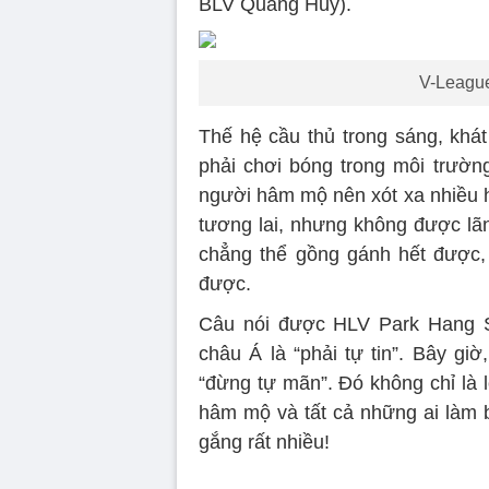
BLV Quang Huy).
V-League 
Thế hệ cầu thủ trong sáng, khá
phải chơi bóng trong môi trường
người hâm mộ nên xót xa nhiều h
tương lai, nhưng không được lãn
chẳng thể gồng gánh hết được, 
được.
Câu nói được HLV Park Hang S
châu Á là “phải tự tin”. Bây giờ
“đừng tự mãn”. Đó không chỉ là 
hâm mộ và tất cả những ai làm 
gắng rất nhiều!