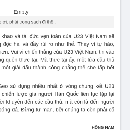
ơi, phải trong sạch đi thôi.
t khao và tài đức vẹn toàn của U23 Việt Nam sẽ
 độc hại và đầy rủi ro như thế. Thay vì tự hào,
ơn. Vui vì chiến thắng của U23 Việt Nam, tin vào
g quên thực tại. Mà thực tại ấy, một lứa cầu thủ
một giải đấu thành công chẳng thể che lấp hết
eo sử dụng nhiều nhất ở vòng chung kết U23
, chiến lược gia người Hàn Quốc liên tục lặp lại
lời khuyên đến các cầu thủ, mà còn là đến người
bóng đá. Đừng tự mãn, bởi chúng ta còn phải cố
HỒNG NAM