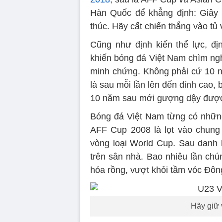
Hàn Quốc để khẳng định: Giây 
thúc. Hãy cất chiến thắng vào tủ
Cũng như định kiến thể lực, địn
khiến bóng đá Việt Nam chìm ng
minh chứng. Không phải cứ 10 nă
là sau mỗi lần lên đến đỉnh cao, 
10 năm sau mới gượng dậy đượ
Bóng đá Việt Nam từng có những
AFF Cup 2008 là lọt vào chung
vòng loại World Cup. Sau danh
trên sân nhà. Bao nhiêu lần chú
hóa rồng, vượt khỏi tầm vóc Đông
Hãy giữ 