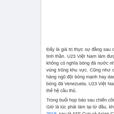
Đấy là giá trị thực sự đằng sau 
tinh thần. U23 Việt Nam làm đư
không có nghĩa bóng đá nước nh
vùng trũng khu vực. Cũng như 
hàng ngũ đội bóng mạnh hay da
bóng đá Venezuela, U23 Việt Nam
thế hệ cầu thủ.
Trong buổi họp báo sau chiến cô
Giờ là lúc phải làm lại từ đầu, 
2018
, sau là AFF Cup và Asian C