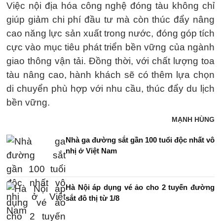
Việc nội địa hóa công nghệ đóng tàu không chỉ
giúp giảm chi phí đầu tư mà còn thúc đẩy nâng
cao năng lực sản xuất trong nước, đóng góp tích
cực vào mục tiêu phát triển bền vững của ngành
giao thông vận tải. Đồng thời, với chất lượng toa
tàu nâng cao, hành khách sẽ có thêm lựa chọn
di chuyển phù hợp với nhu cầu, thúc đẩy du lịch
bền vững.
MẠNH HÙNG
Nhà ga đường sắt gần 100 tuổi độc nhất vô
nhị ở Việt Nam
Hà Nội áp dụng vé ảo cho 2 tuyến đường
sắt đô thị từ 1/8