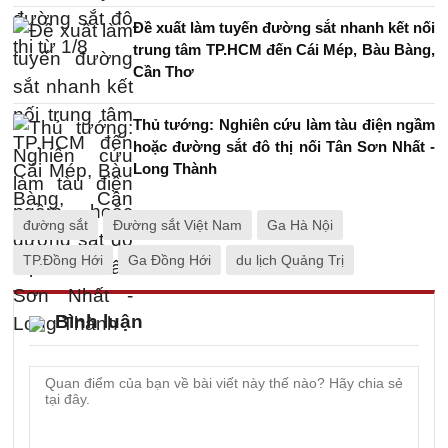
Đề xuất làm tuyến đường sắt nhanh kết nối
trung tâm TP.HCM đến Cái Mép, Bàu Bàng,
Cần Thơ
Thủ tướng: Nghiên cứu làm tàu điện ngầm
hoặc đường sắt đô thị nối Tân Sơn Nhất -
Long Thành
đường sắt
Đường sắt Việt Nam
Ga Hà Nội
TP.Đồng Hới
Ga Đồng Hới
du lịch Quảng Trị
Bình luận