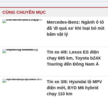
CÙNG CHUYÊN MỤC
Mercedes-Benz: Ngành ô tô
đã 'đi quá xa' khi loại bỏ nút
bấm vật lý
Tin xe 4/8: Lexus ES điện
chạy 685 km, Toyota bZ4X
Touring đến Đông Nam Á
Tin xe 3/8: Hyundai lộ MPV
điện mới, BYD M6 hybrid
chạy 110 km