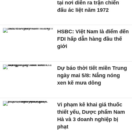
tại nơi diễn ra trận chiến
đấu ác liệt năm 1972
HSBC: Việt Nam là điểm đến
FDI hấp dẫn hàng đầu thế
giới
Dự báo thời tiết miền Trung
ngày mai 5/8: Nắng nóng
xen kẽ mưa dông
Vi phạm kê khai giá thuốc
thiết yếu, Dược phẩm Nam
Hà và 3 doanh nghiệp bị
phạt