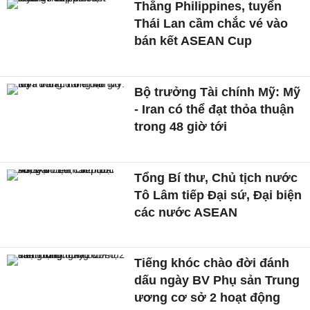
Thắng Philippines, tuyển
Thái Lan cầm chắc vé vào
bán kết ASEAN Cup
Bộ trưởng Tài chính Mỹ: Mỹ
- Iran có thể đạt thỏa thuận
trong 48 giờ tới
Tổng Bí thư, Chủ tịch nước
Tô Lâm tiếp Đại sứ, Đại biện
các nước ASEAN
Tiếng khóc chào đời đánh
dấu ngày BV Phụ sản Trung
ương cơ sở 2 hoạt động