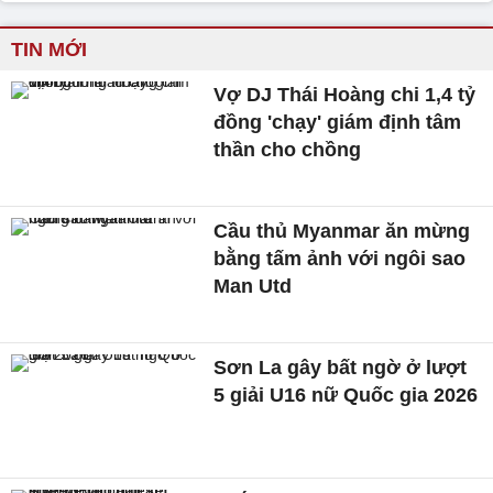
TIN MỚI
Vợ DJ Thái Hoàng chi 1,4 tỷ
đồng 'chạy' giám định tâm
thần cho chồng
Cầu thủ Myanmar ăn mừng
bằng tấm ảnh với ngôi sao
Man Utd
Sơn La gây bất ngờ ở lượt
5 giải U16 nữ Quốc gia 2026