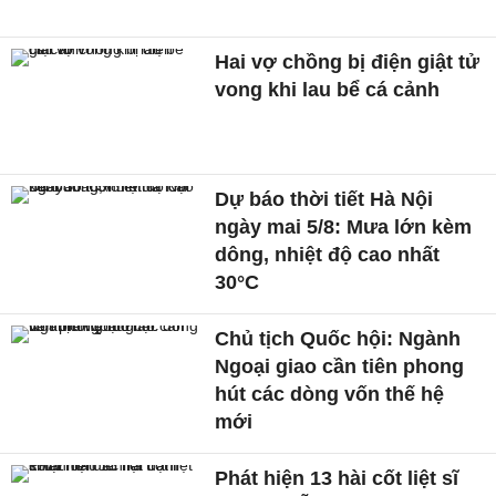
Hai vợ chồng bị điện giật tử
vong khi lau bể cá cảnh
Dự báo thời tiết Hà Nội
ngày mai 5/8: Mưa lớn kèm
dông, nhiệt độ cao nhất
30°C
Chủ tịch Quốc hội: Ngành
Ngoại giao cần tiên phong
hút các dòng vốn thế hệ
mới
Phát hiện 13 hài cốt liệt sĩ