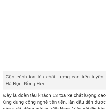
Cận cảnh toa tàu chất lượng cao trên tuyến
Hà Nội - Đồng Hới.
Đây là đoàn tàu khách 13 toa xe chất lượng cao
ứng dụng công nghệ tiên tiến, lần đầu tiên được
sản xuất, đóng mới tại Việt Nam. Việc nội địa hóa