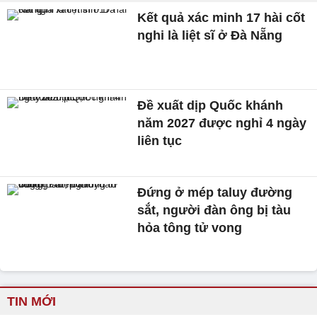
Kết quả xác minh 17 hài cốt
nghi là liệt sĩ ở Đà Nẵng
Đề xuất dịp Quốc khánh
năm 2027 được nghỉ 4 ngày
liên tục
Đứng ở mép taluy đường
sắt, người đàn ông bị tàu
hỏa tông tử vong
TIN MỚI