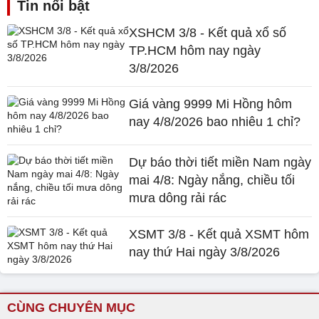
Tin nổi bật
XSHCM 3/8 - Kết quả xổ số
TP.HCM hôm nay ngày
3/8/2026
Giá vàng 9999 Mi Hồng hôm
nay 4/8/2026 bao nhiêu 1 chỉ?
Dự báo thời tiết miền Nam ngày
mai 4/8: Ngày nắng, chiều tối
mưa dông rải rác
XSMT 3/8 - Kết quả XSMT hôm
nay thứ Hai ngày 3/8/2026
CÙNG CHUYÊN MỤC