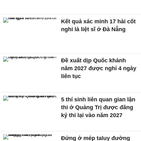
Kết quả xác minh 17 hài cốt
nghi là liệt sĩ ở Đà Nẵng
Đề xuất dịp Quốc khánh
năm 2027 được nghỉ 4 ngày
liên tục
5 thí sinh liên quan gian lận
thi ở Quảng Trị được đăng
ký thi lại vào năm 2027
Đứng ở mép taluy đường