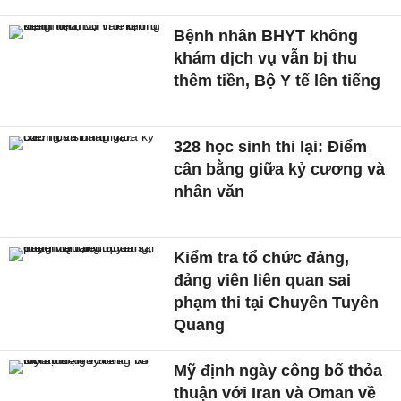
Bệnh nhân BHYT không
khám dịch vụ vẫn bị thu
thêm tiền, Bộ Y tế lên tiếng
328 học sinh thi lại: Điểm
cân bằng giữa kỷ cương và
nhân văn
Kiểm tra tổ chức đảng,
đảng viên liên quan sai
phạm thi tại Chuyên Tuyên
Quang
Mỹ định ngày công bố thỏa
thuận với Iran và Oman về