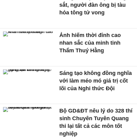
sắt, người đàn ông bị tàu
hỏa tông tử vong
Ảnh hiếm thời đỉnh cao
nhan sắc của minh tinh
Thẩm Thuý Hằng
Sáng tạo không đồng nghĩa
với làm méo mó giá trị cốt
lõi của Nghi thức Đội
Bộ GD&ĐT nêu lý do 328 thí
sinh Chuyên Tuyên Quang
thi lại tất cả các môn tốt
nghiệp