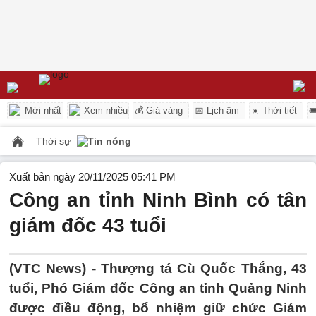
Mới nhất
Xem nhiều
💰 Giá vàng
📅 Lịch âm
☀️ Thời tiết

Thời sự
Tin nóng
Xuất bản ngày 20/11/2025 05:41 PM
Công an tỉnh Ninh Bình có tân
giám đốc 43 tuổi
(VTC News) -
Thượng tá Cù Quốc Thắng, 43
tuổi, Phó Giám đốc Công an tỉnh Quảng Ninh
được điều động, bổ nhiệm giữ chức Giám