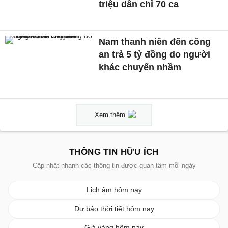
triệu dân chỉ 70 ca
Nam thanh niên đến công
an trả 5 tỷ đồng do người
khác chuyển nhầm
Xem thêm
THÔNG TIN HỮU ÍCH
Cập nhật nhanh các thông tin được quan tâm mỗi ngày
Lịch âm hôm nay
Dự báo thời tiết hôm nay
Giá vàng hôm nay