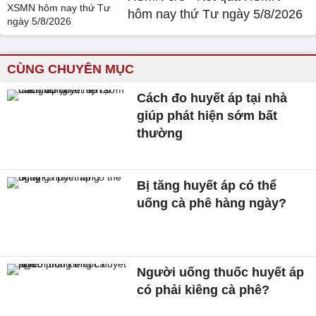
hôm nay thứ Tư ngày 5/8/2026
CÙNG CHUYÊN MỤC
Cách đo huyết áp tại nhà
giúp phát hiện sớm bất
thường
Bị tăng huyết áp có thể
uống cà phê hàng ngày?
Người uống thuốc huyết áp
có phải kiêng cà phê?