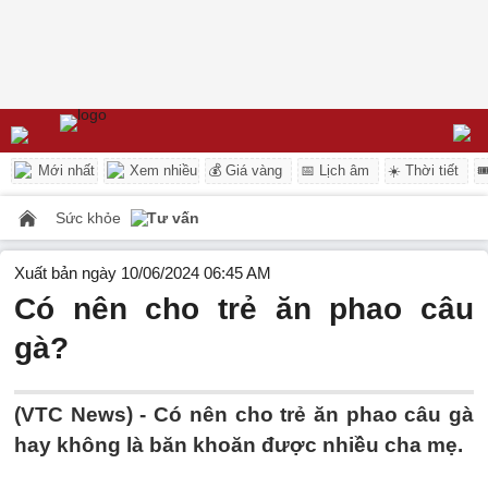
Mới nhất
Xem nhiều
💰 Giá vàng
📅 Lịch âm
☀️ Thời tiết

Sức khỏe
Tư vấn
Xuất bản ngày 10/06/2024 06:45 AM
Có nên cho trẻ ăn phao câu
gà?
(VTC News) -
Có nên cho trẻ ăn phao câu gà
hay không là băn khoăn được nhiều cha mẹ.