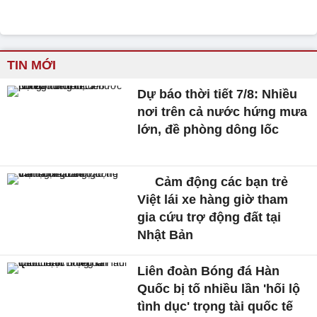
TIN MỚI
Dự báo thời tiết 7/8: Nhiều
nơi trên cả nước hứng mưa
lớn, đề phòng dông lốc
Cảm động các bạn trẻ
Việt lái xe hàng giờ tham
gia cứu trợ động đất tại
Nhật Bản
Liên đoàn Bóng đá Hàn
Quốc bị tố nhiều lần 'hối lộ
tình dục' trọng tài quốc tế