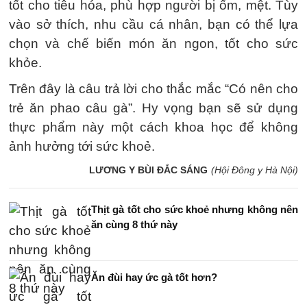
tốt cho tiêu hóa, phù hợp người bị ốm, mệt. Tùy
vào sở thích, nhu cầu cá nhân, bạn có thể lựa
chọn và chế biến món ăn ngon, tốt cho sức
khỏe.
Trên đây là câu trả lời cho thắc mắc “Có nên cho
trẻ ăn phao câu gà”. Hy vọng bạn sẽ sử dụng
thực phẩm này một cách khoa học để không
ảnh hưởng tới sức khoẻ.
LƯƠNG Y BÙI ĐẮC SÁNG
(Hội Đông y Hà Nội)
Thịt gà tốt cho sức khoẻ nhưng không nên
ăn cùng 8 thứ này
Ăn đùi hay ức gà tốt hơn?