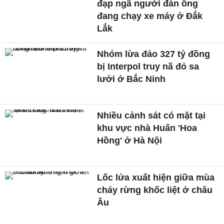
đạp ngã người đàn ông
đang chạy xe máy ở Đắk
Lắk
Nhóm lừa đảo 327 tỷ đồng
bị Interpol truy nã đỏ sa
lưới ở Bắc Ninh
Nhiều cảnh sát có mặt tại
khu vực nhà Huấn 'Hoa
Hồng' ở Hà Nội
Lốc lửa xuất hiện giữa mùa
cháy rừng khốc liệt ở châu
Âu