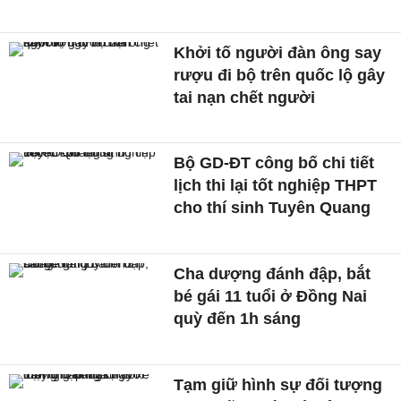
Khởi tố người đàn ông say
rượu đi bộ trên quốc lộ gây
tai nạn chết người
Bộ GD-ĐT công bố chi tiết
lịch thi lại tốt nghiệp THPT
cho thí sinh Tuyên Quang
Cha dượng đánh đập, bắt
bé gái 11 tuổi ở Đồng Nai
quỳ đến 1h sáng
Tạm giữ hình sự đối tượng