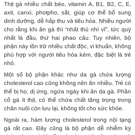
Thịt gà nhiều chất béo, vitamin A, B1, B2, C, E,
axit, canxi, photpho, sắt, giúp cơ thể bổ sung
dinh dưỡng, dễ hấp thu và tiêu hóa. Nhiều người
cho rằng khi ăn gà thì “nhất thủ nhì vĩ”, tức quý
nhất là đầu, thứ hai phao câu. Tuy nhiên, bộ
phận này tồn trữ nhiều chất độc, vi khuẩn, không
phù hợp với người tiêu hóa kém, đặc biệt là trẻ
nhỏ.
Một số bộ phận khác như da gà chứa lượng
cholesterol cao cũng không nên ăn nhiều. Trẻ có
thể bị ho, dị ứng, ngứa ngáy khi ăn da gà. Phần
cổ gà ít thịt, có thể chứa chất tăng trọng trong
chăn nuôi còn lưu lại, không tốt cho sức khỏe.
Ngoài ra, hàm lượng cholesterol trong nội tạng
gà rất cao. Đây cũng là bộ phận dễ nhiễm ký