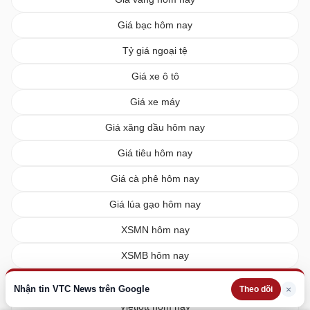
Giá bạc hôm nay
Tỷ giá ngoại tệ
Giá xe ô tô
Giá xe máy
Giá xăng dầu hôm nay
Giá tiêu hôm nay
Giá cà phê hôm nay
Giá lúa gạo hôm nay
XSMN hôm nay
XSMB hôm nay
XSMT hôm nay
Nhận tin VTC News trên Google
×
Theo dõi
Vietlott hôm nay