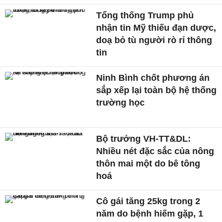
Tổng thống Trump phủ
nhận tin Mỹ thiếu đạn dược,
doạ bỏ tù người rò rỉ thông
tin
Ninh Bình chốt phương án
sắp xếp lại toàn bộ hệ thống
trường học
Bộ trưởng VH-TT&DL:
Nhiều nét đặc sắc của nông
thôn mai một do bê tông
hoá
Cô gái tăng 25kg trong 2
năm do bệnh hiếm gặp, 1