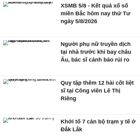
XSMB 5/8 - Kết quả xổ số
miền Bắc hôm nay thứ Tư
ngày 5/8/2026
Người phụ nữ truyền dịch
tại nhà trước khi bay châu
Âu, bác sĩ cảnh báo rủi ro
Quy tập thêm 12 hài cốt liệt
sĩ tại Công viên Lê Thị
Riêng
Khởi tố 7 cán bộ trạm y tế ở
Đắk Lắk