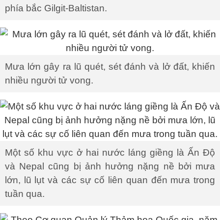
phía bắc Gilgit-Baltistan.
Mưa lớn gây ra lũ quét, sét đánh và lở đất, khiến
nhiều người tử vong.
Một số khu vực ở hai nước láng giềng là Ấn Độ
và Nepal cũng bị ảnh hưởng nặng nề bởi mưa
lớn, lũ lụt và các sự cố liên quan đến mưa trong
tuần qua.