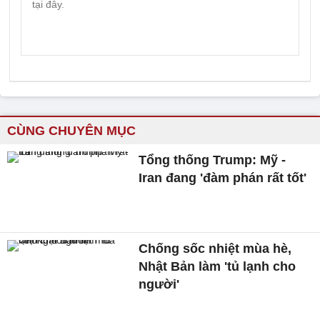
CÙNG CHUYÊN MỤC
Tổng thống Trump: Mỹ -
Iran đang 'đàm phán rất tốt'
Chống sốc nhiệt mùa hè,
Nhật Bản làm 'tủ lạnh cho
người'