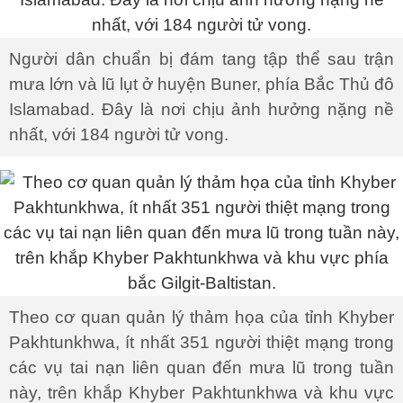
Người dân chuẩn bị đám tang tập thể sau trận
mưa lớn và lũ lụt ở huyện Buner, phía Bắc Thủ đô
Islamabad. Đây là nơi chịu ảnh hưởng nặng nề
nhất, với 184 người tử vong.
Theo cơ quan quản lý thảm họa của tỉnh Khyber
Pakhtunkhwa, ít nhất 351 người thiệt mạng trong
các vụ tai nạn liên quan đến mưa lũ trong tuần
này, trên khắp Khyber Pakhtunkhwa và khu vực