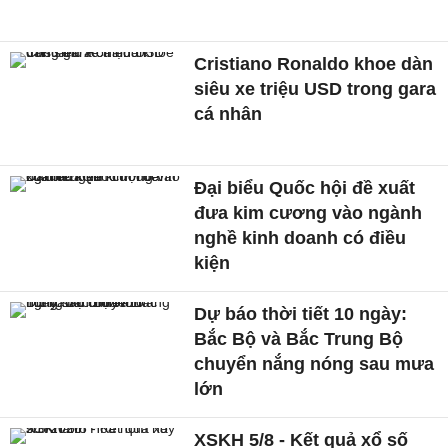
Cristiano Ronaldo khoe dàn
siêu xe triệu USD trong gara
cá nhân
Đại biểu Quốc hội đề xuất
đưa kim cương vào ngành
nghề kinh doanh có điều
kiện
Dự báo thời tiết 10 ngày:
Bắc Bộ và Bắc Trung Bộ
chuyển nắng nóng sau mưa
lớn
XSKH 5/8 - Kết quả xổ số