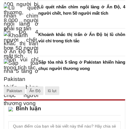
Lũ quét nhấn chìm ngôi làng ở Ấn Độ, 4
người chết, hơn 50 người mất tích
Khoảnh khắc thị trấn ở Ấn Độ bị lũ chôn
vùi chỉ trong tích tắc
Sập tòa nhà 5 tầng ở Pakistan khiến hàng
chục người thương vong
Pakistan
Ấn Độ
lũ lụt
Bình luận