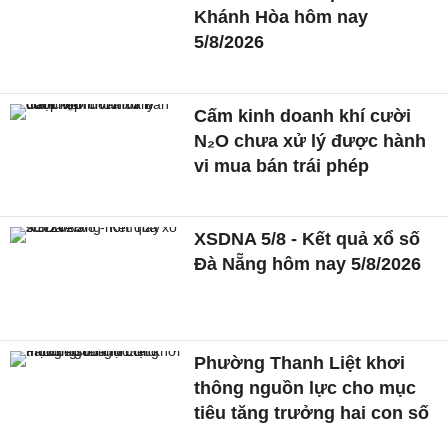
Khánh Hòa hôm nay
5/8/2026
Cấm kinh doanh khí cười
N₂O chưa xử lý được hành
vi mua bán trái phép
XSDNA 5/8 - Kết quả xổ số
Đà Nẵng hôm nay 5/8/2026
Phường Thanh Liệt khơi
thông nguồn lực cho mục
tiêu tăng trưởng hai con số