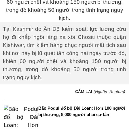
Tại Kashmir do Ấn Độ kiểm soát, lực lượng cứu
hộ đi khắp ngôi làng xa xôi Chositi thuộc quận
Kishtwar, tìm kiếm hàng chục người mất tích sau
khi nơi này bị lũ quét tấn công hai ngày trước đó,
khiến 60 người chết và khoảng 150 người bị
thương, trong đó khoảng 50 người trong tình
trạng nguy kịch.
CẨM LAI
(Nguồn: Reuters)
Bão Podul đổ bộ Đài Loan: Hơn 100 người
bị thương, 8.000 người phải sơ tán