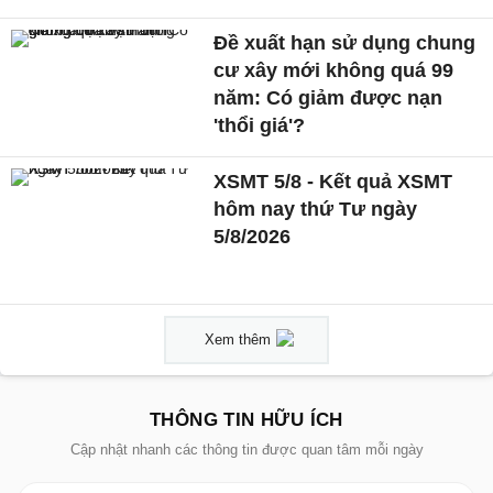
Đề xuất hạn sử dụng chung
cư xây mới không quá 99
năm: Có giảm được nạn
'thổi giá'?
XSMT 5/8 - Kết quả XSMT
hôm nay thứ Tư ngày
5/8/2026
Xem thêm
THÔNG TIN HỮU ÍCH
Cập nhật nhanh các thông tin được quan tâm mỗi ngày