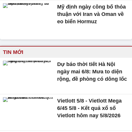
Mỹ định ngày công bố thỏa
thuận với Iran và Oman về
eo biển Hormuz
TIN MỚI
Dự báo thời tiết Hà Nội
ngày mai 6/8: Mưa to diện
rộng, đề phòng có dông lốc
Vietlott 5/8 - Vietlott Mega
6/45 5/8 - Kết quả xổ số
Vietlott hôm nay 5/8/2026