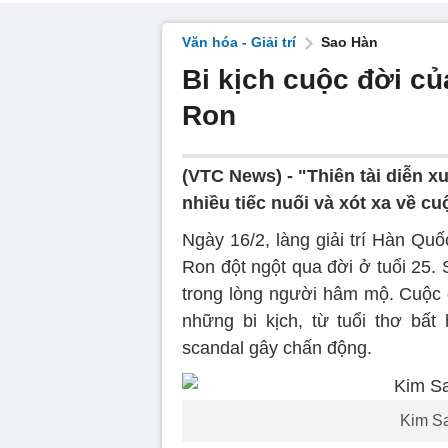
Văn hóa - Giải trí
Sao Hàn
Bi kịch cuộc đời của
Ron
(VTC News) -
"Thiên tài diễn xu
nhiều tiếc nuối và xót xa về cu
Ngày 16/2, làng giải trí Hàn Qu
Ron đột ngột qua đời ở tuổi 25. S
trong lòng người hâm mộ. Cuộc 
những bi kịch, từ tuổi thơ bấ
scandal gây chấn động.
Kim Sa