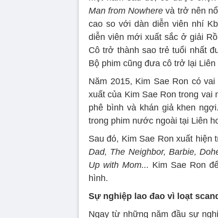
Man from Nowhere
và trở nên nổ
cao so với dàn diễn viên nhí K
diễn viên mới xuất sắc ở giải
Cô trở thành sao trẻ tuổi nhất 
Bộ phim cũng đưa cô trở lại Liên
Năm 2015, Kim Sae Ron có vai 
xuất của Kim Sae Ron trong vai 
phê bình và khán giả khen ngợi.
trong phim nước ngoài tại Liên 
Sau đó, Kim Sae Ron xuất hiện 
Dad, The Neighbor, Barbie, Doh
Up with Mom...
Kim Sae Ron để l
hình.
Sự nghiệp lao đao vì loạt scan
Ngay từ những năm đầu sự nghi