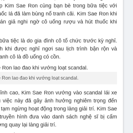
ụp Kim Sae Ron cùng bạn bè trong bữa tiệc với
uốc lá đã làm bùng nổ tranh cãi. Kim Sae Ron khi
hán giả nghi ngờ cô uống rượu và hút thuốc khi
ữa tiệc là do gia đình cô tổ chức trước kỳ nghỉ.
 khi được nghỉ ngơi sau lịch trình bận rộn và
nh cô là đồ uống có cồn.
Ron lao đao khi vướng loạt scandal.
ỉnh cao, Kim Sae Ron vướng vào scandal lái xe
 việc này đã gây ảnh hưởng nghiêm trọng đến
 tạm ngừng hoạt động trong làng giải trí. Kim Sae
 truyền hình đưa vào danh sách nghệ sĩ bị cấm
 quay lại làng giải trí.