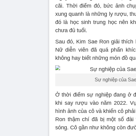
cãi. Thời điểm đó, bức ảnh ch
xung quanh là những ly rượu, th
đó là học sinh trung học nên k
chưa đủ tuổi.
Sau đó, Kim Sae Ron giải thích b
Nữ diễn viên đã quá phấn khích
không hay biết những món đồ qua
Sự nghiệp của Sae 
Ở thời điểm sự nghiệp đang ở đ
khi say rượu vào năm 2022. Vụ
hình ảnh của cô và khiến cô phải
Ron thậm chí đã bị một số đài
sóng. Cô gần như không còn đường