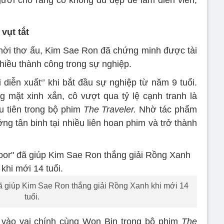
 vụt tắt
thời thơ ấu, Kim Sae Ron đã chứng minh được tài
hiều thành công trong sự nghiệp.
 diễn xuất‘’ khi bắt đầu sự nghiệp từ năm 9 tuổi.
 mặt xinh xắn, cô vượt qua tỷ lệ cạnh tranh là
u tiên trong bộ phim
The Traveler.
Nhờ tác phẩm
ng tân binh tại nhiều liên hoan phim và trở thành
 đã giúp Kim Sae Ron thắng giải Rồng Xanh khi mới 14
tuổi.
vào vai chính cùng Won Bin trong bộ phim
The