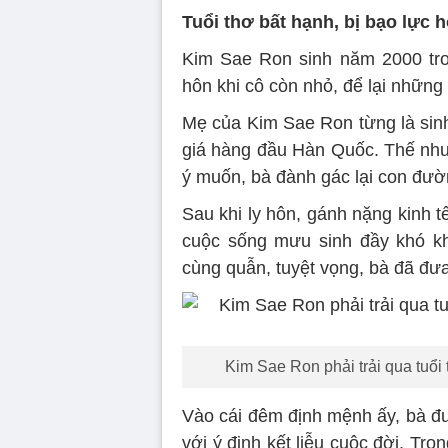
Tuổi thơ bất hạnh, bị bạo lực
Kim Sae Ron sinh năm 2000 tro
hôn khi cô còn nhỏ, để lại những 
Mẹ của Kim Sae Ron từng là sinh
giá hàng đầu Hàn Quốc. Thế nhưn
ý muốn, bà đành gác lại con đườ
Sau khi ly hôn, gánh nặng kinh tế
cuộc sống mưu sinh đầy khó khă
cùng quẫn, tuyệt vọng, bà đã đưa 
Kim Sae Ron phải trải qua tuổi
Vào cái đêm định mệnh ấy, bà đ
với ý định kết liễu cuộc đời. Tr