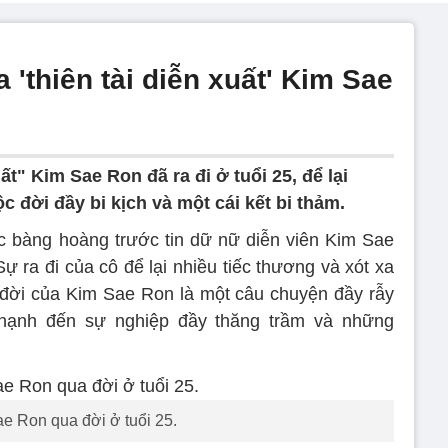
 'thiên tài diễn xuất' Kim Sae
ất" Kim Sae Ron đã ra đi ở tuổi 25, để lại
ộc đời đầy bi kịch và một cái kết bi thảm.
ốc bàng hoàng trước tin dữ nữ diễn viên Kim Sae
ự ra đi của cô để lại nhiều tiếc thương và xót xa
đời của Kim Sae Ron là một câu chuyện đầy rẫy
t hạnh đến sự nghiệp đầy thăng trầm và những
e Ron qua đời ở tuổi 25.