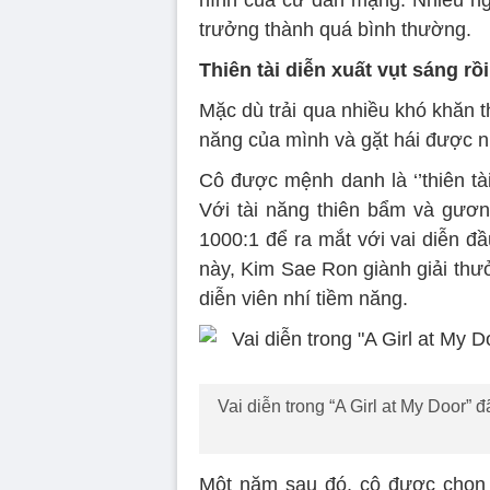
trưởng thành quá bình thường.
Thiên tài diễn xuất vụt sáng rồi
Mặc dù trải qua nhiều khó khăn 
năng của mình và gặt hái được n
Cô được mệnh danh là ‘’thiên tài
Với tài năng thiên bẩm và gương
1000:1 để ra mắt với vai diễn đầ
này, Kim Sae Ron giành giải thưở
diễn viên nhí tiềm năng.
Vai diễn trong “A Girl at My Door”
Một năm sau đó, cô được chọn 