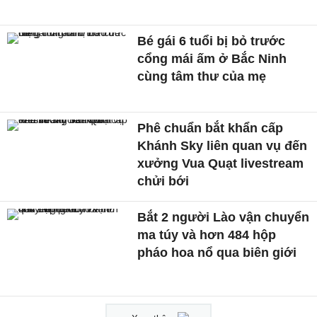
Bé gái 6 tuổi bị bỏ trước
cổng mái ấm ở Bắc Ninh
cùng tâm thư của mẹ
Phê chuẩn bắt khẩn cấp
Khánh Sky liên quan vụ đến
xưởng Vua Quạt livestream
chửi bới
Bắt 2 người Lào vận chuyển
ma túy và hơn 484 hộp
pháo hoa nổ qua biên giới