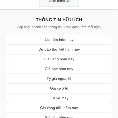
Xem thêm
THÔNG TIN HỮU ÍCH
Cập nhật nhanh các thông tin được quan tâm mỗi ngày
Lịch âm hôm nay
Dự báo thời tiết hôm nay
Giá vàng hôm nay
Giá bạc hôm nay
Tỷ giá ngoại tệ
Giá xe ô tô
Giá xe máy
Giá xăng dầu hôm nay
Giá tiêu hôm nay