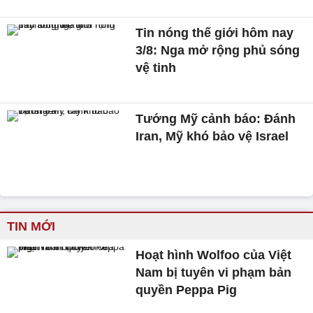
Tin nóng thế giới hôm nay
3/8: Nga mở rộng phủ sóng
vệ tinh
Tướng Mỹ cảnh báo: Đánh
Iran, Mỹ khó bảo vệ Israel
TIN MỚI
Hoạt hình Wolfoo của Việt
Nam bị tuyên vi phạm bản
quyền Peppa Pig