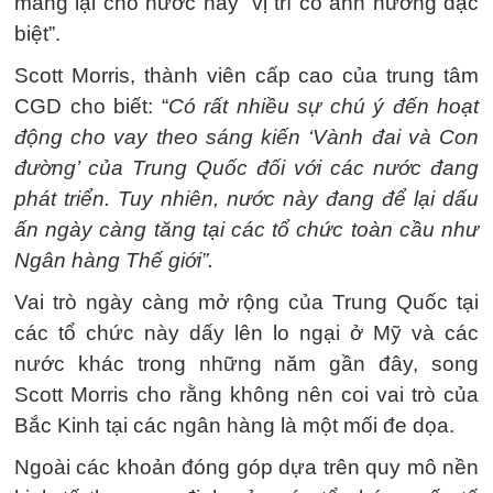
mang lại cho nước này “vị trí có ảnh hưởng đặc
biệt”.
Scott Morris, thành viên cấp cao của trung tâm
CGD cho biết: “
Có rất nhiều sự chú ý đến hoạt
động cho vay theo sáng kiến ‘Vành đai và Con
đường’ của Trung Quốc đối với các nước đang
phát triển. Tuy nhiên, nước này đang để lại dấu
ấn ngày càng tăng tại các tổ chức toàn cầu như
Ngân hàng Thế giới”.
Vai trò ngày càng mở rộng của Trung Quốc tại
các tổ chức này dấy lên lo ngại ở Mỹ và các
nước khác trong những năm gần đây, song
Scott Morris cho rằng không nên coi vai trò của
Bắc Kinh tại các ngân hàng là một mối đe dọa.
Ngoài các khoản đóng góp dựa trên quy mô nền