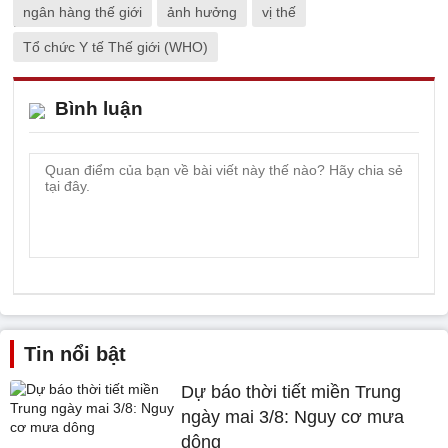
ngân hàng thế giới
ảnh hưởng
vị thế
Tổ chức Y tế Thế giới (WHO)
Bình luận
Tin nổi bật
Dự báo thời tiết miền Trung
ngày mai 3/8: Nguy cơ mưa
dông