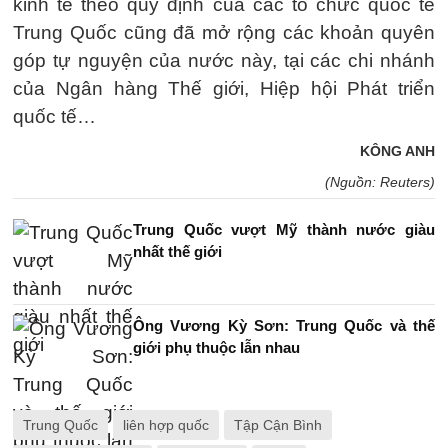
kinh tế theo quy định của các tổ chức quốc tế
Trung Quốc cũng đã mở rộng các khoản quyên
góp tự nguyện của nước này, tại các chi nhánh
của Ngân hàng Thế giới, Hiệp hội Phát triển
quốc tế…
KÔNG ANH
(Nguồn: Reuters)
Trung Quốc vượt Mỹ thành nước giàu
nhất thế giới
Ông Vương Kỳ Sơn: Trung Quốc và thế
giới phụ thuộc lẫn nhau
Trung Quốc
liên hợp quốc
Tập Cận Bình