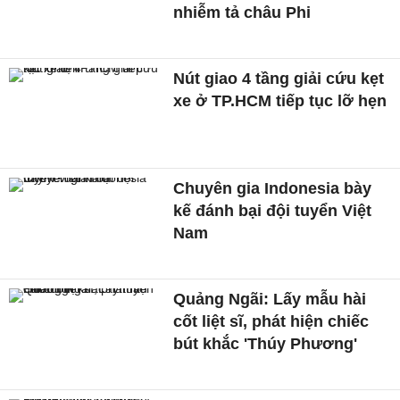
nhiễm tả châu Phi
Nút giao 4 tầng giải cứu kẹt
xe ở TP.HCM tiếp tục lỡ hẹn
Chuyên gia Indonesia bày
kế đánh bại đội tuyển Việt
Nam
Quảng Ngãi: Lấy mẫu hài
cốt liệt sĩ, phát hiện chiếc
bút khắc 'Thúy Phương'