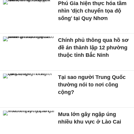
Phú Gia hiện thực hóa tầm
nhìn 'dịch chuyển tọa độ
sống' tại Quy Nhơn
Chính phủ thông qua hồ sơ
đề án thành lập 12 phường
thuộc tỉnh Bắc Ninh
Tại sao người Trung Quốc
thường nói to nơi công
cộng?
Mưa lớn gây ngập úng
nhiều khu vực ở Lào Cai