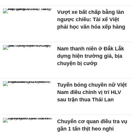
Vượt xe bất chấp bằng làn
ngược chiều: Tài xế Việt
phải học văn hóa xếp hàng
Nam thanh niên ở Đắk Lắk
dựng hiện trường giả, bịa
chuyện bị cướp
Tuyển bóng chuyền nữ Việt
Nam điều chỉnh vị trí HLV
sau trận thua Thái Lan
Chuyển cơ quan điều tra vụ
gần 1 tấn thịt heo nghi