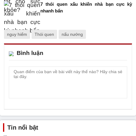
7 thói quen xấu khiến nhà bạn cực kỳ
nhanh bẩn
nguy hiểm
Thói quen
nấu nướng
Bình luận
Tin nổi bật