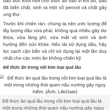
dầu bốc khói mới cho thức ăn vào vì khi đó, dầu
đã biến chất, sinh ra một số peroxit và chất gây
ung thư.
Trước khi chiên rán, chúng ta nên ước lượng để
lấy lượng dầu vừa phải, không quá nhiều gây dư
thừa, vừa lãng phí, vừa mất vệ sinh và ảnh
hưởng đến sức khỏe. Nếu tái sử dụng dầu, hãy
lọc sạch cặn bẩn và chỉ sử dụng lại một lần duy
nhất cho các món ăn không chiên kỹ.
Để thức ăn trong nồi kim loại quá lâu
Để thức ăn quá lâu trong nồi kim loại quá lâu là
một trong những thói quen nấu nướng gây nguy