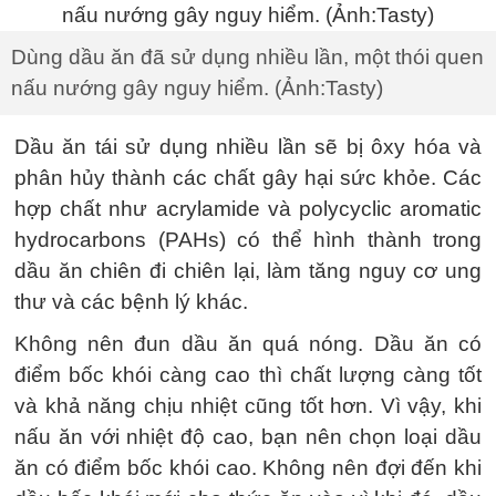
Dùng dầu ăn đã sử dụng nhiều lần, một thói quen
nấu nướng gây nguy hiểm. (Ảnh:Tasty)
Dầu ăn tái sử dụng nhiều lần sẽ bị ôxy hóa và
phân hủy thành các chất gây hại sức khỏe. Các
hợp chất như acrylamide và polycyclic aromatic
hydrocarbons (PAHs) có thể hình thành trong
dầu ăn chiên đi chiên lại, làm tăng nguy cơ ung
thư và các bệnh lý khác.
Không nên đun dầu ăn quá nóng. Dầu ăn có
điểm bốc khói càng cao thì chất lượng càng tốt
và khả năng chịu nhiệt cũng tốt hơn. Vì vậy, khi
nấu ăn với nhiệt độ cao, bạn nên chọn loại dầu
ăn có điểm bốc khói cao. Không nên đợi đến khi