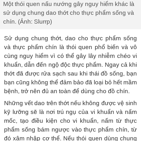
Một thói quen nấu nướng gây nguy hiểm khác là
sử dụng chung dao thớt cho thực phẩm sống và
chín. (Ảnh: Slurrp)
Sử dụng chung thớt, dao cho thực phẩm sống
và thực phẩm chín là thói quen phổ biến và vô
cùng nguy hiểm vì có thể gây lây nhiễm chéo vi
khuẩn, dẫn đến ngộ độc thực phẩm. Ngay cả khi
thớt đã được rửa sạch sau khi thái đồ sống, bạn
bạn cũng không thể đảm bảo đã loại bỏ hết mầm
bệnh, trở nên đủ an toàn để dùng cho đồ chín.
Những vết dao trên thớt nếu không được vệ sinh
kỹ lưỡng sẽ là nơi trú ngụ của vi khuẩn và nấm
mốc, tạo điều kiện cho vi khuẩn, nấm từ thực
phẩm sống bám ngược vào thực phẩm chín, từ
đó xâm nhập cơ thể. Nếu thói quen dùng chung