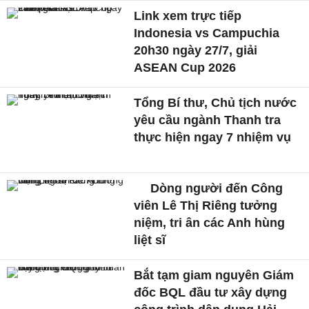
Link xem trực tiếp
Indonesia vs Campuchia
20h30 ngày 27/7, giải
ASEAN Cup 2026
Tổng Bí thư, Chủ tịch nước
yêu cầu ngành Thanh tra
thực hiện ngay 7 nhiệm vụ
Dòng người đến Công
viên Lê Thị Riêng tưởng
niệm, tri ân các Anh hùng
liệt sĩ
Bắt tạm giam nguyên Giám
đốc BQL đầu tư xây dựng