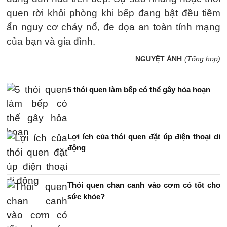
quen rời khỏi phòng khi bếp đang bật đều tiềm
ẩn nguy cơ cháy nổ, đe dọa an toàn tính mạng
của bạn và gia đình.
NGUYỆT ÁNH
(Tổng hợp)
5 thói quen làm bếp có thể gây hỏa hoạn
Lợi ích của thói quen đặt úp điện thoại di
động
Thói quen chan canh vào cơm có tốt cho
sức khỏe?