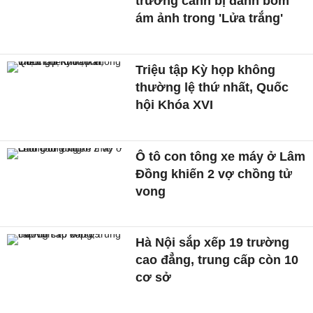
trường cảnh bị đánh bom
ám ảnh trong 'Lửa trắng'
Triệu tập Kỳ họp không
thường lệ thứ nhất, Quốc
hội Khóa XVI
Ô tô con tông xe máy ở Lâm
Đồng khiến 2 vợ chồng tử
vong
Hà Nội sắp xếp 19 trường
cao đẳng, trung cấp còn 10
cơ sở