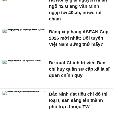
ngõ 42 Giang Văn Minh
ngập tới 40cm, nước rút
chậm
Bảng xếp hạng ASEAN Cup
2026 mới nhất: Đội tuyển
Việt Nam đứng thứ mấy?
Đề xuất Chính trị viên Ban
chỉ huy quân sự cấp xã là sĩ
quan chính quy
Bắc Ninh đạt tiêu chí đô thị
loại I, sẵn sàng lên thành
phố trực thuộc TW