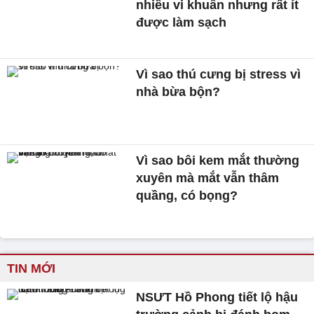
nhiều vi khuẩn nhưng rất ít
được làm sạch
Vì sao thú cưng bị stress vì
nhà bừa bộn?
Vì sao bôi kem mắt thường
xuyên mà mắt vẫn thâm
quầng, có bọng?
TIN MỚI
NSƯT Hồ Phong tiết lộ hậu