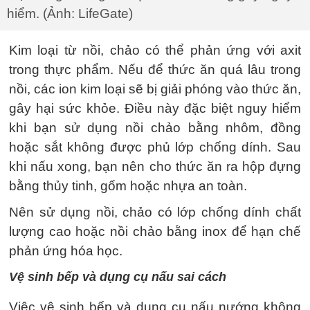
hiểm. (Ảnh: LifeGate)
Kim loại từ nồi, chảo có thể phản ứng với axit
trong thực phẩm. Nếu để thức ăn quá lâu trong
nồi, các ion kim loại sẽ bị giải phóng vào thức ăn,
gây hại sức khỏe. Điều này đặc biệt nguy hiểm
khi bạn sử dụng nồi chảo bằng nhôm, đồng
hoặc sắt không được phủ lớp chống dính. Sau
khi nấu xong, bạn nên cho thức ăn ra hộp đựng
bằng thủy tinh, gốm hoặc nhựa an toàn.
Nên sử dụng nồi, chảo có lớp chống dính chất
lượng cao hoặc nồi chảo bằng inox để hạn chế
phản ứng hóa học.
Vệ sinh bếp và dụng cụ nấu sai cách
Việc vệ sinh bếp và dụng cụ nấu nướng không