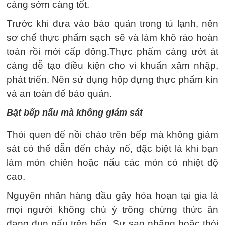
càng sớm càng tốt.
Trước khi đưa vào bảo quản trong tủ lạnh, nên
sơ chế thực phẩm sạch sẽ và làm khô ráo hoàn
toàn rồi mới cấp đông.Thực phẩm càng ướt át
càng dễ tạo điều kiện cho vi khuẩn xâm nhập,
phát triển. Nên sử dụng hộp đựng thực phẩm kín
và an toàn để bảo quản.
Bật bếp nấu mà không giám sát
Thói quen để nồi chảo trên bếp mà không giám
sát có thể dẫn đến cháy nổ, đặc biệt là khi bạn
làm món chiên hoặc nấu các món có nhiệt độ
cao.
Nguyên nhân hàng đầu gây hỏa hoạn tại gia là
mọi người không chú ý trông chừng thức ăn
đang đun nấu trên bếp. Sự sao nhãng hoặc thói