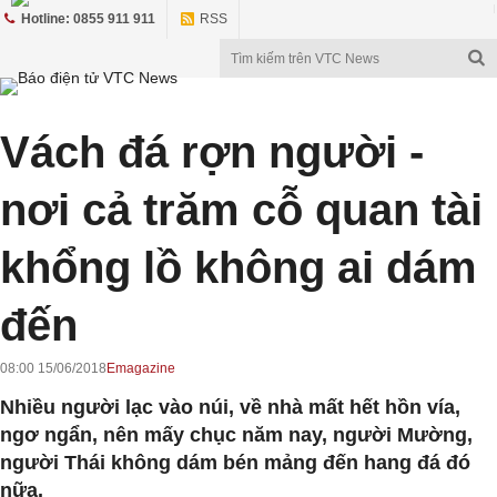
Hotline: 0855 911 911
RSS
Vách đá rợn người -
nơi cả trăm cỗ quan tài
khổng lồ không ai dám
đến
08:00 15/06/2018
Emagazine
Nhiều người lạc vào núi, về nhà mất hết hồn vía,
ngơ ngẩn, nên mấy chục năm nay, người Mường,
người Thái không dám bén mảng đến hang đá đó
nữa.