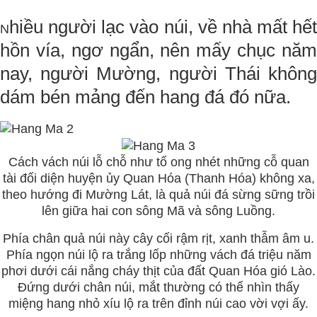
hiều người lạc vào núi, về nhà mất hết
N
hồn vía, ngơ ngẩn, nên mấy chục năm
nay, người Mường, người Thái không
dám bén mảng đến hang đá đó nữa.
Cách vách núi lỗ chỗ như tổ ong nhét những cỗ quan
tài đối diện huyện ủy Quan Hóa (Thanh Hóa) không xa,
theo hướng đi Mường Lát, là quả núi đá sừng sững trồi
lên giữa hai con sông Mã và sông Luồng.
Phía chân quả núi này cây cối rậm rịt, xanh thẫm âm u.
Phía ngọn núi lộ ra trắng lốp những vách đá triệu năm
phơi dưới cái nắng cháy thịt của đất Quan Hóa gió Lào.
Đứng dưới chân núi, mắt thường có thể nhìn thấy
miệng hang nhỏ xíu lộ ra trên đỉnh núi cao vời vợi ấy.