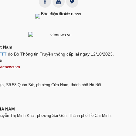
ệt Nam
TTT
do Bộ Thông tin Truyền thông cấp lại ngày 12/10/2023.
ải
vtcnews.vn
 gia, Số 58 Quán Sứ, phường Cửa Nam, thành phố Hà Nội
ÍA NAM
guyễn Thị Minh Khai, phường Sài Gòn, Thành phố Hồ Chí Minh.