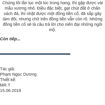
Chúng tôi lần lục một lúc trong hang, thì gặp được vài
mẩu xương nhỏ. Điều đặc biệt, gạt chút đất ở chân
vách đá, thì nhặt được một đồng tiền cổ, đã sắp gãy
làm đôi, nhưng chữ trên đồng tiền vẫn còn rõ. Những
đồng tiền cổ sẽ là câu trả lời cho niên đại những ngôi
mộ.
Còn tiếp...
Tác giả:
Phạm Ngọc Dương
Thiết kế:
MR.T
15.06.2018