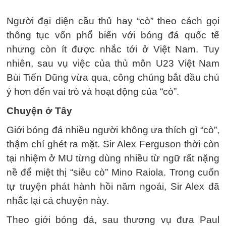
Người đại diện cầu thủ hay “cò” theo cách gọi
thông tục vốn phổ biến với bóng đá quốc tế
nhưng còn ít được nhắc tới ở Việt Nam. Tuy
nhiên, sau vụ việc của thủ môn U23 Việt Nam
Bùi Tiến Dũng vừa qua, công chúng bắt đầu chú
ý hơn đến vai trò và hoạt động của “cò”.
Chuyện ở Tây
Giới bóng đá nhiều người không ưa thích gì “cò”,
thậm chí ghét ra mặt. Sir Alex Ferguson thời còn
tại nhiệm ở MU từng dùng nhiều từ ngữ rất nặng
nề để miệt thị “siêu cò” Mino Raiola. Trong cuốn
tự truyện phát hành hồi năm ngoái, Sir Alex đã
nhắc lại cả chuyện này.
Theo giới bóng đá, sau thương vụ đưa Paul