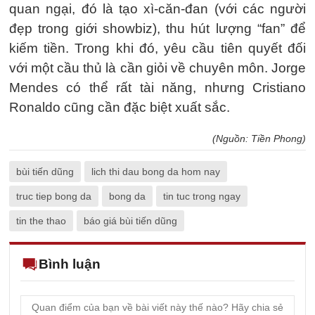
quan ngại, đó là tạo xì-căn-đan (với các người
đẹp trong giới showbiz), thu hút lượng “fan” để
kiếm tiền. Trong khi đó, yêu cầu tiên quyết đối
với một cầu thủ là cần giỏi về chuyên môn. Jorge
Mendes có thể rất tài năng, nhưng Cristiano
Ronaldo cũng cần đặc biệt xuất sắc.
(Nguồn: Tiền Phong)
bùi tiến dũng
lich thi dau bong da hom nay
truc tiep bong da
bong da
tin tuc trong ngay
tin the thao
báo giá bùi tiến dũng
Bình luận