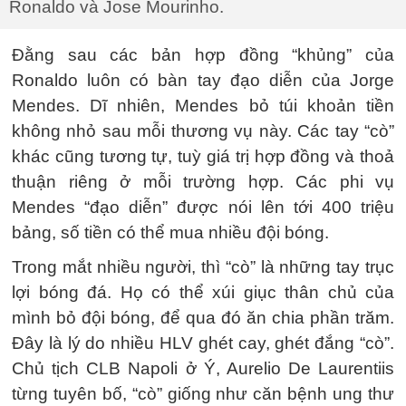
Ronaldo và Jose Mourinho.
Đằng sau các bản hợp đồng “khủng” của
Ronaldo luôn có bàn tay đạo diễn của Jorge
Mendes. Dĩ nhiên, Mendes bỏ túi khoản tiền
không nhỏ sau mỗi thương vụ này. Các tay “cò”
khác cũng tương tự, tuỳ giá trị hợp đồng và thoả
thuận riêng ở mỗi trường hợp. Các phi vụ
Mendes “đạo diễn” được nói lên tới 400 triệu
bảng, số tiền có thể mua nhiều đội bóng.
Trong mắt nhiều người, thì “cò” là những tay trục
lợi bóng đá. Họ có thể xúi giục thân chủ của
mình bỏ đội bóng, để qua đó ăn chia phần trăm.
Đây là lý do nhiều HLV ghét cay, ghét đắng “cò”.
Chủ tịch CLB Napoli ở Ý, Aurelio De Laurentiis
từng tuyên bố, “cò” giống như căn bệnh ung thư