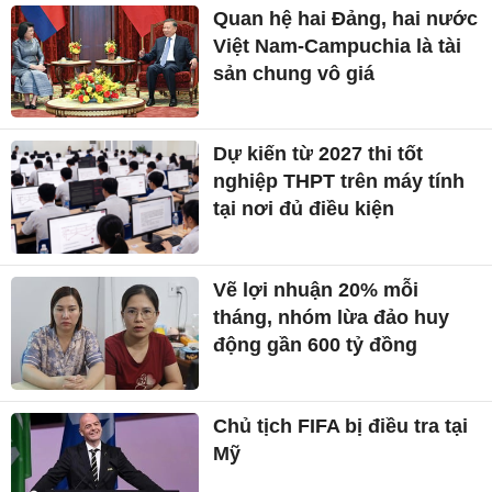
Quan hệ hai Đảng, hai nước
Việt Nam-Campuchia là tài
sản chung vô giá ​
Dự kiến từ 2027 thi tốt
nghiệp THPT trên máy tính
tại nơi đủ điều kiện
Vẽ lợi nhuận 20% mỗi
tháng, nhóm lừa đảo huy
động gần 600 tỷ đồng
Chủ tịch FIFA bị điều tra tại
Mỹ