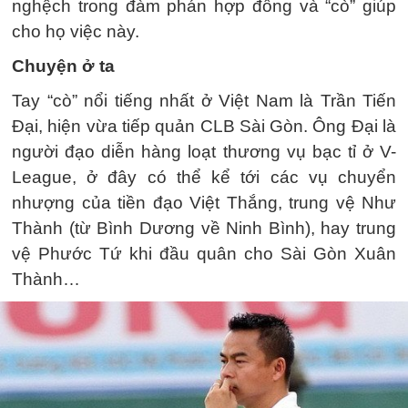
nghệch trong đàm phán hợp đồng và “cò” giúp
cho họ việc này.
Chuyện ở ta
Tay “cò” nổi tiếng nhất ở Việt Nam là Trần Tiến
Đại, hiện vừa tiếp quản CLB Sài Gòn. Ông Đại là
người đạo diễn hàng loạt thương vụ bạc tỉ ở V-
League, ở đây có thể kể tới các vụ chuyển
nhượng của tiền đạo Việt Thắng, trung vệ Như
Thành (từ Bình Dương về Ninh Bình), hay trung
vệ Phước Tứ khi đầu quân cho Sài Gòn Xuân
Thành…