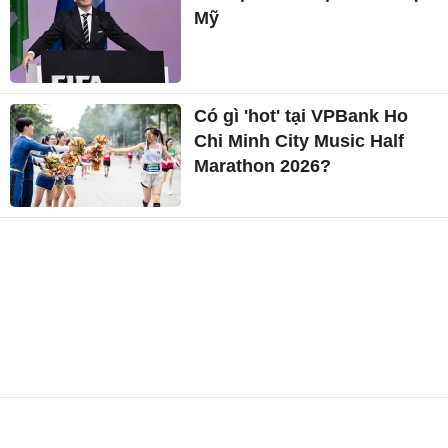
Mỹ
Có gì 'hot' tại VPBank Ho
Chi Minh City Music Half
Marathon 2026?