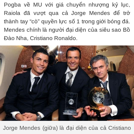
Pogba về MU với giá chuyển nhượng kỷ lục,
Raiola đã vượt qua cả Jorge Mendes để trở
thành tay “cò” quyền lực số 1 trong giới bóng đá.
Mendes chính là người đại diện của siêu sao Bồ
Đào Nha, Cristiano Ronaldo.
Jorge Mendes (giữa) là đại diện của cả Cristiano