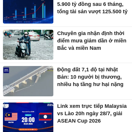
5.900 tỷ đồng sau 6 tháng,
tổng tài sản vượt 125.500 tỷ
Chuyên gia nhận định thời
điểm mưa giảm dần ở miền
Bắc và miền Nam
Động đất 7,1 độ tại Nhật
Bản: 10 người bị thương,
nhiều hạ tầng hư hại nặng
Link xem trực tiếp Malaysia
vs Lào 20h ngày 28/7, giải
ASEAN Cup 2026