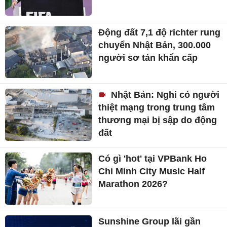
Động đất 7,1 độ richter rung
chuyển Nhật Bản, 300.000
người sơ tán khẩn cấp
Nhật Bản: Nghi có người
thiệt mạng trong trung tâm
thương mại bị sập do động
đất
Có gì 'hot' tại VPBank Ho
Chi Minh City Music Half
Marathon 2026?
Sunshine Group lãi gần