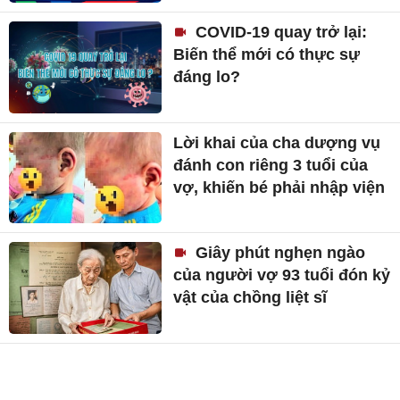
COVID-19 quay trở lại:
Biến thể mới có thực sự
đáng lo?
Lời khai của cha dượng vụ
đánh con riêng 3 tuổi của
vợ, khiến bé phải nhập viện
Giây phút nghẹn ngào
của người vợ 93 tuổi đón kỷ
vật của chồng liệt sĩ