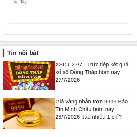
Tin nổi bật
XSDT 27/7 - Trực tiếp kết quả
xổ số Đồng Tháp hôm nay
27/7/2026
Giá vàng nhẫn trơn 9999 Bảo
Tín Minh Châu hôm nay
28/7/2026 bao nhiêu 1 chỉ?