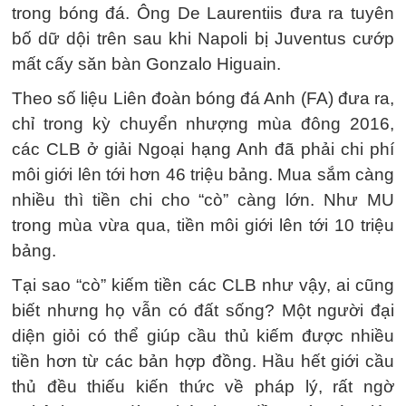
trong bóng đá. Ông De Laurentiis đưa ra tuyên
bố dữ dội trên sau khi Napoli bị Juventus cướp
mất cấy săn bàn Gonzalo Higuain.
Theo số liệu Liên đoàn bóng đá Anh (FA) đưa ra,
chỉ trong kỳ chuyển nhượng mùa đông 2016,
các CLB ở giải Ngoại hạng Anh đã phải chi phí
môi giới lên tới hơn 46 triệu bảng. Mua sắm càng
nhiều thì tiền chi cho “cò” càng lớn. Như MU
trong mùa vừa qua, tiền môi giới lên tới 10 triệu
bảng.
Tại sao “cò” kiếm tiền các CLB như vậy, ai cũng
biết nhưng họ vẫn có đất sống? Một người đại
diện giỏi có thể giúp cầu thủ kiếm được nhiều
tiền hơn từ các bản hợp đồng. Hầu hết giới cầu
thủ đều thiếu kiến thức về pháp lý, rất ngờ