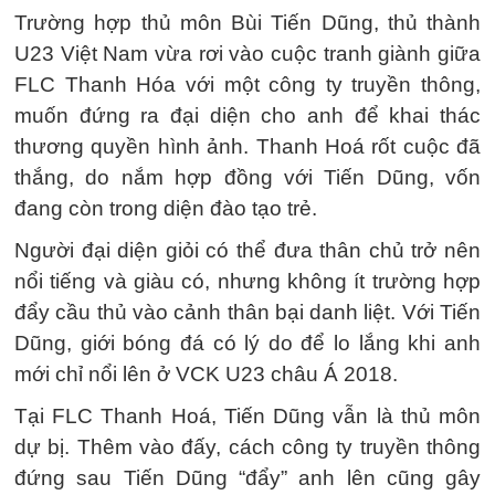
Trường hợp thủ môn Bùi Tiến Dũng, thủ thành
U23 Việt Nam vừa rơi vào cuộc tranh giành giữa
FLC Thanh Hóa với một công ty truyền thông,
muốn đứng ra đại diện cho anh để khai thác
thương quyền hình ảnh. Thanh Hoá rốt cuộc đã
thắng, do nắm hợp đồng với Tiến Dũng, vốn
đang còn trong diện đào tạo trẻ.
Người đại diện giỏi có thể đưa thân chủ trở nên
nổi tiếng và giàu có, nhưng không ít trường hợp
đẩy cầu thủ vào cảnh thân bại danh liệt. Với Tiến
Dũng, giới bóng đá có lý do để lo lắng khi anh
mới chỉ nổi lên ở VCK U23 châu Á 2018.
Tại FLC Thanh Hoá, Tiến Dũng vẫn là thủ môn
dự bị. Thêm vào đấy, cách công ty truyền thông
đứng sau Tiến Dũng “đẩy” anh lên cũng gây