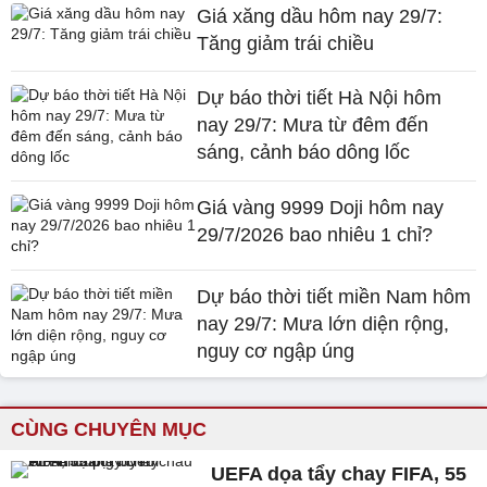
Giá xăng dầu hôm nay 29/7:
Tăng giảm trái chiều
Dự báo thời tiết Hà Nội hôm
nay 29/7: Mưa từ đêm đến
sáng, cảnh báo dông lốc
Giá vàng 9999 Doji hôm nay
29/7/2026 bao nhiêu 1 chỉ?
Dự báo thời tiết miền Nam hôm
nay 29/7: Mưa lớn diện rộng,
nguy cơ ngập úng
CÙNG CHUYÊN MỤC
UEFA dọa tẩy chay FIFA, 55