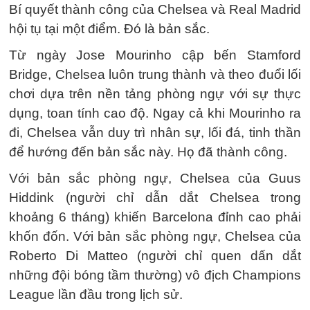
Bí quyết thành công của Chelsea và Real Madrid
hội tụ tại một điểm. Đó là bản sắc.
Từ ngày Jose Mourinho cập bến Stamford
Bridge, Chelsea luôn trung thành và theo đuổi lối
chơi dựa trên nền tảng phòng ngự với sự thực
dụng, toan tính cao độ. Ngay cả khi Mourinho ra
đi, Chelsea vẫn duy trì nhân sự, lối đá, tinh thần
để hướng đến bản sắc này. Họ đã thành công.
Với bản sắc phòng ngự, Chelsea của Guus
Hiddink (người chỉ dẫn dắt Chelsea trong
khoảng 6 tháng) khiến Barcelona đỉnh cao phải
khốn đốn. Với bản sắc phòng ngự, Chelsea của
Roberto Di Matteo (người chỉ quen dấn dắt
những đội bóng tầm thường) vô địch Champions
League lần đầu trong lịch sử.