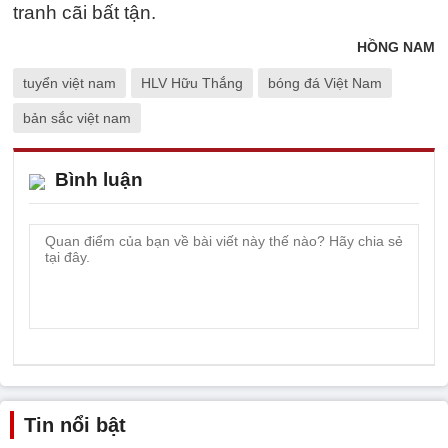
tranh cãi bất tận.
HỒNG NAM
tuyển việt nam
HLV Hữu Thắng
bóng đá Việt Nam
bản sắc việt nam
Bình luận
Tin nổi bật