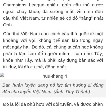
Champions League nhiều, nhìn cầu thủ nước
ngoài chạy khỏe, đá sướng mắt, về nhìn đến
cầu thủ Việt Nam, tự nhiên sẽ có độ “hẫng” nhất
định.
Cầu thủ Việt Nam còn cách cầu thủ quốc tế một
khoảng vời vợi, không thể san lấp trong ngày
một ngày hai. Do đó, cái chúng ta cần học không
phải là làm sao để người mình... cao như Tây,
khỏe như Tây, mà là phải xây dựng bản sắc với
tư duy, lối đá cụ thể, đồng nhất.
Ban huấn luyện đang nỗ lực tìm hướng đi đúng
đắn cho tuyển Việt Nam. (Ảnh: Duy Thành)
Đó là lối đá phù hợp với đội tuyển, và được phần