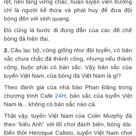
rệt, nền tảng vững chắc, huấn luyện viên trưởng
chỉ là người kế thừa và phát huy để đưa đội
bóng đến với vinh quang.
Đó cũng là bước đi đúng đắn của các đế chế
bóng đá hiện đại.
2.
Câu lạc bộ, cũng giống như đội tuyển, có bản
sắc chưa chắc đã thành công, nhưng nếu thành
công, buộc phải có bản sắc. Vậy bản sắc của
tuyển Việt Nam, của bóng đá Việt Nam là gì?
Theo đánh giá của nhà báo Phan Đăng trong
chương trình Cafe
24H
, bản sắc của tuyển Việt
Nam là... không có bản sắc nào cả.
Thật vậy, tuyển Việt Nam của Colin Murphy đá
theo “kiểu Anh” với lối chơi đánh biên, bóng dài.
Đến thời Henrique Calisto, tuyển Việt Nam chơi