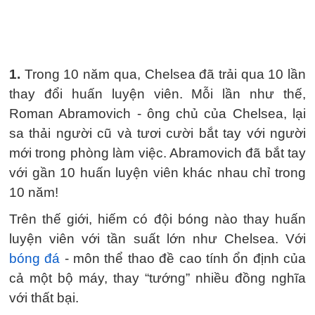
1.
Trong 10 năm qua, Chelsea đã trải qua 10 lần
thay đổi huấn luyện viên. Mỗi lần như thế,
Roman Abramovich - ông chủ của Chelsea, lại
sa thải người cũ và tươi cười bắt tay với người
mới trong phòng làm việc. Abramovich đã bắt tay
với gần 10 huấn luyện viên khác nhau chỉ trong
10 năm!
Trên thế giới, hiếm có đội bóng nào thay huấn
luyện viên với tần suất lớn như Chelsea. Với
bóng đá
- môn thể thao đề cao tính ổn định của
cả một bộ máy, thay “tướng” nhiều đồng nghĩa
với thất bại.