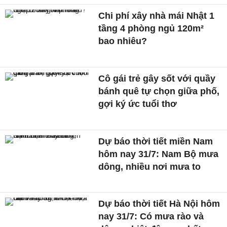
Chi phí xây nhà mái Nhật 1
tầng 4 phòng ngủ 120m²
bao nhiêu?
Cô gái trẻ gây sốt với quầy
bánh quê tự chọn giữa phố,
gợi ký ức tuổi thơ
Dự báo thời tiết miền Nam
hôm nay 31/7: Nam Bộ mưa
dông, nhiều nơi mưa to
Dự báo thời tiết Hà Nội hôm
nay 31/7: Có mưa rào và