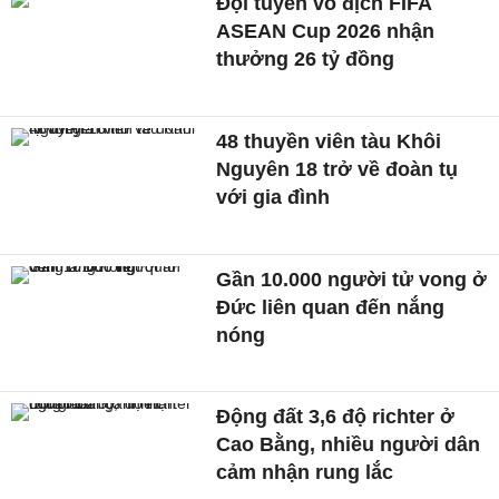
Đội tuyển vô địch FIFA
ASEAN Cup 2026 nhận
thưởng 26 tỷ đồng
48 thuyền viên tàu Khôi
Nguyên 18 trở về đoàn tụ
với gia đình
Gần 10.000 người tử vong ở
Đức liên quan đến nắng
nóng
Động đất 3,6 độ richter ở
Cao Bằng, nhiều người dân
cảm nhận rung lắc