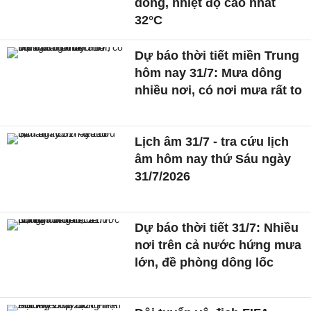
dông, nhiệt độ cao nhất
32°C
Dự báo thời tiết miền Trung
hôm nay 31/7: Mưa dông
nhiều nơi, có nơi mưa rất to
Lịch âm 31/7 - tra cứu lịch
âm hôm nay thứ Sáu ngày
31/7/2026
Dự báo thời tiết 31/7: Nhiều
nơi trên cả nước hứng mưa
lớn, đề phòng dông lốc