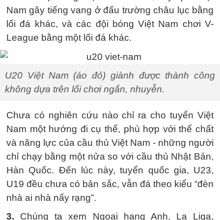
Nam gây tiếng vang ở đấu trường châu lục bằng
lối đá khác, và các đội bóng Việt Nam chơi V-
League bằng một lối đá khác.
U20 Việt Nam (áo đỏ) giành được thành công
không dựa trên lối chơi ngắn, nhuyễn.
Chưa có nghiên cứu nào chỉ ra cho tuyển Việt
Nam một hướng đi cụ thể, phù hợp với thể chất
và năng lực của cầu thủ Việt Nam - những người
chỉ chạy bằng một nửa so với cầu thủ Nhật Bản,
Hàn Quốc. Đến lúc này, tuyển quốc gia, U23,
U19 đều chưa có bản sắc, vẫn đá theo kiểu “đèn
nhà ai nhà nấy rạng”.
3.
Chúng ta xem Ngoại hạng Anh, La Liga,