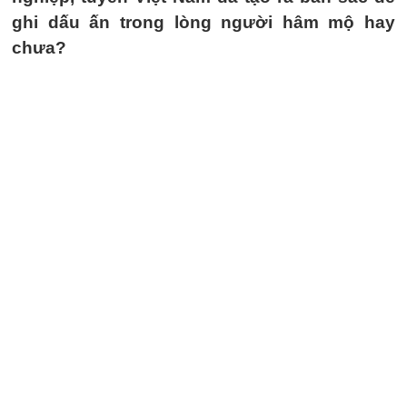
ghi dấu ấn trong lòng người hâm mộ hay
chưa?