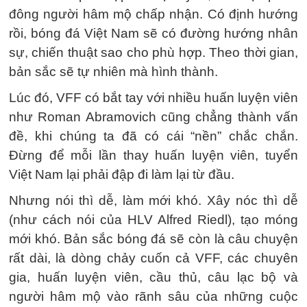
đông người hâm mộ chấp nhận. Có định hướng
rồi, bóng đá Việt Nam sẽ có đường hướng nhân
sự, chiến thuật sao cho phù hợp. Theo thời gian,
bản sắc sẽ tự nhiên mà hình thành.
Lúc đó, VFF có bắt tay với nhiều huấn luyện viên
như Roman Abramovich cũng chẳng thành vấn
đề, khi chúng ta đã có cái “nền” chắc chắn.
Đừng để mỗi lần thay huấn luyện viên, tuyển
Việt Nam lại phải đập đi làm lại từ đầu.
Nhưng nói thì dễ, làm mới khó. Xây nóc thì dễ
(như cách nói của HLV Alfred Riedl), tạo móng
mới khó. Bản sắc bóng đá sẽ còn là câu chuyện
rất dài, là dòng chảy cuốn cả VFF, các chuyên
gia, huấn luyện viên, cầu thủ, câu lạc bộ và
người hâm mộ vào rãnh sâu của những cuộc