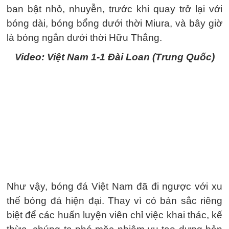
ban bật nhỏ, nhuyễn, trước khi quay trở lại với
bóng dài, bóng bổng dưới thời Miura, và bây giờ
là bóng ngắn dưới thời Hữu Thắng.
Video: Việt Nam 1-1 Đài Loan (Trung Quốc)
Như vậy, bóng đá Việt Nam đã đi ngược với xu
thế bóng đá hiện đại. Thay vì có bản sắc riêng
biệt để các huấn luyện viên chỉ việc khai thác, kế