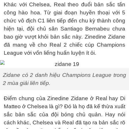
Khác với Chelsea, Real theo đuổi bản sắc tấn
công hào hoa. Từ giai đoạn huyền thoại với 5
chức vô địch C1 liên tiếp đến chu kỳ thành công
hiện tại, đội chủ sân Santiago Bernabeu chưa
bao giờ vượt khỏi bản sắc này. Zinedine Zidane
đã mang về cho Real 2 chiếc cúp Champions
League với vốn liếng huấn luyện ít ỏi.
Zidane có 2 danh hiệu Champions League trong
2 mùa giải liên tiếp.
Điểm chung của Zinedine Zidane ở Real hay Di
Matteo ở Chelsea là gì? Đó là họ đã kế thừa xuất
sắc bản sắc của đội bóng chủ quản. Hay nói
cách khác, Chelsea và Real đã tạo ra bản sắc rõ