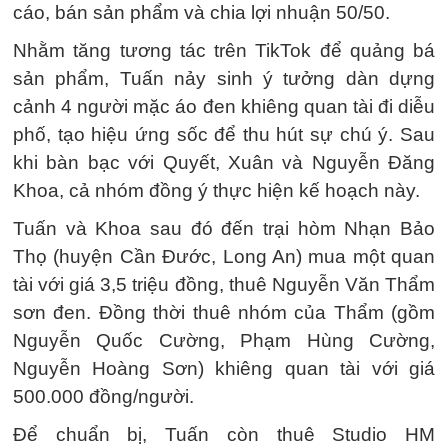
cáo, bán sản phẩm và chia lợi nhuận 50/50.
Nhằm tăng tương tác trên TikTok để quảng bá
sản phẩm, Tuấn nảy sinh ý tưởng dàn dựng
cảnh 4 người mặc áo đen khiêng quan tài đi diễu
phố, tạo hiệu ứng sốc để thu hút sự chú ý. Sau
khi bàn bạc với Quyết, Xuân và Nguyễn Đăng
Khoa, cả nhóm đồng ý thực hiện kế hoạch này.
Tuấn và Khoa sau đó đến trại hòm Nhạn Bảo
Thọ (huyện Cần Đước, Long An) mua một quan
tài với giá 3,5 triệu đồng, thuê Nguyễn Văn Thẩm
sơn đen. Đồng thời thuê nhóm của Thẩm (gồm
Nguyễn Quốc Cường, Phạm Hùng Cường,
Nguyễn Hoàng Sơn) khiêng quan tài với giá
500.000 đồng/người.
Để chuẩn bị, Tuấn còn thuê Studio HM