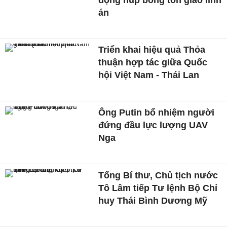
án
Triển khai hiệu quả Thỏa
thuận hợp tác giữa Quốc
hội Việt Nam - Thái Lan
Ông Putin bổ nhiệm người
đứng đầu lực lượng UAV
Nga
Tổng Bí thư, Chủ tịch nước
Tô Lâm tiếp Tư lệnh Bộ Chỉ
huy Thái Bình Dương Mỹ