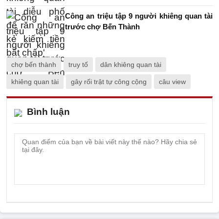
Công an triệu tập 9 người khiêng quan tài
trước chợ Bến Thành
chợ bến thành
truy tố
dân khiêng quan tài
khiêng quan tài
gây rối trật tự công cộng
câu view
Bình luận