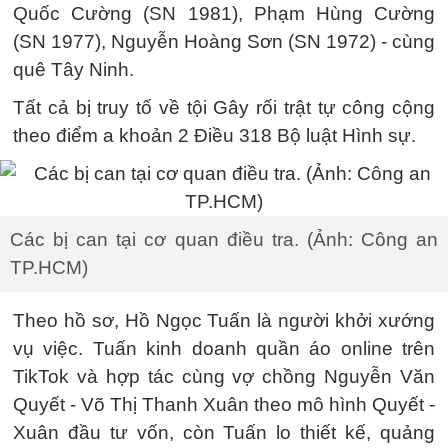
Quốc Cường (SN 1981), Phạm Hùng Cường
(SN 1977), Nguyễn Hoàng Sơn (SN 1972) - cùng
quê Tây Ninh.
Tất cả bị truy tố về tội Gây rối trật tự công cộng
theo điểm a khoản 2 Điều 318 Bộ luật Hình sự.
Các bị can tại cơ quan điều tra. (Ảnh: Công an
TP.HCM)
Theo hồ sơ, Hồ Ngọc Tuấn là người khởi xướng
vụ việc. Tuấn kinh doanh quần áo online trên
TikTok và hợp tác cùng vợ chồng Nguyễn Văn
Quyết - Võ Thị Thanh Xuân theo mô hình Quyết -
Xuân đầu tư vốn, còn Tuấn lo thiết kế, quảng