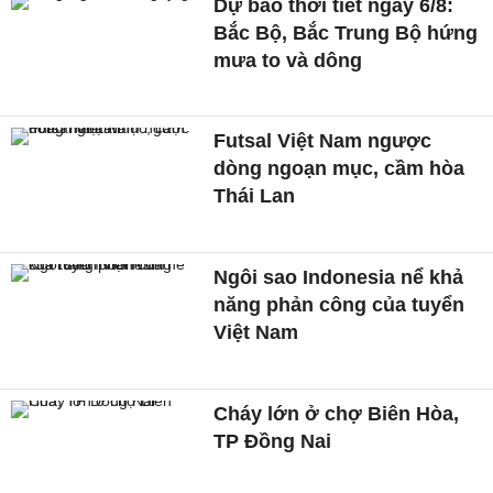
Dự báo thời tiết ngày 6/8:
Bắc Bộ, Bắc Trung Bộ hứng
mưa to và dông
Futsal Việt Nam ngược
dòng ngoạn mục, cầm hòa
Thái Lan
Ngôi sao Indonesia nể khả
năng phản công của tuyển
Việt Nam
Cháy lớn ở chợ Biên Hòa,
TP Đồng Nai