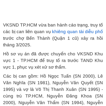
VKSND TP.HCM vừa ban hành cáo trạng, truy tố
các bị can liên quan vụ
khiêng quan tài diễu phố
trước chợ Bến Thành (Quận 1 cũ) xảy ra hồi
tháng 3/2025.
Hồ sơ vụ án đã được chuyển cho VKSND Khu
vực 1 - TP.HCM để truy tố ra trước TAND Khu
vực 1, phục vụ xét xử sơ thẩm.
Các bị can gồm: Hồ Ngọc Tuấn (SN 2000), Lê
Văn Nghĩa (SN 1981), Nguyễn Văn Quyết (SN
1995) và vợ là Võ Thị Thanh Xuân (SN 1995) -
cùng trú TP.HCM, Nguyễn Đăng Khoa (SN
2000), Nguyễn Văn Thẩm (SN 1994), Nguyễn