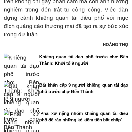
trên không chỉ gây phản cảm mà còn ảnh hưởng
nghiêm trọng đến trật tự công cộng. Việc dàn
dựng cảnh khiêng quan tài diễu phố với mục
đích quảng cáo thương mại đã tạo ra sự bức xúc
trong dư luận.
HOÀNG THỌ
Khiêng quan tài dạo phố trước chợ Bến
Thành: Khởi tố 9 người
Bắt khẩn cấp 9 người khiêng quan tài dạo
phố trước chợ Bến Thành
'Phải xử nặng nhóm khiêng quan tài diễu
phố để răn những kẻ kiếm tiền bất chấp'