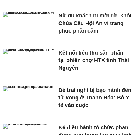
Nữ du khách bị mời rời khỏi
Chùa Cầu Hội An vì trang
phục phản cảm
Kết nối tiêu thụ sản phẩm
tại phiên chợ HTX tỉnh Thái
Nguyên
Bé trai nghi bị bạo hành đến
tử vong ở Thanh Hóa: Bộ Y
tế vào cuộc
Kẻ điều hành tổ chức phản
động núp bóng tôn giáo lĩnh