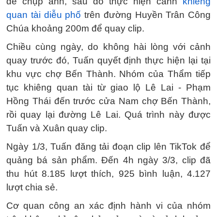
để chụp ảnh, sau đó thực hiện cảnh
khiêng
quan tài diễu phố
trên đường Huyền Trân Công
Chúa khoảng 200m để quay clip.
Chiều cùng ngày, do không hài lòng với cảnh
quay trước đó, Tuấn quyết định thực hiện lại tại
khu vực chợ Bến Thành. Nhóm của Thẩm tiếp
tục khiêng quan tài từ giao lộ Lê Lai - Phạm
Hồng Thái đến trước cửa Nam chợ Bến Thành,
rồi quay lại đường Lê Lai. Quá trình này được
Tuấn và Xuân quay clip.
Ngày 1/3, Tuấn đăng tải đoạn clip lên TikTok để
quảng bá sản phẩm. Đến 4h ngày 3/3, clip đã
thu hút 8.185 lượt thích, 925 bình luận, 4.127
lượt chia sẻ.
Cơ quan công an xác định hành vi của nhóm