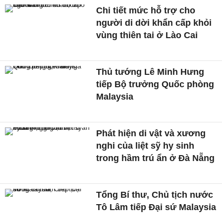
Chi tiết mức hỗ trợ cho
người di dời khẩn cấp khỏi
vùng thiên tai ở Lào Cai
Thủ tướng Lê Minh Hưng
tiếp Bộ trưởng Quốc phòng
Malaysia
Phát hiện di vật và xương
nghi của liệt sỹ hy sinh
trong hầm trú ẩn ở Đà Nẵng
Tổng Bí thư, Chủ tịch nước
Tô Lâm tiếp Đại sứ Malaysia