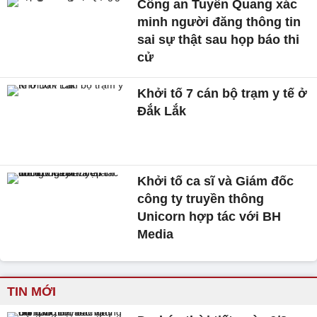
Công an Tuyên Quang xác
minh người đăng thông tin
sai sự thật sau họp báo thi
cử
Khởi tố 7 cán bộ trạm y tế ở
Đắk Lắk
Khởi tố ca sĩ và Giám đốc
công ty truyền thông
Unicorn hợp tác với BH
Media
TIN MỚI