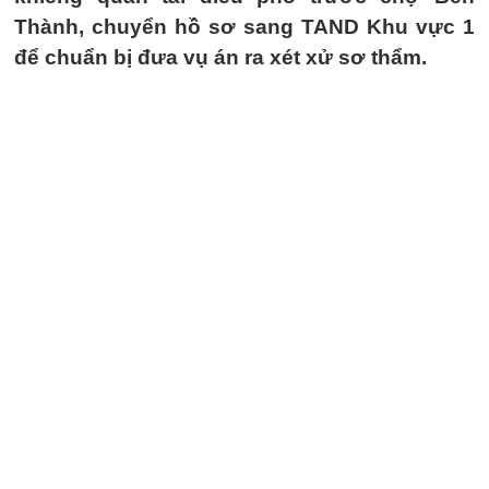
Thành, chuyển hồ sơ sang TAND Khu vực 1
để chuẩn bị đưa vụ án ra xét xử sơ thẩm.