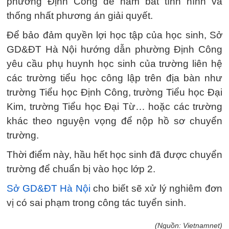
phường Định Công để nắm bắt tình hình và
thống nhất phương án giải quyết.
Để bảo đảm quyền lợi học tập của học sinh, Sở
GD&ĐT Hà Nội hướng dẫn phường Định Công
yêu cầu phụ huynh học sinh của trường liên hệ
các trường tiểu học công lập trên địa bàn như
trường Tiểu học Định Công, trường Tiểu học Đại
Kim, trường Tiểu học Đại Từ… hoặc các trường
khác theo nguyện vọng để nộp hồ sơ chuyển
trường.
Thời điểm này, hầu hết học sinh đã được chuyển
trường để chuẩn bị vào học lớp 2.
Sở GD&ĐT Hà Nội
cho biết sẽ xử lý nghiêm đơn
vị có sai phạm trong công tác tuyển sinh.
(Nguồn: Vietnamnet)