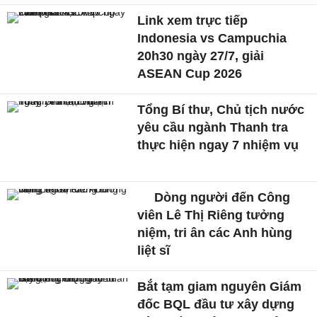
Link xem trực tiếp
Indonesia vs Campuchia
20h30 ngày 27/7, giải
ASEAN Cup 2026
Tổng Bí thư, Chủ tịch nước
yêu cầu ngành Thanh tra
thực hiện ngay 7 nhiệm vụ
Dòng người đến Công
viên Lê Thị Riêng tưởng
niệm, tri ân các Anh hùng
liệt sĩ
Bắt tạm giam nguyên Giám
đốc BQL đầu tư xây dựng