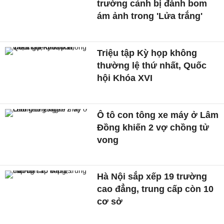
trường cảnh bị đánh bom
ám ảnh trong 'Lửa trắng'
Triệu tập Kỳ họp không
thường lệ thứ nhất, Quốc
hội Khóa XVI
Ô tô con tông xe máy ở Lâm
Đồng khiến 2 vợ chồng tử
vong
Hà Nội sắp xếp 19 trường
cao đẳng, trung cấp còn 10
cơ sở