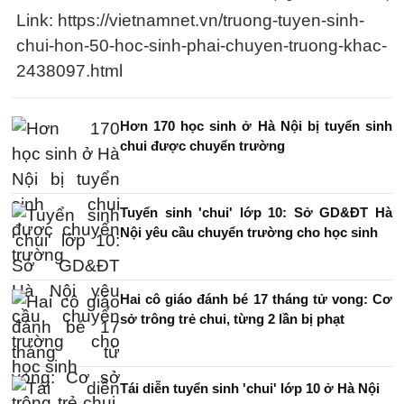
Link: https://vietnamnet.vn/truong-tuyen-sinh-
chui-hon-50-hoc-sinh-phai-chuyen-truong-khac-
2438097.html
Hơn 170 học sinh ở Hà Nội bị tuyển sinh
chui được chuyển trường
Tuyển sinh 'chui' lớp 10: Sở GD&ĐT Hà
Nội yêu cầu chuyển trường cho học sinh
Hai cô giáo đánh bé 17 tháng tử vong: Cơ
sở trông trẻ chui, từng 2 lần bị phạt
Tái diễn tuyển sinh 'chui' lớp 10 ở Hà Nội