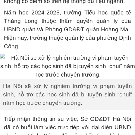
không có điểm số trên hệ thống dữ liệu ngành.
Năm học 2024-2025, trường Tiểu học quốc tế
Thăng Long thuộc thẩm quyền quản lý của
UBND quận và Phòng GD&ĐT quận Hoàng Mai.
Hiện nay, trường thuộc quản lý của phường Định
Công.
Hà Nội sẽ xử lý nghiêm trường vi phạm tuyển
sinh, hỗ trợ các học sinh đã bị tuyển sinh “chui”
năm học trước chuyển trường.
Tiếp nhận thông tin sự việc, Sở GD&ĐT Hà Nội
đã có buổi làm việc trực tiếp với đại diện UBND