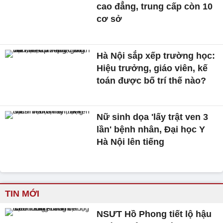
cao đẳng, trung cấp còn 10
cơ sở
Hà Nội sắp xếp trường học:
Hiệu trưởng, giáo viên, kế
toán được bố trí thế nào?
Nữ sinh dọa 'lấy trật ven 3
lần' bệnh nhân, Đại học Y
Hà Nội lên tiếng
TIN MỚI
NSƯT Hồ Phong tiết lộ hậu