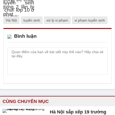
Hà Nội
tuyển sinh
xử lý vi phạm
vi phạm tuyển sinh
Bình luận
CÙNG CHUYÊN MỤC
Hà Nội sắp xếp 19 trường