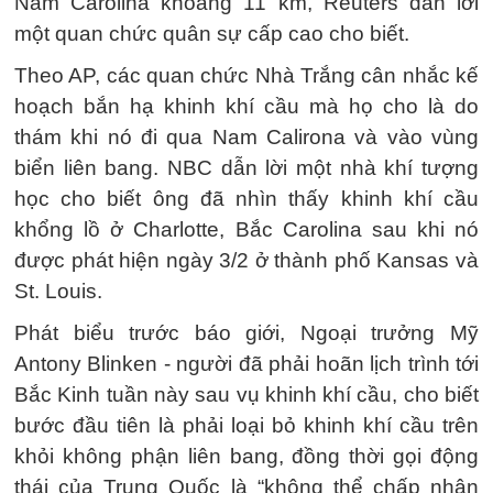
Nam Carolina khoảng 11 km, Reuters dẫn lời
một quan chức quân sự cấp cao cho biết.
Theo AP, các quan chức Nhà Trắng cân nhắc kế
hoạch bắn hạ khinh khí cầu mà họ cho là do
thám khi nó đi qua Nam Calirona và vào vùng
biển liên bang. NBC dẫn lời một nhà khí tượng
học cho biết ông đã nhìn thấy khinh khí cầu
khổng lồ ở Charlotte, Bắc Carolina sau khi nó
được phát hiện ngày 3/2 ở thành phố Kansas và
St. Louis.
Phát biểu trước báo giới, Ngoại trưởng Mỹ
Antony Blinken - người đã phải hoãn lịch trình tới
Bắc Kinh tuần này sau vụ khinh khí cầu, cho biết
bước đầu tiên là phải loại bỏ khinh khí cầu trên
khỏi không phận liên bang, đồng thời gọi động
thái của Trung Quốc là “không thể chấp nhận