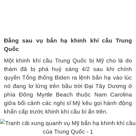
Đằng sau vụ bắn hạ khinh khí cầu Trung
Quốc
Một khinh khí cầu Trung Quốc bị Mỹ cho là do
thám đã bị phá huỷ sáng 4/2 sau khi chính
quyền Tổng thống Biden ra lệnh bắn hạ vào lúc
nó đang lơ lửng trên bầu trời Đại Tây Dương ở
phía Đông Myrtle Beach thuộc Nam Carolina
giữa bối cảnh các nghị sĩ Mỹ kêu gọi hành động
khẩn cấp trước khinh khí cầu bí ẩn trên.