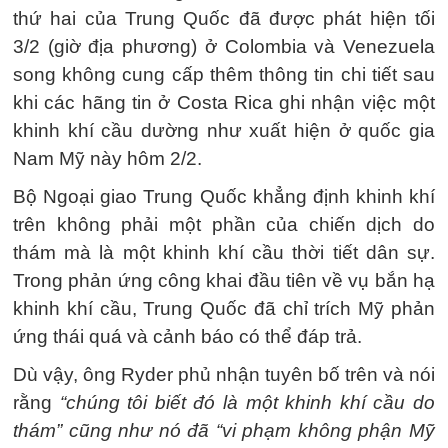
thứ hai của Trung Quốc đã được phát hiện tối
3/2 (giờ địa phương) ở Colombia và Venezuela
song không cung cấp thêm thông tin chi tiết sau
khi các hãng tin ở Costa Rica ghi nhận việc một
khinh khí cầu dường như xuất hiện ở quốc gia
Nam Mỹ này hôm 2/2.
Bộ Ngoại giao Trung Quốc khẳng định khinh khí
trên không phải một phần của chiến dịch do
thám mà là một khinh khí cầu thời tiết dân sự.
Trong phản ứng công khai đầu tiên về vụ bắn hạ
khinh khí cầu, Trung Quốc đã chỉ trích Mỹ phản
ứng thái quá và cảnh báo có thể đáp trả.
Dù vậy, ông Ryder phủ nhận tuyên bố trên và nói
rằng
“chúng tôi biết đó là một khinh khí cầu do
thám” cũng như nó đã “vi phạm không phận Mỹ