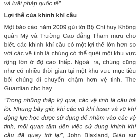
và luật pháp quốc tế”.
Lợi thế của khinh khí cầu
Một báo cáo năm 2009 gửi tới Bộ Chỉ huy Không
quân Mỹ và Trường Cao đẳng Tham mưu cho
biết, các khinh khí cầu có một lợi thế lớn hơn so
với các vệ tinh là chúng có thể quét một khu vực
rộng lớn ở độ cao thấp. Ngoài ra, chúng cũng
như có nhiều thời gian tại một khu vực mục tiêu
bởi chúng di chuyển chậm hơn vệ tinh, The
Guardian cho hay.
“Trong những thập kỷ qua, các vệ tinh là câu trả
lời. Nhưng bây giờ, khi các vũ khí laser và vũ khí
động lực học được sử dụng để nhắm vào các vệ
tinh, mối quan tâm đến việc sử dụng khinh khí
cầu đã quay trở lại”
, John Blaxland, Giáo sư