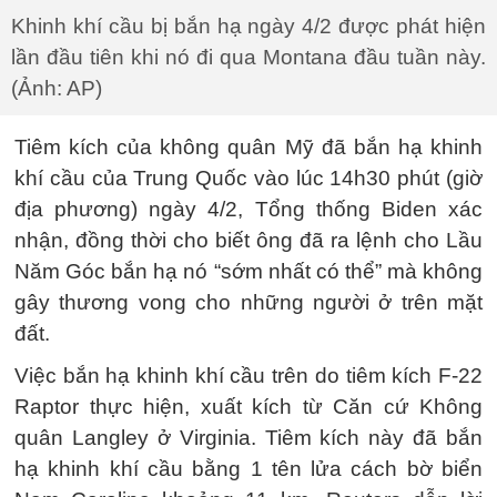
Khinh khí cầu bị bắn hạ ngày 4/2 được phát hiện
lần đầu tiên khi nó đi qua Montana đầu tuần này.
(Ảnh: AP)
Tiêm kích của không quân Mỹ đã bắn hạ khinh
khí cầu của Trung Quốc vào lúc 14h30 phút (giờ
địa phương) ngày 4/2, Tổng thống Biden xác
nhận, đồng thời cho biết ông đã ra lệnh cho Lầu
Năm Góc bắn hạ nó “sớm nhất có thể” mà không
gây thương vong cho những người ở trên mặt
đất.
Việc bắn hạ khinh khí cầu trên do tiêm kích F-22
Raptor thực hiện, xuất kích từ Căn cứ Không
quân Langley ở Virginia. Tiêm kích này đã bắn
hạ khinh khí cầu bằng 1 tên lửa cách bờ biển