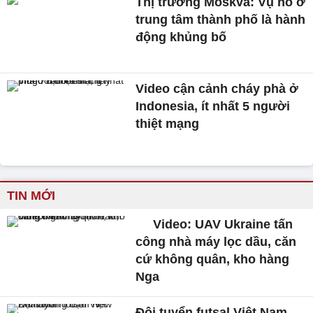
Thị trưởng Moskva: Vụ nổ ở
trung tâm thành phố là hành
động khủng bố
Video cận cảnh cháy phà ở
Indonesia, ít nhất 5 người
thiệt mạng
TIN MỚI
Video: UAV Ukraine tấn
công nhà máy lọc dầu, căn
cứ không quân, kho hàng
Nga
Đội tuyển futsal Việt Nam