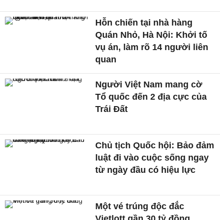
Hỗn chiến tại nhà hàng
Quán Nhỏ, Hà Nội: Khởi tố
vụ án, làm rõ 14 người liên
quan
Người Việt Nam mang cờ
Tổ quốc đến 2 địa cực của
Trái Đất
Chủ tịch Quốc hội: Bảo đảm
luật đi vào cuộc sống ngay
từ ngày đầu có hiệu lực
Một vé trúng độc đắc
Vietlott gần 30 tỷ đồng