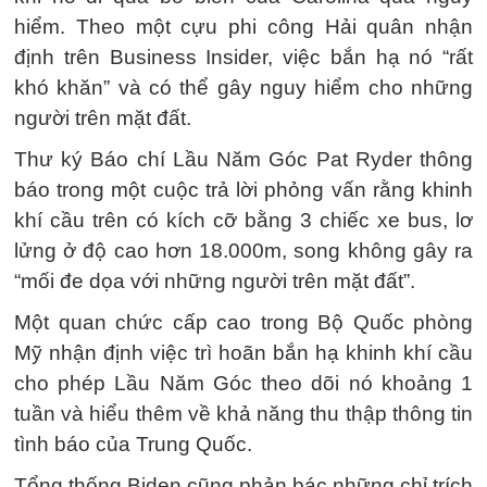
hiểm. Theo một cựu phi công Hải quân nhận
định trên Business Insider, việc bắn hạ nó “rất
khó khăn” và có thể gây nguy hiểm cho những
người trên mặt đất.
Thư ký Báo chí Lầu Năm Góc Pat Ryder thông
báo trong một cuộc trả lời phỏng vấn rằng khinh
khí cầu trên có kích cỡ bằng 3 chiếc xe bus, lơ
lửng ở độ cao hơn 18.000m, song không gây ra
“mối đe dọa với những người trên mặt đất”.
Một quan chức cấp cao trong Bộ Quốc phòng
Mỹ nhận định việc trì hoãn bắn hạ khinh khí cầu
cho phép Lầu Năm Góc theo dõi nó khoảng 1
tuần và hiểu thêm về khả năng thu thập thông tin
tình báo của Trung Quốc.
Tổng thống Biden cũng phản bác những chỉ trích