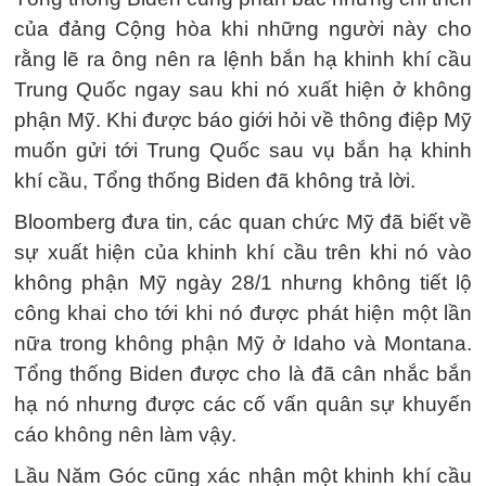
của đảng Cộng hòa khi những người này cho
rằng lẽ ra ông nên ra lệnh bắn hạ khinh khí cầu
Trung Quốc ngay sau khi nó xuất hiện ở không
phận Mỹ. Khi được báo giới hỏi về thông điệp Mỹ
muốn gửi tới Trung Quốc sau vụ bắn hạ khinh
khí cầu, Tổng thống Biden đã không trả lời.
Bloomberg đưa tin, các quan chức Mỹ đã biết về
sự xuất hiện của khinh khí cầu trên khi nó vào
không phận Mỹ ngày 28/1 nhưng không tiết lộ
công khai cho tới khi nó được phát hiện một lần
nữa trong không phận Mỹ ở Idaho và Montana.
Tổng thống Biden được cho là đã cân nhắc bắn
hạ nó nhưng được các cố vấn quân sự khuyến
cáo không nên làm vậy.
Lầu Năm Góc cũng xác nhận một khinh khí cầu