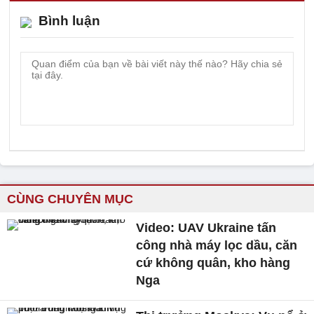
Bình luận
CÙNG CHUYÊN MỤC
Video: UAV Ukraine tấn
công nhà máy lọc dầu, căn
cứ không quân, kho hàng
Nga