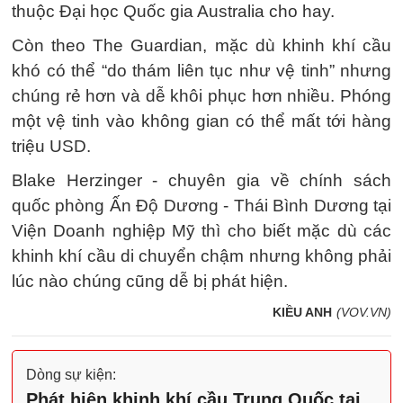
thuộc Đại học Quốc gia Australia cho hay.
Còn theo The Guardian, mặc dù khinh khí cầu
khó có thể “do thám liên tục như vệ tinh” nhưng
chúng rẻ hơn và dễ khôi phục hơn nhiều. Phóng
một vệ tinh vào không gian có thể mất tới hàng
triệu USD.
Blake Herzinger - chuyên gia về chính sách
quốc phòng Ấn Độ Dương - Thái Bình Dương tại
Viện Doanh nghiệp Mỹ thì cho biết mặc dù các
khinh khí cầu di chuyển chậm nhưng không phải
lúc nào chúng cũng dễ bị phát hiện.
KIỀU ANH
(VOV.VN)
Dòng sự kiện:
Phát hiện khinh khí cầu Trung Quốc tại