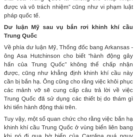
được và vô trách nhiệm” cũng như vi phạm luật
pháp quốc tế.
Dư luận Mỹ sau vụ bắn rơi khinh khí cầu
Trung Quốc
Về phía dư luận Mỹ, Thống đốc bang Arkansas -
ông Asa Hutchinson cho biết “hành động gây
hấn của Trung Quốc” không thể chấp nhận
được, cũng như khẳng định khinh khí cầu này
cần bị bắn hạ. Ông cũng cho rằng việc khôi phục
các mảnh vỡ sẽ cung cấp câu trả lời về việc
Trung Quốc đã sử dụng các thiết bị do thám gì
khi tiến hành động thái trên.
Tuy vậy, một số quan chức cho rằng việc bắn hạ
khinh khí cầu Trung Quốc ở vùng biển liên bang
khi nó đi qua bờ biển của Carolina quá nguy