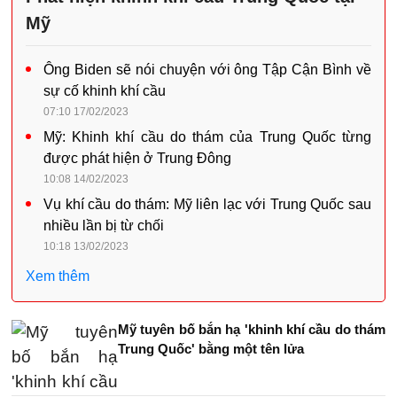
Mỹ
Ông Biden sẽ nói chuyện với ông Tập Cận Bình về
sự cố khinh khí cầu
07:10 17/02/2023
Mỹ: Khinh khí cầu do thám của Trung Quốc từng
được phát hiện ở Trung Đông
10:08 14/02/2023
Vụ khí cầu do thám: Mỹ liên lạc với Trung Quốc sau
nhiều lần bị từ chối
10:18 13/02/2023
Xem thêm
Mỹ tuyên bố bắn hạ 'khinh khí cầu do thám
Trung Quốc' bằng một tên lửa