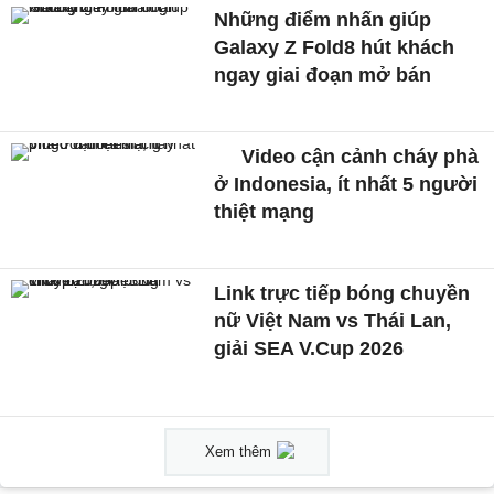
Những điểm nhấn giúp
Galaxy Z Fold8 hút khách
ngay giai đoạn mở bán
Video cận cảnh cháy phà
ở Indonesia, ít nhất 5 người
thiệt mạng
Link trực tiếp bóng chuyền
nữ Việt Nam vs Thái Lan,
giải SEA V.Cup 2026
Xem thêm