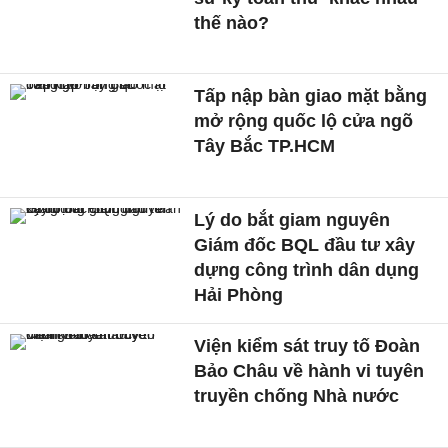
thế nào?
Tấp nập bàn giao mặt bằng
mở rộng quốc lộ cửa ngõ
Tây Bắc TP.HCM
Lý do bắt giam nguyên
Giám đốc BQL đầu tư xây
dựng công trình dân dụng
Hải Phòng
Viện kiểm sát truy tố Đoàn
Bảo Châu về hành vi tuyên
truyền chống Nhà nước