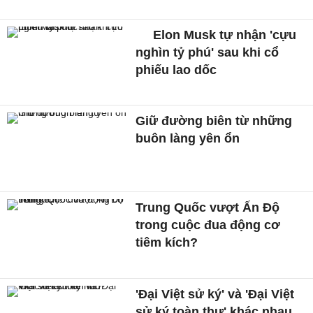
Elon Musk tự nhận 'cựu
nghìn tỷ phú' sau khi cổ
phiếu lao dốc
Giữ đường biên từ những
buôn làng yên ổn
Trung Quốc vượt Ấn Độ
trong cuộc đua động cơ
tiêm kích?
'Đại Việt sử ký' và 'Đại Việt
sử ký toàn thư' khác nhau