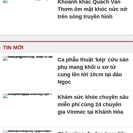
Khoảnh khắc Quách Văn
Thơm ôm mặt khóc nức nở
trên sóng truyền hình
TIN MỚI
Ca phẫu thuật 'kép' cứu sản
phụ mang khối u xơ tử
cung lên tới 10cm tại đảo
Ngọc
Khám sức khỏe chuyên sâu
miễn phí cùng 24 chuyên
gia Vinmec tại Khánh Hòa