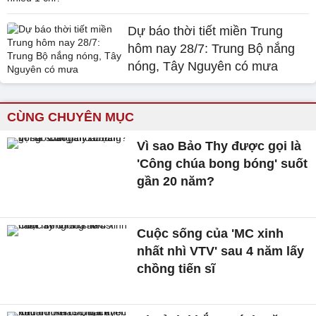
Dự báo thời tiết miền Trung
hôm nay 28/7: Trung Bộ nắng
nóng, Tây Nguyên có mưa
CÙNG CHUYÊN MỤC
Vì sao Bảo Thy được gọi là
'Công chúa bong bóng' suốt
gần 20 năm?
Cuộc sống của 'MC xinh
nhất nhì VTV' sau 4 năm lấy
chồng tiến sĩ