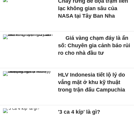
Cháy rừng đe dọa trạm liên
lạc không gian sâu của
NASA tại Tây Ban Nha
Giá vàng chạm đáy là ẩn
số: Chuyên gia cảnh báo rủi
ro cho nhà đầu tư
HLV Indonesia tiết lộ lý do
vắng mặt ở khu kỹ thuật
trong trận đấu Campuchia
'3 ca 4 kíp' là gì?