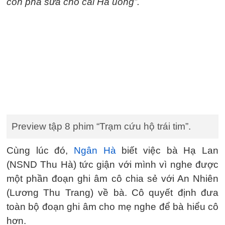
con pha sữa cho cái Hà uống”.
Preview tập 8 phim “Trạm cứu hộ trái tim”.
Cùng lúc đó,
Ngân Hà
biết việc bà Hạ Lan
(NSND Thu Hà) tức giận với mình vì nghe được
một phần đoạn ghi âm cô chia sẻ với An Nhiên
(Lương Thu Trang) về bà. Cô quyết định đưa
toàn bộ đoạn ghi âm cho mẹ nghe để bà hiểu cô
hơn.