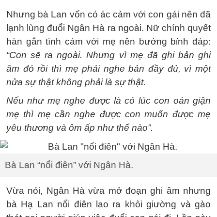
Nhưng bà Lan vốn có ác cảm với con gái nên đã
lạnh lùng đuổi Ngân Hà ra ngoài. Nữ chính quyết
hàn gắn tình cảm với mẹ nên bướng bỉnh đáp:
“Con sẽ ra ngoài. Nhưng vì mẹ đã ghi bản ghi
âm đó rồi thì mẹ phải nghe bản đầy đủ, vì một
nửa sự thật không phải là sự thật.
Nếu như mẹ nghe được là có lúc con oán giận
mẹ thì mẹ cần nghe được con muốn được mẹ
yêu thương và ôm ấp như thế nào”.
Bà Lan “nổi điên” với Ngân Hà.
Vừa nói, Ngân Hà vừa mở đoạn ghi âm nhưng
bà Hạ Lan nổi điên lao ra khỏi giường và gào