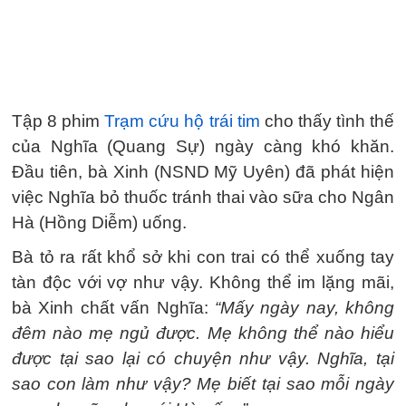
Tập 8 phim
Trạm cứu hộ trái tim
cho thấy tình thế
của Nghĩa (Quang Sự) ngày càng khó khăn.
Đầu tiên, bà Xinh (NSND Mỹ Uyên) đã phát hiện
việc Nghĩa bỏ thuốc tránh thai vào sữa cho Ngân
Hà (Hồng Diễm) uống.
Bà tỏ ra rất khổ sở khi con trai có thể xuống tay
tàn độc với vợ như vậy. Không thể im lặng mãi,
bà Xinh chất vấn Nghĩa:
“Mấy ngày nay, không
đêm nào mẹ ngủ được. Mẹ không thể nào hiểu
được tại sao lại có chuyện như vậy. Nghĩa, tại
sao con làm như vậy? Mẹ biết tại sao mỗi ngày