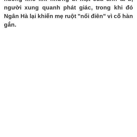
người xung quanh phát giác, trong khi đó
Ngân Hà lại khiến mẹ ruột "nổi điên" vì cố hàn
gắn.