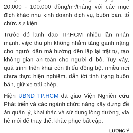
20.000 - 100.000 đồng/m²/tháng với các mục
đích khác như kinh doanh dịch vụ, buôn bán, tổ
chức sự kiện.
Trước đó lãnh đạo TP.HCM nhiều lần nhấn
mạnh, việc thu phí không nhằm tăng gánh nặng
cho người dân mà hướng đến lập lại trật tự, tạo
không gian an toàn cho người đi bộ. Tuy vậy,
quá trình triển khai còn thiếu đồng bộ, nhiều nơi
chưa thực hiện nghiêm, dẫn tới tình trạng buôn
bán, giữ xe trái phép.
Hiện
UBND TP.HCM
đã giao Viện Nghiên cứu
Phát triển và các ngành chức năng xây dựng đề
án quản lý, khai thác và sử dụng lòng đường, vỉa
hè mới để thay thế, khắc phục bất cập.
LƯƠNG Ý