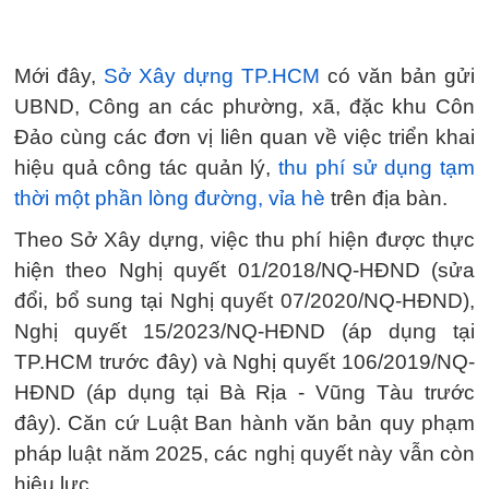
Mới đây,
Sở Xây dựng TP.HCM
có văn bản gửi
UBND, Công an các phường, xã, đặc khu Côn
Đảo cùng các đơn vị liên quan về việc triển khai
hiệu quả công tác quản lý,
thu phí sử dụng tạm
thời một phần lòng đường, vỉa hè
trên địa bàn.
Theo Sở Xây dựng, việc thu phí hiện được thực
hiện theo Nghị quyết 01/2018/NQ-HĐND (sửa
đổi, bổ sung tại Nghị quyết 07/2020/NQ-HĐND),
Nghị quyết 15/2023/NQ-HĐND (áp dụng tại
TP.HCM trước đây) và Nghị quyết 106/2019/NQ-
HĐND (áp dụng tại Bà Rịa - Vũng Tàu trước
đây). Căn cứ Luật Ban hành văn bản quy phạm
pháp luật năm 2025, các nghị quyết này vẫn còn
hiệu lực.