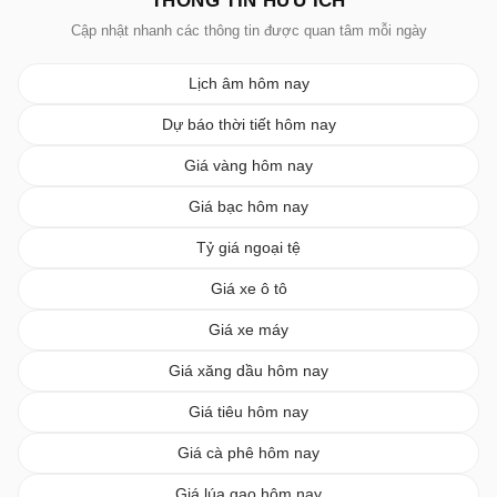
THÔNG TIN HỮU ÍCH
Cập nhật nhanh các thông tin được quan tâm mỗi ngày
Lịch âm hôm nay
Dự báo thời tiết hôm nay
Giá vàng hôm nay
Giá bạc hôm nay
Tỷ giá ngoại tệ
Giá xe ô tô
Giá xe máy
Giá xăng dầu hôm nay
Giá tiêu hôm nay
Giá cà phê hôm nay
Giá lúa gạo hôm nay