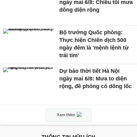
ngày mai 6/8: Chiều tối mưa
dông diện rộng
Bộ trưởng Quốc phòng:
Thực hiện Chiến dịch 500
ngày đêm là 'mệnh lệnh từ
trái tim'
Dự báo thời tiết Hà Nội
ngày mai 6/8: Mưa to diện
rộng, đề phòng có dông lốc
Xem thêm