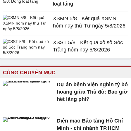
loạt tăng
XSMN 5/8 - Kết quả XSMN
hôm nay thứ Tư ngày 5/8/2026
XSST 5/8 - Kết quả xổ số Sóc
Trăng hôm nay 5/8/2026
CÙNG CHUYÊN MỤC
Dự án bệnh viện nghìn tỷ bỏ
hoang giữa Thủ đô: Bao giờ
hết lãng phí?
Diện mạo Bảo tàng Hồ Chí
Minh - chi nhánh TP.HCM