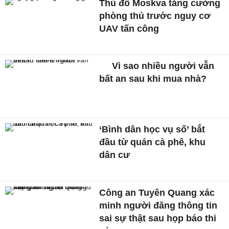
Thủ đô Moskva tăng cường
phòng thủ trước nguy cơ
UAV tấn công
Vì sao nhiều người vẫn
bất an sau khi mua nhà?
‘Bình dân học vụ số’ bắt
đầu từ quán cà phê, khu
dân cư
Công an Tuyên Quang xác
minh người đăng thông tin
sai sự thật sau họp báo thi