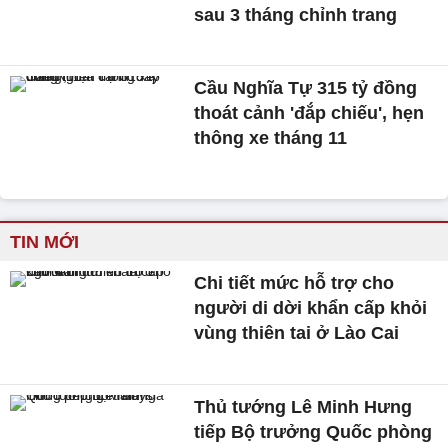
sau 3 tháng chỉnh trang
Cầu Nghĩa Tự 315 tỷ đồng
thoát cảnh 'đắp chiếu', hẹn
thông xe tháng 11
TIN MỚI
Chi tiết mức hỗ trợ cho
người di dời khẩn cấp khỏi
vùng thiên tai ở Lào Cai
Thủ tướng Lê Minh Hưng
tiếp Bộ trưởng Quốc phòng