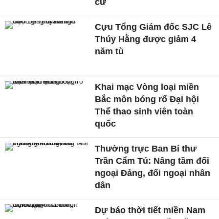
cử
Cựu Tổng Giám đốc SJC Lê
Thúy Hằng được giảm 4
năm tù
Khai mạc Vòng loại miền
Bắc môn bóng rổ Đại hội
Thể thao sinh viên toàn
quốc
Thường trực Ban Bí thư
Trần Cẩm Tú: Nâng tầm đối
ngoại Đảng, đối ngoại nhân
dân
Dự báo thời tiết miền Nam