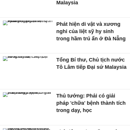
Malaysia
Phát hiện di vật và xương
nghi của liệt sỹ hy sinh
trong hầm trú ẩn ở Đà Nẵng
Tổng Bí thư, Chủ tịch nước
Tô Lâm tiếp Đại sứ Malaysia
Thủ tướng: Phải có giải
pháp 'chữa' bệnh thành tích
trong dạy, học