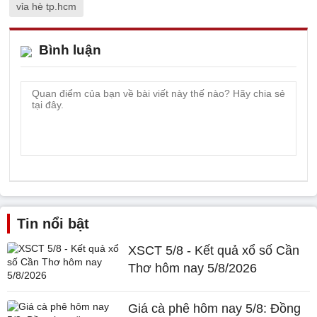
vỉa hè tp.hcm
Bình luận
Tin nổi bật
XSCT 5/8 - Kết quả xổ số Cần
Thơ hôm nay 5/8/2026
Giá cà phê hôm nay 5/8: Đồng