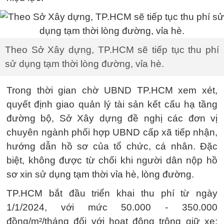
Theo Sở Xây dựng, TP.HCM sẽ tiếp tục thu phí
sử dụng tạm thời lòng đường, vỉa hè.
Trong thời gian chờ UBND TP.HCM xem xét,
quyết định giao quản lý tài sản kết cấu hạ tầng
đường bộ, Sở Xây dựng đề nghị các đơn vị
chuyên ngành phối hợp UBND cấp xã tiếp nhận,
hướng dẫn hồ sơ của tổ chức, cá nhân. Đặc
biệt, không được từ chối khi người dân nộp hồ
sơ xin sử dụng tạm thời vỉa hè, lòng đường.
TP.HCM bắt đầu triển khai thu phí từ ngày
1/1/2024, với mức 50.000 - 350.000
đồng/m²/tháng đối với hoạt động trông giữ xe;