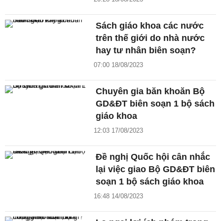
Sách giáo khoa các nước
trên thế giới do nhà nước
hay tư nhân biên soạn?
07:00 18/08/2023
Chuyên gia băn khoăn Bộ
GD&ĐT biên soạn 1 bộ sách
giáo khoa
12:03 17/08/2023
Đề nghị Quốc hội cân nhắc
lại việc giao Bộ GD&ĐT biên
soạn 1 bộ sách giáo khoa
16:48 14/08/2023