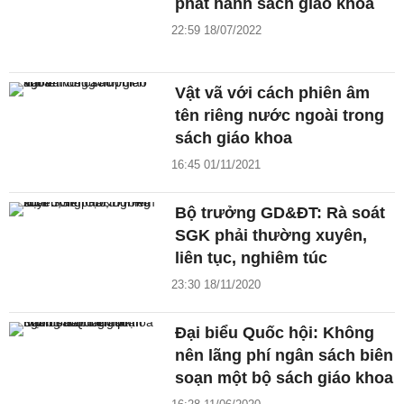
phát hành sách giáo khoa
22:59 18/07/2022
Vật vã với cách phiên âm
tên riêng nước ngoài trong
sách giáo khoa
16:45 01/11/2021
Bộ trưởng GD&ĐT: Rà soát
SGK phải thường xuyên,
liên tục, nghiêm túc
23:30 18/11/2020
Đại biểu Quốc hội: Không
nên lãng phí ngân sách biên
soạn một bộ sách giáo khoa