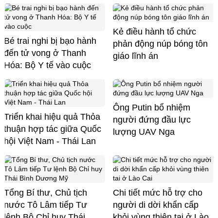
Kẻ điều hành tổ chức
Bé trai nghi bị bạo hành
phản động núp bóng tôn
đến tử vong ở Thanh
giáo lĩnh án
Hóa: Bộ Y tế vào cuộc
Ông Putin bổ nhiệm
Triển khai hiệu quả Thỏa
người đứng đầu lực
thuận hợp tác giữa Quốc
lượng UAV Nga
hội Việt Nam - Thái Lan
Tổng Bí thư, Chủ tịch
Chi tiết mức hỗ trợ cho
nước Tô Lâm tiếp Tư
người di dời khẩn cấp
lệnh Bộ Chỉ huy Thái
khỏi vùng thiên tai ở Lào