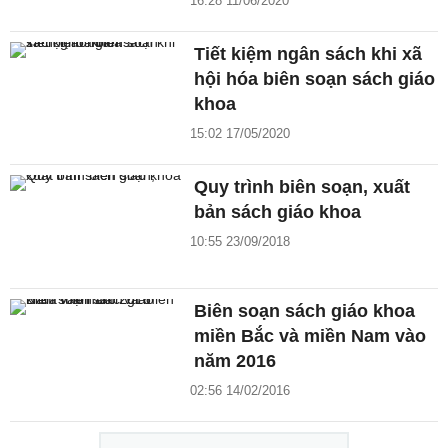
16:28 11/06/2020
Tiết kiệm ngân sách khi xã
hội hóa biên soạn sách giáo
khoa
15:02 17/05/2020
Quy trình biên soạn, xuất
bản sách giáo khoa
10:55 23/09/2018
Biên soạn sách giáo khoa
miền Bắc và miền Nam vào
năm 2016
02:56 14/02/2016