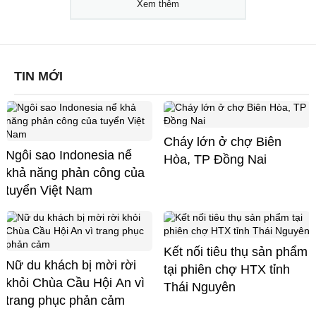
Xem thêm
TIN MỚI
Cháy lớn ở chợ Biên
Ngôi sao Indonesia nể
Hòa, TP Đồng Nai
khả năng phản công của
tuyển Việt Nam
Kết nối tiêu thụ sản phẩm
Nữ du khách bị mời rời
tại phiên chợ HTX tỉnh
khỏi Chùa Cầu Hội An vì
Thái Nguyên
trang phục phản cảm