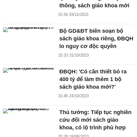
thông, sách giáo khoa mới
15:56 03/11/2023
Bộ GD&ĐT biên soạn bộ
sách giáo khoa riêng, ĐBQH
lo nguy cơ độc quyền
15:33 31/10/2023
ĐBQH: 'Có cần thiết bỏ ra
400 tỷ để làm thêm 1 bộ
sách giáo khoa mới?'
15:46 24/10/2023
Thủ tướng: Tiếp tục nghiên
cứu đổi mới sách giáo
khoa, có lộ trình phù hợp
20:28 18/08/2023