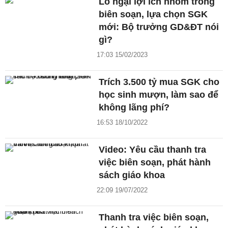
Lo ngại lợi ích nhóm trong
biên soạn, lựa chọn SGK
mới: Bộ trưởng GD&ĐT nói
gì?
17:03 15/02/2023
Trích 3.500 tỷ mua SGK cho
học sinh mượn, làm sao để
không lãng phí?
16:53 18/10/2022
Video: Yêu cầu thanh tra
việc biên soạn, phát hành
sách giáo khoa
22:09 19/07/2022
Thanh tra việc biên soạn,