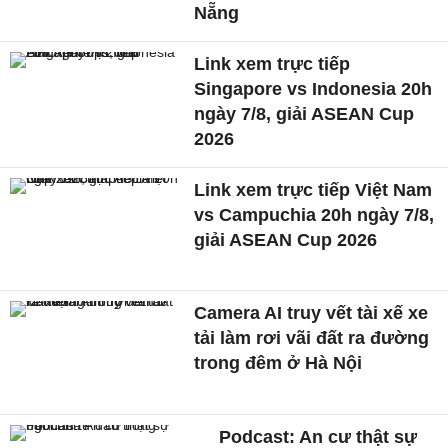
Nẵng
Link xem trực tiếp
Singapore vs Indonesia 20h
ngày 7/8, giải ASEAN Cup
2026
Link xem trực tiếp Việt Nam
vs Campuchia 20h ngày 7/8,
giải ASEAN Cup 2026
Camera AI truy vết tài xế xe
tải làm rơi vãi đất ra đường
trong đêm ở Hà Nội
Podcast: An cư thật sự