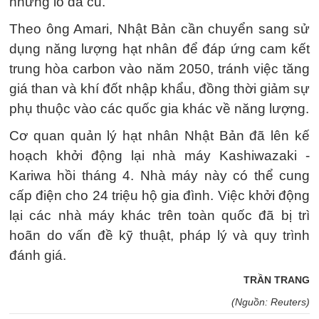
những lò đã cũ.
Theo ông Amari, Nhật Bản cần chuyển sang sử
dụng năng lượng hạt nhân để đáp ứng cam kết
trung hòa carbon vào năm 2050, tránh việc tăng
giá than và khí đốt nhập khẩu, đồng thời giảm sự
phụ thuộc vào các quốc gia khác về năng lượng.
Cơ quan quản lý hạt nhân Nhật Bản đã lên kế
hoạch khởi động lại nhà máy Kashiwazaki -
Kariwa hồi tháng 4. Nhà máy này có thể cung
cấp điện cho 24 triệu hộ gia đình. Việc khởi động
lại các nhà máy khác trên toàn quốc đã bị trì
hoãn do vấn đề kỹ thuật, pháp lý và quy trình
đánh giá.
TRẦN TRANG
(Nguồn: Reuters)