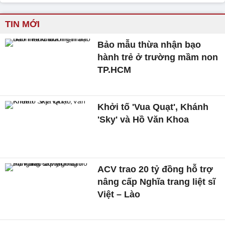
TIN MỚI
Bảo mẫu thừa nhận bạo
hành trẻ ở trường mầm non
TP.HCM
Khởi tố 'Vua Quạt', Khánh
'Sky' và Hồ Văn Khoa
ACV trao 20 tỷ đồng hỗ trợ
nâng cấp Nghĩa trang liệt sĩ
Việt – Lào