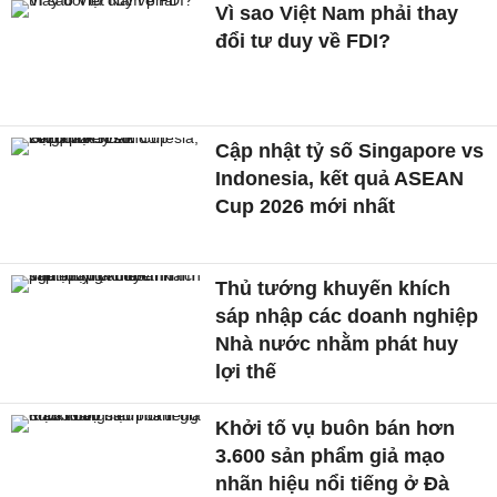
Vì sao Việt Nam phải thay
đổi tư duy về FDI?
Cập nhật tỷ số Singapore vs
Indonesia, kết quả ASEAN
Cup 2026 mới nhất
Thủ tướng khuyến khích
sáp nhập các doanh nghiệp
Nhà nước nhằm phát huy
lợi thế
Khởi tố vụ buôn bán hơn
3.600 sản phẩm giả mạo
nhãn hiệu nổi tiếng ở Đà