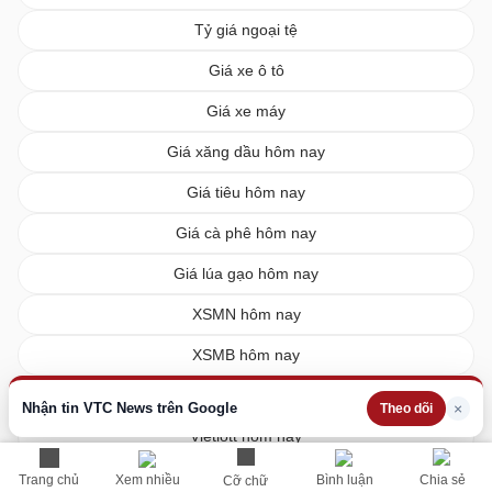
Tỷ giá ngoại tệ
Giá xe ô tô
Giá xe máy
Giá xăng dầu hôm nay
Giá tiêu hôm nay
Giá cà phê hôm nay
Giá lúa gạo hôm nay
XSMN hôm nay
XSMB hôm nay
XSMT hôm nay
Nhận tin VTC News trên Google
×
Theo dõi
Vietlott hôm nay
Trang chủ
Xem nhiều
Bình luận
Chia sẻ
Cỡ chữ