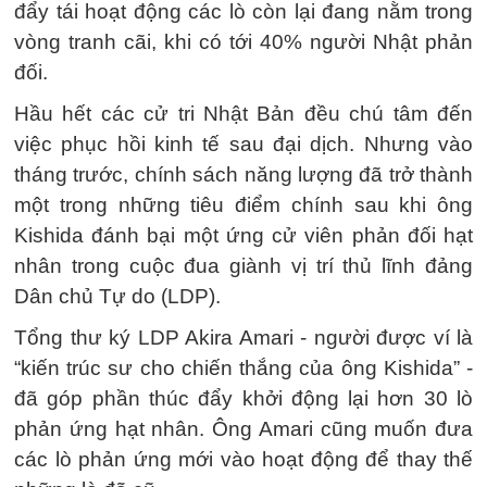
đẩy tái hoạt động các lò còn lại đang nằm trong
vòng tranh cãi, khi có tới 40% người Nhật phản
đối.
Hầu hết các cử tri Nhật Bản đều chú tâm đến
việc phục hồi kinh tế sau đại dịch. Nhưng vào
tháng trước, chính sách năng lượng đã trở thành
một trong những tiêu điểm chính sau khi ông
Kishida đánh bại một ứng cử viên phản đối hạt
nhân trong cuộc đua giành vị trí thủ lĩnh đảng
Dân chủ Tự do (LDP).
Tổng thư ký LDP Akira Amari - người được ví là
“kiến trúc sư cho chiến thắng của ông Kishida” -
đã góp phần thúc đẩy khởi động lại hơn 30 lò
phản ứng hạt nhân. Ông Amari cũng muốn đưa
các lò phản ứng mới vào hoạt động để thay thế