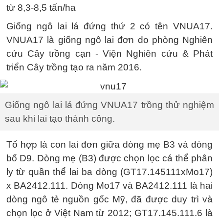
từ 8,3-8,5 tấn/ha
Giống ngô lai lá đứng thứ 2 có tên VNUA17.
VNUA17 là giống ngô lai đơn do phòng Nghiên
cứu Cây trồng cạn - Viện Nghiên cứu & Phát
triển Cây trồng tạo ra năm 2016.
Giống ngô lai lá đứng VNUA17 trồng thử nghiệm
sau khi lai tạo thành công.
Tổ hợp là con lai đơn giữa dòng mẹ B3 và dòng
bố D9. Dòng mẹ (B3) được chọn lọc cá thể phân
ly từ quần thể lai ba dòng (GT17.145111xMo17)
x BA2412.111. Dòng Mo17 và BA2412.111 là hai
dòng ngô tẻ nguồn gốc Mỹ, đã được duy trì và
chọn lọc ở Việt Nam từ 2012; GT17.145.111.6 là