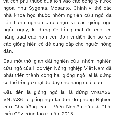
và còn phụ thuộc quá lớn vào các công ty nước
ngoài như Sygenta, Mosanto. Chính vì thể các
nhà khoa học thuộc nhóm nghiên cứu ngô đã
tiến hành nghiên cứu chọn ra các giống ngô
ngắn ngày, lá đứng để trồng mật độ cao, có
năng suất cao hơn trên đơn vị diện tích so với
các giống hiện có để cung cấp cho người nông
dân.
Sau một thời gian dài nghiên cứu, nhóm nghiên
cứu ngô của Học viện Nông nghiệp Việt Nam đã
phát triển thành công hai giống ngô lai lá đứng
có thể trồng ở mật độ dày cho năng suất cao.
Đầu tiên là giống ngô lai lá đứng VNUA36.
VNUA36 là giống ngô lai đơn do phòng Nghiên
cứu Cây trồng cạn - Viện Nghiên cứu & Phát
triển Cây trồng tạo ra năm 2015.