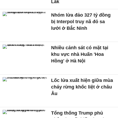
Lắk
Nhóm lừa đảo 327 tỷ đồng
bị Interpol truy nã đỏ sa
lưới ở Bắc Ninh
Nhiều cảnh sát có mặt tại
khu vực nhà Huấn 'Hoa
Hồng' ở Hà Nội
Lốc lửa xuất hiện giữa mùa
cháy rừng khốc liệt ở châu
Âu
Tổng thống Trump phủ