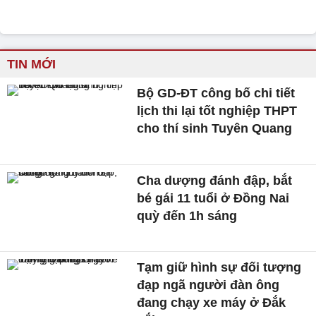
TIN MỚI
Bộ GD-ĐT công bố chi tiết
lịch thi lại tốt nghiệp THPT
cho thí sinh Tuyên Quang
Cha dượng đánh đập, bắt
bé gái 11 tuổi ở Đồng Nai
quỳ đến 1h sáng
Tạm giữ hình sự đối tượng
đạp ngã người đàn ông
đang chạy xe máy ở Đắk