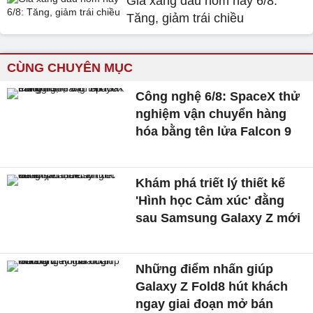
Giá xăng dầu hôm nay 6/8:
Tăng, giảm trái chiều
CÙNG CHUYÊN MỤC
Công nghệ 6/8: SpaceX thử
nghiệm vận chuyển hàng
hóa bằng tên lửa Falcon 9
Khám phá triết lý thiết kế
'Hình học Cảm xúc' đằng
sau Samsung Galaxy Z mới
Những điểm nhấn giúp
Galaxy Z Fold8 hút khách
ngay giai đoạn mở bán