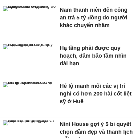
Nam thanh niên đến công
an trả 5 tỷ đồng do người
khác chuyển nhầm
Hạ tầng phải được quy
hoạch, đảm bảo tầm nhìn
dài hạn
Hé lộ manh mối các vị trí
nghi có hơn 200 hài cốt liệt
sỹ ở Huế
Nini House gợi ý 5 bí quyết
chọn đầm đẹp và thanh lịch