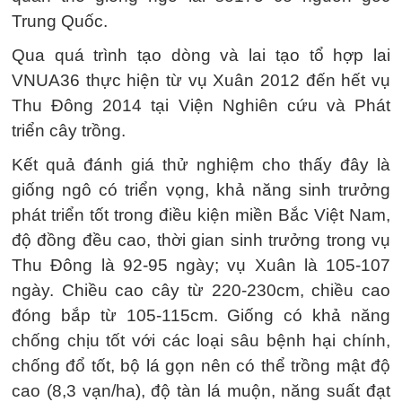
Trung Quốc.
Qua quá trình tạo dòng và lai tạo tổ hợp lai
VNUA36 thực hiện từ vụ Xuân 2012 đến hết vụ
Thu Đông 2014 tại Viện Nghiên cứu và Phát
triển cây trồng.
Kết quả đánh giá thử nghiệm cho thấy đây là
giống ngô có triển vọng, khả năng sinh trưởng
phát triển tốt trong điều kiện miền Bắc Việt Nam,
độ đồng đều cao, thời gian sinh trưởng trong vụ
Thu Đông là 92-95 ngày; vụ Xuân là 105-107
ngày. Chiều cao cây từ 220-230cm, chiều cao
đóng bắp từ 105-115cm. Giống có khả năng
chống chịu tốt với các loại sâu bệnh hại chính,
chống đổ tốt, bộ lá gọn nên có thể trồng mật độ
cao (8,3 vạn/ha), độ tàn lá muộn, năng suất đạt