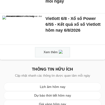
mỗi ngày
Vietlott 6/8 - Xổ số Power
6/55 - Kết quả xổ số Vietlott
hôm nay 6/8/2026
Xem thêm
THÔNG TIN HỮU ÍCH
Cập nhật nhanh các thông tin được quan tâm mỗi ngày
Lịch âm hôm nay
Dự báo thời tiết hôm nay
Giá vàng hôm nay