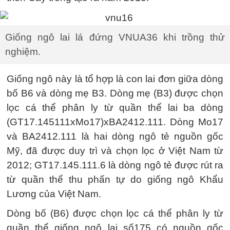
Giống ngô lai lá đứng VNUA36 khi trồng thử
nghiệm.
Giống ngô này là tổ hợp là con lai đơn giữa dòng
bố B6 và dòng mẹ B3. Dòng mẹ (B3) được chọn
lọc cá thể phân ly từ quần thể lai ba dòng
(GT17.145111xMo17)xBA2412.111. Dòng Mo17
và BA2412.111 là hai dòng ngô tẻ nguồn gốc
Mỹ, đã được duy trì và chọn lọc ở Việt Nam từ
2012; GT17.145.111.6 là dòng ngô tẻ được rút ra
từ quần thể thu phấn tự do giống ngô Khẩu
Lương của Việt Nam.
Dòng bố (B6) được chọn lọc cá thể phân ly từ
quần thể giống ngô lai số175 có nguồn gốc