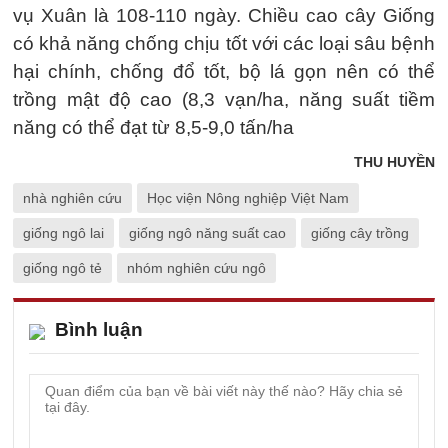
vụ Xuân là 108-110 ngày. Chiều cao cây Giống
có khả năng chống chịu tốt với các loại sâu bệnh
hại chính, chống đổ tốt, bộ lá gọn nên có thể
trồng mật độ cao (8,3 vạn/ha, năng suất tiềm
năng có thể đạt từ 8,5-9,0 tấn/ha
THU HUYỀN
nhà nghiên cứu
Học viện Nông nghiệp Việt Nam
giống ngô lai
giống ngô năng suất cao
giống cây trồng
giống ngô tẻ
nhóm nghiên cứu ngô
Bình luận