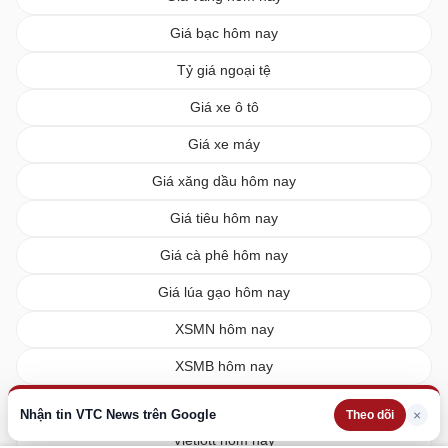
Giá bạc hôm nay
Tỷ giá ngoại tệ
Giá xe ô tô
Giá xe máy
Giá xăng dầu hôm nay
Giá tiêu hôm nay
Giá cà phê hôm nay
Giá lúa gạo hôm nay
XSMN hôm nay
XSMB hôm nay
XSMT hôm nay
Nhận tin VTC News trên Google
×
Theo dõi
Vietlott hôm nay