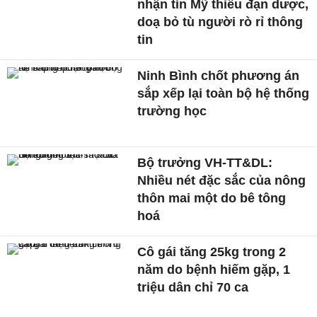
nhận tin Mỹ thiếu đạn dược,
doạ bỏ tù người rò rỉ thông
tin
Ninh Bình chốt phương án
sắp xếp lại toàn bộ hệ thống
trường học
Bộ trưởng VH-TT&DL:
Nhiều nét đặc sắc của nông
thôn mai một do bê tông
hoá
Cô gái tăng 25kg trong 2
năm do bệnh hiếm gặp, 1
triệu dân chỉ 70 ca