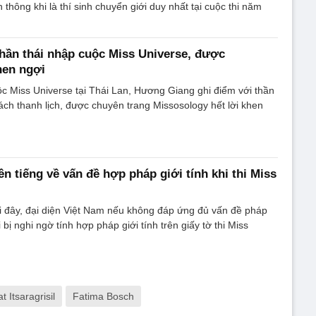
 thông khi là thí sinh chuyển giới duy nhất tại cuộc thi năm
ần thái nhập cuộc Miss Universe, được
hen ngợi
 Miss Universe tại Thái Lan, Hương Giang ghi điểm với thần
cách thanh lịch, được chuyên trang Missosology hết lời khen
n tiếng về vấn đề hợp pháp giới tính khi thi Miss
i đây, đại diện Việt Nam nếu không đáp ứng đủ vấn đề pháp
i bị nghi ngờ tính hợp pháp giới tính trên giấy tờ thi Miss
 Itsaragrisil
Fatima Bosch