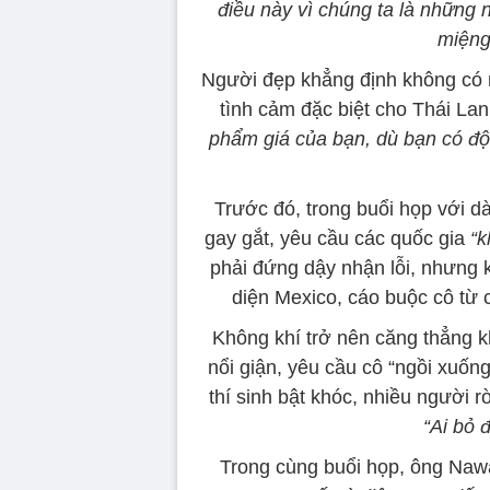
điều này vì chúng ta là những
miệng
Người đẹp khẳng định không có 
tình cảm đặc biệt cho Thái La
phẩm giá của bạn, dù bạn có đội
Trước đó, trong buổi họp với dà
gay gắt, yêu cầu các quốc gia
“k
phải đứng dậy nhận lỗi, nhưng k
diện Mexico, cáo buộc cô từ 
Không khí trở nên căng thẳng kh
nổi giận, yêu cầu cô “ngồi xuốn
thí sinh bật khóc, nhiều người r
“Ai bỏ đ
Trong cùng buổi họp, ông Nawat