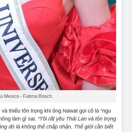
u Mexico - Fatima Bosch.
và thiếu tôn trọng khi ông Nawat gọi cô là “ngu
hông làm gì sai.
“Tôi rất yêu Thái Lan và tôn trọng
ng đó là không thể chấp nhận. Thế giới cần biết