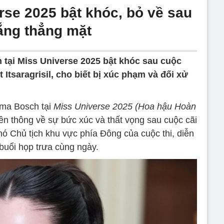
rse 2025 bật khóc, bỏ về sau
ắng thẳng mặt
 tại Miss Universe 2025 bật khóc sau cuộc
 Itsaragrisil, cho biết bị xúc phạm và đối xử
ima Bosch tại
Miss Universe 2025 (Hoa hậu Hoàn
yền thông về sự bức xúc và thất vọng sau cuộc cãi
Phó Chủ tịch khu vực phía Đông của cuộc thi, diễn
 buổi họp trưa cùng ngày.