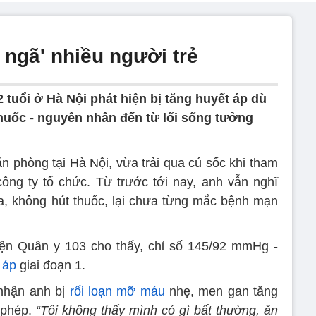
 ngã' nhiều người trẻ
tuổi ở Hà Nội phát hiện bị tăng huyết áp dù
huốc - nguyên nhân đến từ lối sống tưởng
n phòng tại Hà Nội, vừa trải qua cú sốc khi tham
ông ty tổ chức. Từ trước tới nay, anh vẫn nghĩ
, không hút thuốc, lại chưa từng mắc bệnh mạn
iện Quân y 103 cho thấy, chỉ số 145/92 mmHg -
 áp
giai đoạn 1.
 nhận anh bị
rối loạn mỡ máu
nhẹ, men gan tăng
 phép.
“Tôi không thấy mình có gì bất thường, ăn