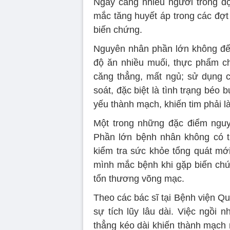
Ngày càng nhiều người trong độ
mắc tăng huyết áp trong các đợt
biến chứng.
Nguyên nhân phần lớn không đến 
độ ăn nhiều muối, thực phẩm ch
căng thẳng, mất ngủ; sử dụng c
soát, đặc biệt là tình trạng béo 
yếu thành mạch, khiến tim phải l
Một trong những đặc điểm nguy 
Phần lớn bệnh nhân không có tr
kiểm tra sức khỏe tổng quát mới
mình mắc bệnh khi gặp biến c
tổn thương võng mạc.
Theo các bác sĩ tại Bệnh viện Qu
sự tích lũy lâu dài. Việc ngồi
thẳng kéo dài khiến thành mạch 