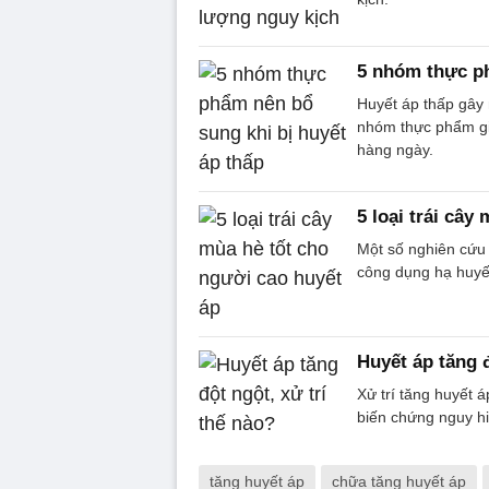
5 nhóm thực ph
Huyết áp thấp gây 
nhóm thực phẩm giú
hàng ngày.
5 loại trái cây
Một số nghiên cứu c
công dụng hạ huyế
Huyết áp tăng đ
Xử trí tăng huyết 
biến chứng nguy hi
tăng huyết áp
chữa tăng huyết áp