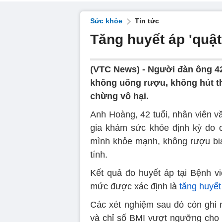
Sức khỏe
Tin tức
Tăng huyết áp 'quật
(VTC News) -
Người đàn ông 42 
không uống rượu, không hút t
chừng vô hại.
Anh Hoàng, 42 tuổi, nhân viên vă
gia khám sức khỏe định kỳ do c
mình khỏe mạnh, không rượu bia
tính.
Kết quả đo huyết áp tại Bệnh v
mức được xác định là
tăng huyết
Các xét nghiệm sau đó còn ghi
và chỉ số BMI vượt ngưỡng cho