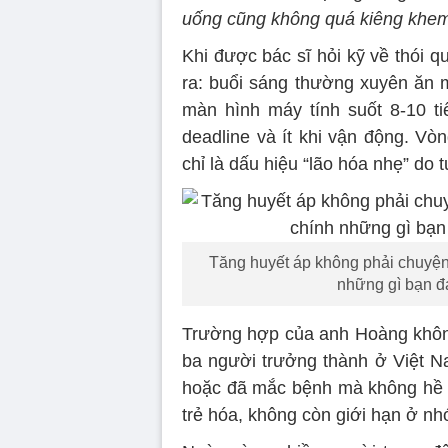
uống cũng không quá kiêng khem, 
Khi được bác sĩ hỏi kỹ về thói 
ra: buổi sáng thường xuyên ăn m
màn hình máy tính suốt 8-10 ti
deadline và ít khi vận động. Vò
chỉ là dấu hiệu “lão hóa nhẹ” do t
Tăng huyết áp không phải chuyện 
những gì bạn đ
Trường hợp của anh Hoàng không 
ba người trưởng thành ở Việt Na
hoặc đã mắc bệnh mà không hề h
trẻ hóa, không còn giới hạn ở nhó