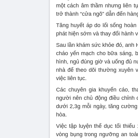
một cách âm thầm nhưng liên tụ
trở thành “cửa ngõ” dẫn đến hàng
Tăng huyết áp do lối sống hoàn
phát hiện sớm và thay đổi hành vi
Sau lần khám sức khỏe đó, anh H
cháo yến mạch cho bữa sáng, bắt
hình, ngủ đúng giờ và uống đủ n
nhà để theo dõi thường xuyên và
việc liên tục.
Các chuyên gia khuyến cáo, tha
người nên chủ động điều chỉnh 
dưới 2,3g mỗi ngày, tăng cường 
hòa.
Việc tập luyện thể dục tối thiểu
vòng bụng trong ngưỡng an toà