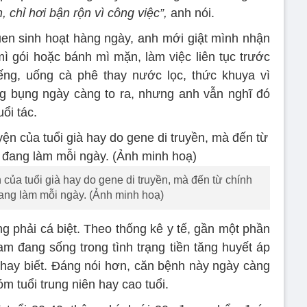
chỉ hơi bận rộn vì công việc”,
anh nói.
quen sinh hoạt hàng ngày, anh mới giật mình nhận
ì gói hoặc bánh mì mặn, làm việc liên tục trước
ếng, uống cà phê thay nước lọc, thức khuya vì
ng bụng ngày càng to ra, nhưng anh vẫn nghĩ đó
uổi tác.
của tuổi già hay do gene di truyền, mà đến từ chính
ang làm mỗi ngày. (Ảnh minh hoạ)
phải cá biệt. Theo thống kê y tế, gần một phần
m đang sống trong tình trạng tiền tăng huyết áp
ay biết. Đáng nói hơn, căn bệnh này ngày càng
m tuổi trung niên hay cao tuổi.