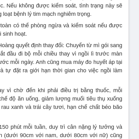
c. Nếu không được kiểm soát, tình trạng này sẽ
 loạt bệnh lý tim mạch nghiêm trọng.
 toàn có thể phòng ngừa và kiểm soát nếu được
 sinh hoạt.
oàng quyết định thay đổi: Chuyển từ mì gói sang
 đầu đi bộ mỗi chiều thay vì ngồi lì trước màn
ước mỗi ngày. Anh cũng mua máy đo huyết áp tại
 tự đặt ra giới hạn thời gian cho việc ngồi làm
y vì chờ đến khi phải điều trị bằng thuốc, mỗi
chế độ ăn uống, giảm lượng muối tiêu thụ xuống
rau xanh và trái cây tươi, hạn chế chất béo bão
 150 phút mỗi tuần, duy trì cân nặng lý tưởng và
n (dưới 90cm với nam, dưới 80cm với nữ) cũng