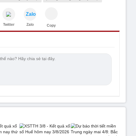
Zalo
Twitter
Zalo
Copy