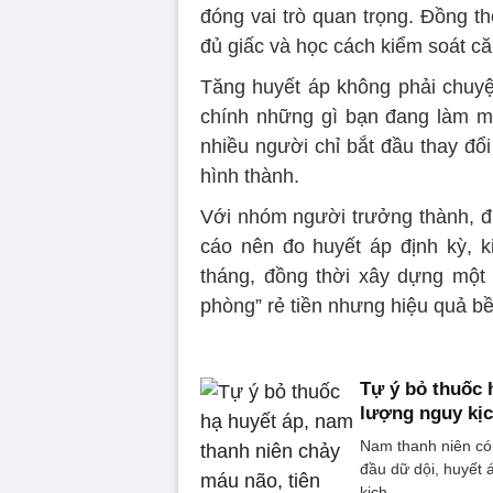
đóng vai trò quan trọng. Đồng th
đủ giấc và học cách kiểm soát că
Tăng huyết áp không phải chuyện
chính những gì bạn đang làm mỗ
nhiều người chỉ bắt đầu thay đổ
hình thành.
Với nhóm người trưởng thành, đặ
cáo nên đo huyết áp định kỳ, 
tháng, đồng thời xây dựng một 
phòng” rẻ tiền nhưng hiệu quả b
Tự ý bỏ thuốc 
lượng nguy kị
Nam thanh niên có 
đầu dữ dội, huyết
kịch.