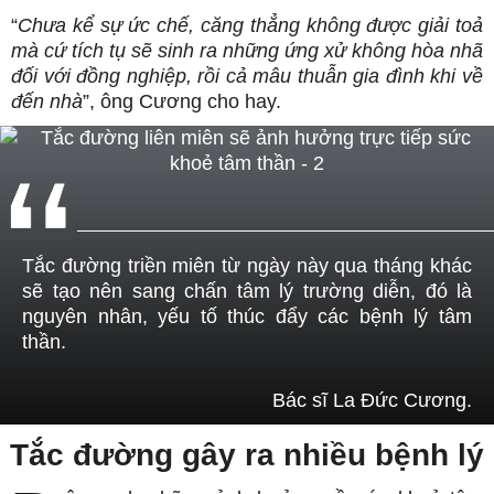
“
Chưa kể sự ức chế, căng thẳng không được giải toả
mà cứ tích tụ sẽ sinh ra những ứng xử không hòa nhã
đối với đồng nghiệp, rồi cả mâu thuẫn gia đình khi về
đến nhà
”, ông Cương cho hay.
Tắc đường triền miên từ ngày này qua tháng khác
sẽ tạo nên sang chấn tâm lý trường diễn, đó là
nguyên nhân, yếu tố thúc đẩy các bệnh lý tâm
thần.
Bác sĩ La Đức Cương.
Tắc đường gây ra nhiều bệnh lý