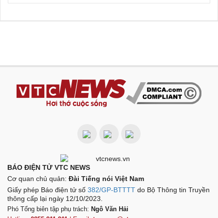
BÁO ĐIỆN TỬ VTC NEWS
Cơ quan chủ quản:
Đài Tiếng nói Việt Nam
Giấy phép Báo điện tử số
382/GP-BTTTT
do Bộ Thông tin Truyền
thông cấp lại ngày 12/10/2023.
Phó Tổng biên tập phụ trách:
Ngô Văn Hải