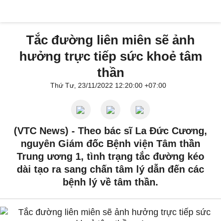
Tắc đường liên miên sẽ ảnh
hưởng trực tiếp sức khoẻ tâm
thần
Thứ Tư, 23/11/2022 12:20:00 +07:00
(VTC News) -
Theo bác sĩ La Đức Cương,
nguyên Giám đốc Bệnh viện Tâm thần
Trung ương 1, tình trạng tắc đường kéo
dài tạo ra sang chấn tâm lý dẫn đến các
bệnh lý về tâm thần.