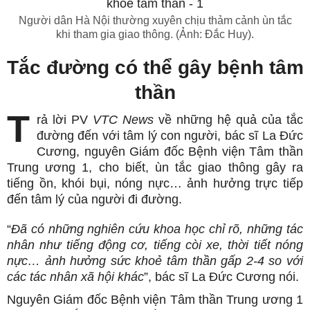
Người dân Hà Nội thường xuyên chịu thảm cảnh ùn tắc
khi tham gia giao thông. (Ảnh: Đắc Huy).
Tắc đường có thể gây bệnh tâm
thần
T
rả lời PV
VTC News
về những hệ quả của tắc
đường đến với tâm lý con người, bác sĩ La Đức
Cương, nguyên Giám đốc Bệnh viện Tâm thần
Trung ương 1, cho biết, ùn tắc giao thông gây ra
tiếng ồn, khói bụi, nóng nực… ảnh hưởng trực tiếp
đến tâm lý của người đi đường.
“
Đã có những nghiên cứu khoa học chỉ rõ, những tác
nhân như tiếng động cơ, tiếng còi xe, thời tiết nóng
nực… ảnh hưởng sức khoẻ tâm thần gấp 2-4 so với
các tác nhân xã hội khác
”, bác sĩ La Đức Cương nói.
Nguyên Giám đốc Bệnh viện Tâm thần Trung ương 1