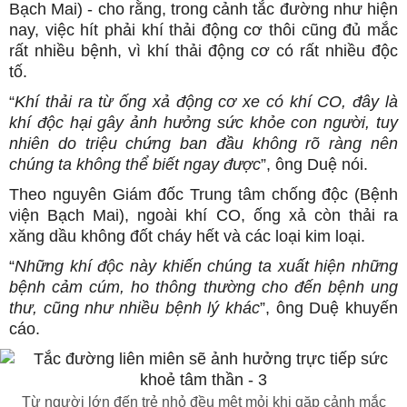
Bạch Mai) - cho rằng, trong cảnh tắc đường như hiện
nay, việc hít phải khí thải động cơ thôi cũng đủ mắc
rất nhiều bệnh, vì khí thải động cơ có rất nhiều độc
tố.
“
Khí thải ra từ ống xả động cơ xe có khí CO, đây là
khí độc hại gây ảnh hưởng sức khỏe con người, tuy
nhiên do triệu chứng ban đầu không rõ ràng nên
chúng ta không thể biết ngay được
”, ông Duệ nói.
Theo nguyên Giám đốc Trung tâm chống độc (Bệnh
viện Bạch Mai), ngoài khí CO, ống xả còn thải ra
xăng dầu không đốt cháy hết và các loại kim loại.
“
Những khí độc này khiến chúng ta xuất hiện những
bệnh cảm cúm, ho thông thường cho đến bệnh ung
thư, cũng như nhiều bệnh lý khác
”, ông Duệ khuyến
cáo.
Từ người lớn đến trẻ nhỏ đều mệt mỏi khi gặp cảnh mắc