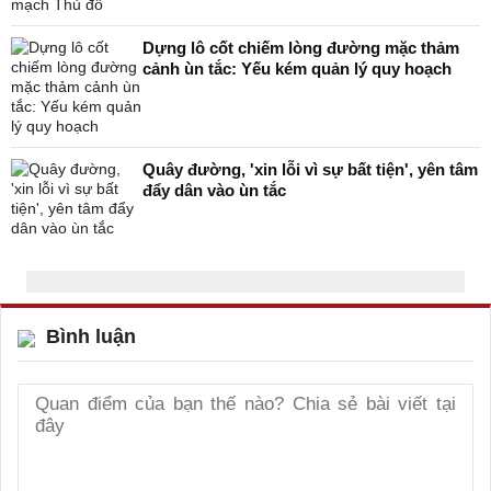
Dựng lô cốt chiếm lòng đường mặc thảm
cảnh ùn tắc: Yếu kém quản lý quy hoạch
Quây đường, 'xin lỗi vì sự bất tiện', yên tâm
đẩy dân vào ùn tắc
Bình luận