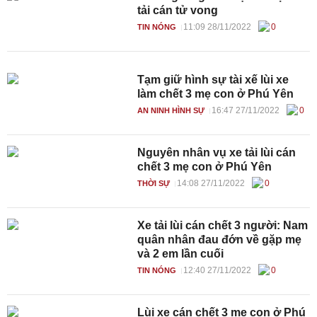
tải cán tử vong
11:09 28/11/2022
0
TIN NÓNG
Tạm giữ hình sự tài xế lùi xe
làm chết 3 mẹ con ở Phú Yên
16:47 27/11/2022
0
AN NINH HÌNH SỰ
Nguyên nhân vụ xe tải lùi cán
chết 3 mẹ con ở Phú Yên
14:08 27/11/2022
0
THỜI SỰ
Xe tải lùi cán chết 3 người: Nam
quân nhân đau đớn về gặp mẹ
và 2 em lần cuối
12:40 27/11/2022
0
TIN NÓNG
Lùi xe cán chết 3 mẹ con ở Phú