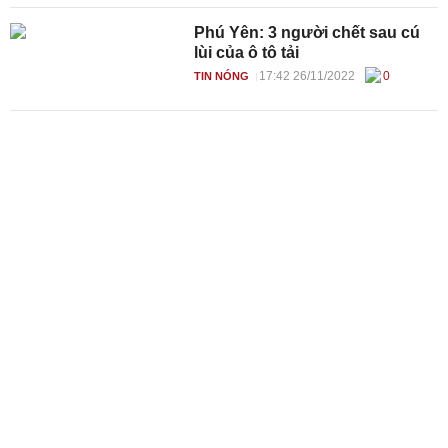
Phú Yên: 3 người chết sau cú
lùi của ô tô tải
17:42 26/11/2022
0
TIN NÓNG