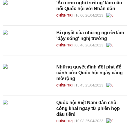
'Ăn cơm nghị trường' làm cầu
nối Quốc hội với Nhân dân
16:00 26/04/2023
0
CHÍNH TRỊ
Bí quyết của những người làm
'dậy sóng' nghị trường
08:46 26/04/2023
0
CHÍNH TRỊ
Những quyết định đột phá để
cánh cửa Quốc hội ngày càng
mở rộng
15:45 25/04/2023
0
CHÍNH TRỊ
Quốc hội Việt Nam dân chủ,
công khai ngay từ phiên họp
đầu tiên!
10:08 25/04/2023
0
CHÍNH TRỊ