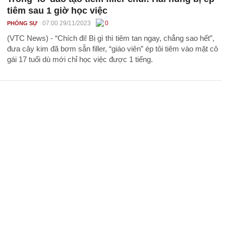
tiêm sau 1 giờ học việc
07:00 29/11/2023
0
PHÓNG SỰ
(VTC News) - “Chích đi! Bị gì thì tiêm tan ngay, chẳng sao hết”,
đưa cây kim đã bơm sẵn filler, “giáo viên” ép tôi tiêm vào mặt cô
gái 17 tuổi dù mới chỉ học việc được 1 tiếng.