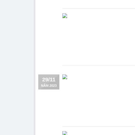
29/11
NĂM 2023