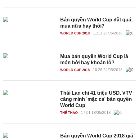
Bản quyền World Cup đắt quá,
mua nữa hay thôi?
11:11 25/05/2018
0
WORLD CUP 2018
Mua bản quyền World Cup là
món hời hay khoản lỗ?
10:26 24/05/2018
0
WORLD CUP 2018
Thái Lan chi 41 triệu USD, VTV
căng mình 'mặc cả' bản quyền
World Cup
17:01 18/05/2018
0
THỂ THAO
Bản quyền World Cup 2018 giá