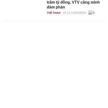
trăm tỷ đồng, VTV căng mình
đàm phán
16:13 13/04/2018
0
THỂ THAO