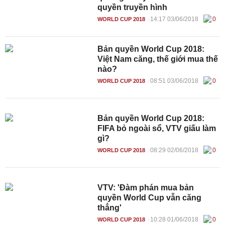
quyền truyền hình
14:17 03/06/2018
0
WORLD CUP 2018
Bản quyền World Cup 2018:
Việt Nam căng, thế giới mua thế
nào?
08:51 03/06/2018
0
WORLD CUP 2018
Bản quyền World Cup 2018:
FIFA bỏ ngoài sổ, VTV giấu làm
gì?
08:29 02/06/2018
0
WORLD CUP 2018
VTV: 'Đàm phán mua bản
quyền World Cup vẫn căng
thẳng'
10:28 01/06/2018
0
WORLD CUP 2018