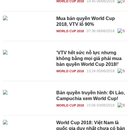
14:45 06/06/2018
0
WORLD CUP 2018
Mua bản quyền World Cup
2018, VTV lỗ 90%
07:36 06/06/2018
0
WORLD CUP 2018
'VTV hết sức nỗ lực nhưng
không bằng mọi giá phải mua
bản quyền World Cup 2018!'
13:24 05/06/2018
0
WORLD CUP 2018
Bản quyền truyền hình: Đi Lào,
Campuchia xem World Cup!
15:06 03/06/2018
0
WORLD CUP 2018
World Cup 2018: Việt Nam là
quốc gia duy nhất chưa có bản