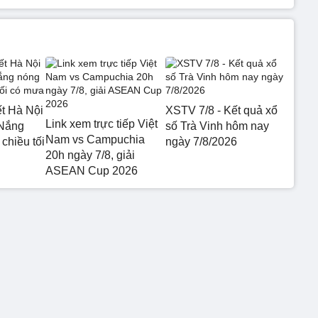
ết Hà Nội
XSTV 7/8 - Kết quả xổ
Link xem trực tiếp Việt
 Nắng
số Trà Vinh hôm nay
Nam vs Campuchia
chiều tối
ngày 7/8/2026
20h ngày 7/8, giải
ASEAN Cup 2026