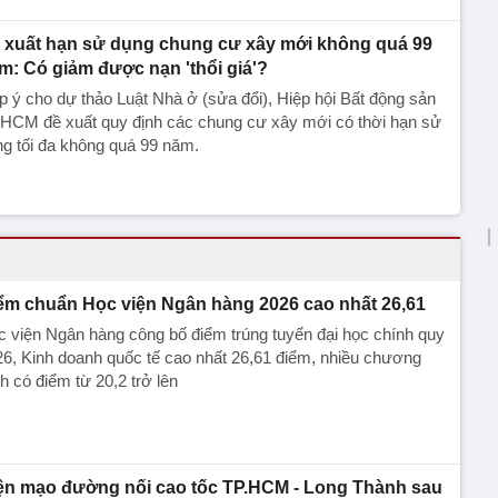
 xuất hạn sử dụng chung cư xây mới không quá 99
m: Có giảm được nạn 'thổi giá'?
 ý cho dự thảo Luật Nhà ở (sửa đổi), Hiệp hội Bất động sản
.HCM đề xuất quy định các chung cư xây mới có thời hạn sử
g tối đa không quá 99 năm.
ểm chuẩn Học viện Ngân hàng 2026 cao nhất 26,61
 viện Ngân hàng công bố điểm trúng tuyển đại học chính quy
6, Kinh doanh quốc tế cao nhất 26,61 điểm, nhiều chương
nh có điểm từ 20,2 trở lên
ện mạo đường nối cao tốc TP.HCM - Long Thành sau