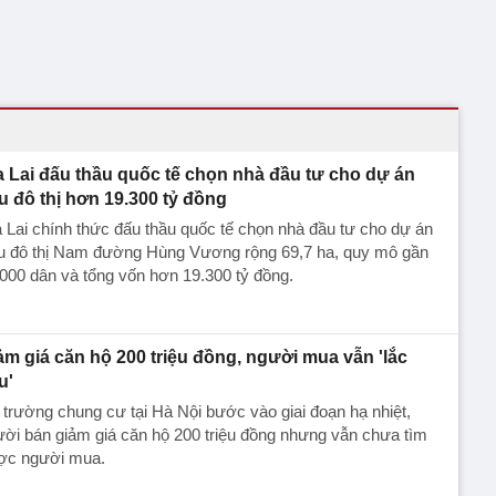
a Lai đấu thầu quốc tế chọn nhà đầu tư cho dự án
u đô thị hơn 19.300 tỷ đồng
 Lai chính thức đấu thầu quốc tế chọn nhà đầu tư cho dự án
u đô thị Nam đường Hùng Vương rộng 69,7 ha, quy mô gần
000 dân và tổng vốn hơn 19.300 tỷ đồng.
ảm giá căn hộ 200 triệu đồng, người mua vẫn 'lắc
u'
 trường chung cư tại Hà Nội bước vào giai đoạn hạ nhiệt,
ời bán giảm giá căn hộ 200 triệu đồng nhưng vẫn chưa tìm
ợc người mua.