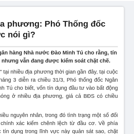
 địa phương: Phó Thống đốc
 nói gì?
ân hàng Nhà nước Đào Minh Tú cho rằng, tín
g nhưng vẫn đang được kiểm soát chặt chẽ.
 tại nhiều địa phương thời gian gần đây, tại cuộc
háng 3 diễn ra chiều 31/3, Phó thống đốc Ngân
Tú cho biết, vốn tín dụng đầu tư vào bất động
óng ở nhiều địa phương, giá cả BĐS có chiều
iều nguyên nhân, trong đó tình trạng một số đối
g chính xác kiếm chênh lệch từ đầu cơ. Về phía
 tín dụng trong lĩnh vực này quản sát sao, chặt