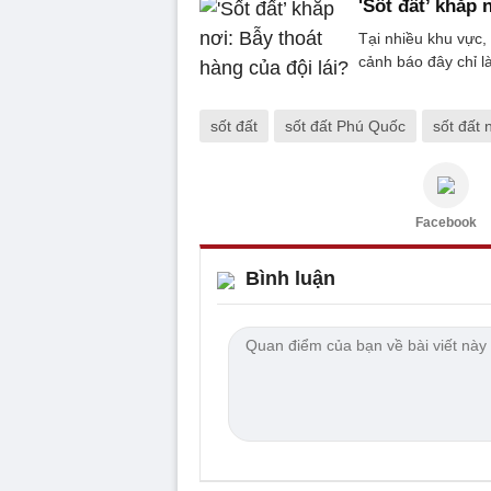
'Sốt đất’ khắp 
Tại nhiều khu vực, 
cảnh báo đây chỉ là
sốt đất
sốt đất Phú Quốc
sốt đất
Facebook
Bình luận