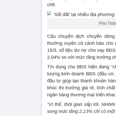
chẽ.
Phó Thố
Câu chuyện dịch chuyển dòng
thường xuyên có cảnh báo cho cá
15/3, số liệu dư nợ cho vay BĐ
2,04% so với mức tăng trưởng ch
Tín dụng cho BĐS hiện đang “chả
tượng kinh doanh BĐS (đầu cơ, p
đầu tư giúp tạo thanh khoản hàn
khúc thị trường giá rẻ, tính c
ngân hàng thương mại triển khai.
“Vì thế, thời gian sắp tới, NHNN
song mức tăng 2,13% chỉ có một v