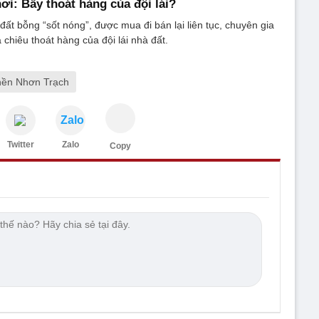
nơi: Bẫy thoát hàng của đội lái?
đất bỗng “sốt nóng”, được mua đi bán lại liên tục, chuyên gia
 chiêu thoát hàng của đội lái nhà đất.
 nền Nhơn Trạch
Zalo
Twitter
Zalo
Copy