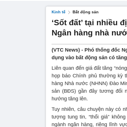
Kinh tế
Bất động sản
‘Sốt đất’ tại nhiều
Ngân hàng nhà nước
(VTC News) -
Phó thống đốc Ng
dụng vào bất động sản có tăn
Liên quan đến giá đất tăng “nóng”
họp báo Chính phủ thường kỳ t
hàng Nhà nước (NHNN) Đào Minh 
sản (BĐS) gần đây tương đối n
hướng tăng lên.
Tuy nhiên, câu chuyện này có nh
tượng tung tin, “thổi giá” khôn
ngành ngân hàng, riêng lĩnh vực