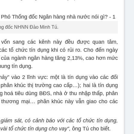
ng đốc NHNN Đào Minh Tú.
 vốn sang các kênh này đều được quan tâm,
c tổ chức tín dụng khi có rủi ro. Cho đến ngày
S của ngành ngân hàng tăng 2,13%, cao hơn mức
ung tín dụng.
y” vào 2 lĩnh vực: một là tín dụng vào các đối
hân khúc thị trường cao cấp…); hai là tín dụng
g hoá tiêu dùng BĐS, nhà ở thu nhập thấp, phân
hất thương mại… phân khúc này vẫn giao cho các
 giám sát, có cảnh báo với các tổ chức tín dụng,
ài tổ chức tín dụng cho vay”,
ông Tú cho biết.