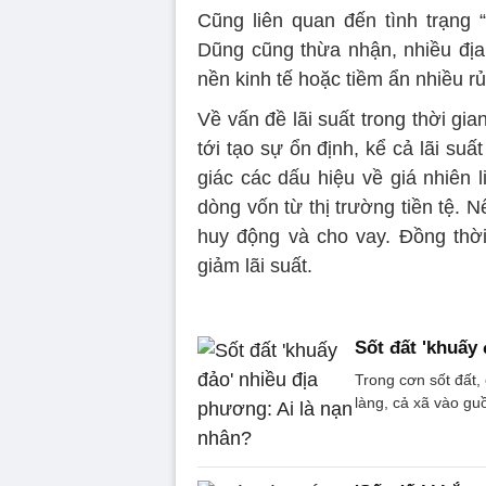
Cũng liên quan đến tình trạng “
Dũng cũng thừa nhận, nhiều địa 
nền kinh tế hoặc tiềm ẩn nhiều rủ
Về vấn đề lãi suất trong thời gia
tới tạo sự ổn định, kể cả lãi su
giác các dấu hiệu về giá nhiên 
dòng vốn từ thị trường tiền tệ. Nế
huy động và cho vay. Đồng thời
giảm lãi suất.
Sốt đất 'khuấy
Trong cơn sốt đất, 
làng, cả xã vào gu