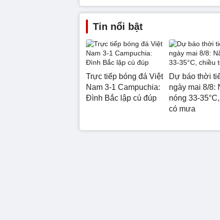
Tin nổi bật
Trực tiếp bóng đá Việt
Dự báo thời ti
Nam 3-1 Campuchia:
ngày mai 8/8:
Đình Bắc lập cú đúp
nóng 33-35°C, 
có mưa