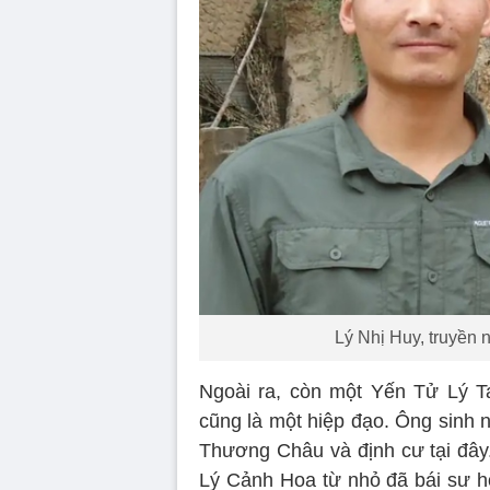
Lý Nhị Huy, truyền
Ngoài ra, còn một Yến Tử Lý T
cũng là một hiệp đạo. Ông sinh 
Thương Châu và định cư tại đây.
Lý Cảnh Hoa từ nhỏ đã bái sư h