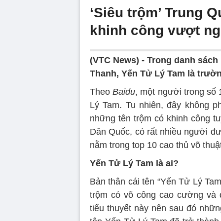
‘Siêu trộm’ Trung 
khinh công vượt n
(VTC News) -
Trong danh sách 
Thanh, Yến Tử Lý Tam là trườn
Theo
Baidu
, một người trong số
Lý Tam. Tu nhiên, đây không ph
những tên trộm có khinh công tu
Dân Quốc, có rất nhiều người đư
nằm trong top 10 cao thủ võ thuật
Yến Tử Lý Tam là ai?
Bản thân cái tên “Yến Tử Lý Tam”
trộm có võ công cao cường và đặ
tiểu thuyết này nên sau đó nhữn