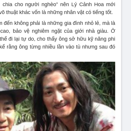
, chia cho người nghèo” nên Lý Cảnh Hoa mới
õ thuật khác vốn là những nhân vật có tiếng tốt.
đến không phải là những gia đình nhỏ lẻ, mà là
 cao, bảo vệ nghiêm ngặt của giới nhà giàu. Ở
hể đi lại tự do, cho thấy ông sở hữu kỹ năng phi
 kể rằng ông từng nhiều lần vào tù nhưng sau đó