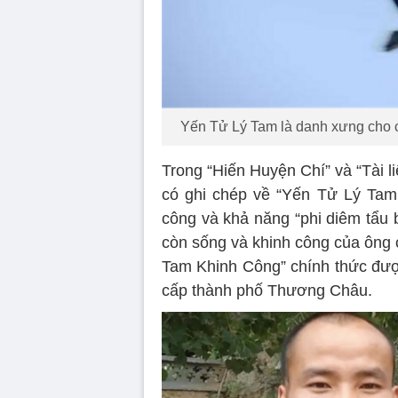
Yến Tử Lý Tam là danh xưng cho c
Trong “Hiến Huyện Chí” và “Tài l
có ghi chép về “Yến Tử Lý Tam 
công và khả năng “phi diêm tẩu 
còn sống và khinh công của ông 
Tam Khinh Công” chính thức đượ
cấp thành phố Thương Châu.