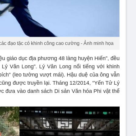
ác đạo tặc có khinh công cao cường - Ảnh minh họa
iệu giáo dục địa phương 48 làng huyện Hiến”, đều
Lý Vân Long”. Lý Vân Long nổi tiếng với khinh
bích” (leo tường vượt mái). Hậu duệ của ông vẫn
cũng được truyền lại. Tháng 12/2014, “Yến Tử Lý
c đưa vào danh sách Di sản Văn hóa Phi vật thể