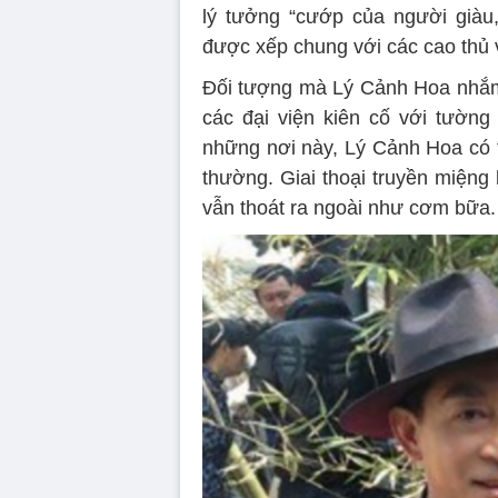
lý tưởng “cướp của người giàu
được xếp chung với các cao thủ v
Đối tượng mà Lý Cảnh Hoa nhắm 
các đại viện kiên cố với tường
những nơi này, Lý Cảnh Hoa có t
thường. Giai thoại truyền miệng
vẫn thoát ra ngoài như cơm bữa.