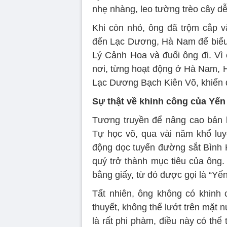
nhẹ nhàng, leo tường trèo cây dễ
Khi còn nhỏ, ông đã trộm cắp 
đến Lạc Dương, Hà Nam để biểu d
Lý Cảnh Hoa và đuổi ông đi. Vì
nơi, từng hoạt động ở Hà Nam, H
Lạc Dương Bạch Kiên Võ, khiến d
Sự thật về khinh công của Yế
Tương truyền để nâng cao bản 
Tự học võ, qua vài năm khổ luy
động dọc tuyến đường sắt Bình 
quý trở thành mục tiêu của ông.
bằng giấy, từ đó được gọi là “Yế
Tất nhiên, ông không có khinh
thuyết, không thể lướt trên mặt
là rất phi phàm, điều này có thể