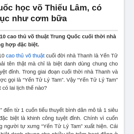
Quốc học võ Thiếu Lâm, có
gục như cơm bữa
10 cao thủ võ thuật Trung Quốc cuối thời nhà
g hợp đặc biệt.
 10
cao thủ võ thuật
cuối đời nhà Thanh là Yến Tử
ải tên thật mà chỉ là biệt danh dùng chung cho
yệt đỉnh. Trong giai đoạn cuối thời nhà Thanh và
ợc gọi là “Yến Tử Lý Tam”. Vậy “Yến Tử Lý Tam”
 có lai lịch thế nào?
 đến từ 1 cuốn tiểu thuyết bình dân mô tả 1 siêu
c biệt là khinh công tuyệt đỉnh. Chính vì cuốn
g người tự xưng “Yến Tử Lý Tam” xuất hiện. Cái