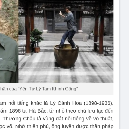
 nhân của “Yến Tử Lý Tam Khinh Công”
am nổi tiếng khác là Lý Cảnh Hoa (1898-1936),
năm 1898 tại Hà Bắc, từ nhỏ theo chú lưu lạc đến
 Thương Châu là vùng đất nổi tiếng về võ thuật,
ọc võ. Nhờ thiên phú, ông luyện được thân pháp