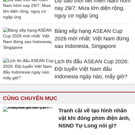
Dự báo thời tiết miền Nam hôm
nay 29/7: Mưa lớn diện rộng,
nguy cơ ngập úng
Bảng xếp hạng ASEAN Cup
2026 mới nhất: Việt Nam đứng
sau Indonesia, Singapore
Lịch thi đấu ASEAN Cup 2026:
Đội tuyển Việt Nam đấu
Indonesia ngày nào, mấy giờ?
CÙNG CHUYÊN MỤC
Tranh cãi về tạo hình nhân
vật khi đóng phim điện ảnh,
NSND Tự Long nói gì?