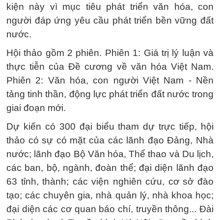
kiện này vì mục tiêu phát triển văn hóa, con
người đáp ứng yêu cầu phát triển bền vững đất
nước.
Hội thảo gồm 2 phiên. Phiên 1: Giá trị lý luận và
thực tiễn của Đề cương về văn hóa Việt Nam.
Phiên 2: Văn hóa, con người Việt Nam - Nền
tảng tinh thần, động lực phát triển đất nước trong
giai đoạn mới.
Dự kiến có 300 đại biểu tham dự trực tiếp, hội
thảo có sự có mặt của các lãnh đạo Đảng, Nhà
nước; lãnh đạo Bộ Văn hóa, Thể thao và Du lịch,
các ban, bộ, ngành, đoàn thể; đại diện lãnh đạo
63 tỉnh, thành; các viện nghiên cứu, cơ sở đào
tạo; các chuyên gia, nhà quản lý, nhà khoa học;
đại diện các cơ quan báo chí, truyền thông... Đài