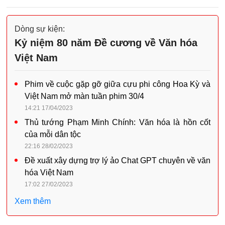
Dòng sự kiện:
Kỷ niệm 80 năm Đề cương về Văn hóa
Việt Nam
Phim về cuộc gặp gỡ giữa cựu phi công Hoa Kỳ và
Việt Nam mở màn tuần phim 30/4
14:21 17/04/2023
Thủ tướng Phạm Minh Chính: Văn hóa là hồn cốt
của mỗi dân tộc
22:16 28/02/2023
Đề xuất xây dựng trợ lý ảo Chat GPT chuyên về văn
hóa Việt Nam
17:02 27/02/2023
Xem thêm