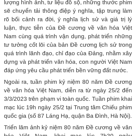
lượng hình ảnh, tư liệu đồ sộ, những thước phim
sẽ chuyển tải thông điệp ý nghĩa, tập trung làm
rõ bối cảnh ra đời, ý nghĩa lịch sử và giá trị lý
luận, thực tiễn của Đề cương về văn hóa Việt
Nam cùng quá trình vận dụng, phát triển những
tư tưởng cốt lõi của bản Đề cương lịch sử trong
quá trình lãnh đạo, chỉ đạo của Đảng, nhằm xây
dựng và phát triển văn hóa, con người Việt Nam
đáp ứng yêu cầu phát triển bền vững đất nước.
Ngoài ra, tuần phim kỷ niệm 80 năm Đề cương
về văn hóa Việt Nam, diễn ra từ ngày 25/2 đến
3/3/2023 trên phạm vi toàn quốc. Tuần phim khai
mạc lúc 19h ngày 25/2 tại Trung tâm Chiếu phim
quốc gia (số 87 Láng Hạ, quận Ba Đình, Hà Nội).
Triển lãm ảnh kỷ niệm 80 năm Đề cương về văn
hóa Việt Nam, khai mạc lúc 7h30 ngày