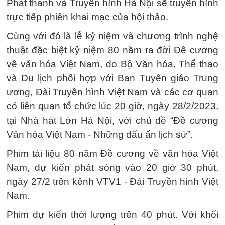
Phát thanh và Truyền hình Hà Nội sẽ truyền hình
trực tiếp phiên khai mạc của hội thảo.
Cùng với đó là lễ kỷ niệm và chương trình nghệ
thuật đặc biệt kỷ niệm 80 năm ra đời Đề cương
về văn hóa Việt Nam, do Bộ Văn hóa, Thể thao
và Du lịch phối hợp với Ban Tuyên giáo Trung
ương, Đài Truyền hình Việt Nam và các cơ quan
có liên quan tổ chức lúc 20 giờ, ngày 28/2/2023,
tại Nhà hát Lớn Hà Nội, với chủ đề “Đề cương
Văn hóa Việt Nam - Những dấu ấn lịch sử”.
Phim tài liệu 80 năm Đề cương về văn hóa Việt
Nam, dự kiến phát sóng vào 20 giờ 30 phút,
ngày 27/2 trên kênh VTV1 - Đài Truyền hình Việt
Nam.
Phim dự kiến thời lượng trên 40 phút. Với khối