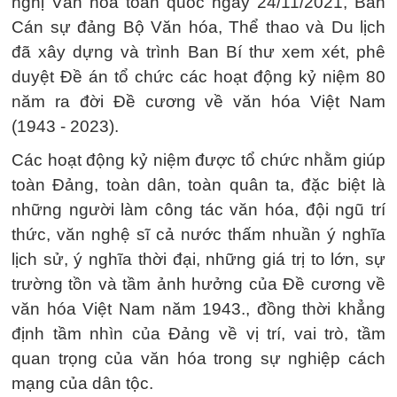
nghị Văn hóa toàn quốc ngày 24/11/2021, Ban
Cán sự đảng Bộ Văn hóa, Thể thao và Du lịch
đã xây dựng và trình Ban Bí thư xem xét, phê
duyệt Đề án tổ chức các hoạt động kỷ niệm 80
năm ra đời Đề cương về văn hóa Việt Nam
(1943 - 2023).
Các hoạt động kỷ niệm được tổ chức nhằm giúp
toàn Đảng, toàn dân, toàn quân ta, đặc biệt là
những người làm công tác văn hóa, đội ngũ trí
thức, văn nghệ sĩ cả nước thấm nhuần ý nghĩa
lịch sử, ý nghĩa thời đại, những giá trị to lớn, sự
trường tồn và tầm ảnh hưởng của Đề cương về
văn hóa Việt Nam năm 1943., đồng thời khẳng
định tầm nhìn của Đảng về vị trí, vai trò, tầm
quan trọng của văn hóa trong sự nghiệp cách
mạng của dân tộc.