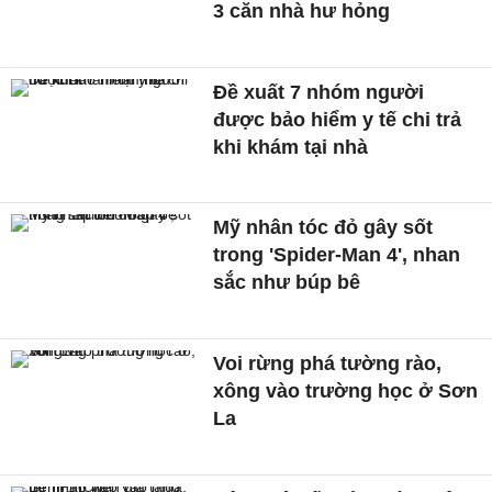
3 căn nhà hư hỏng
Đề xuất 7 nhóm người
được bảo hiểm y tế chi trả
khi khám tại nhà
Mỹ nhân tóc đỏ gây sốt
trong 'Spider-Man 4', nhan
sắc như búp bê
Voi rừng phá tường rào,
xông vào trường học ở Sơn
La