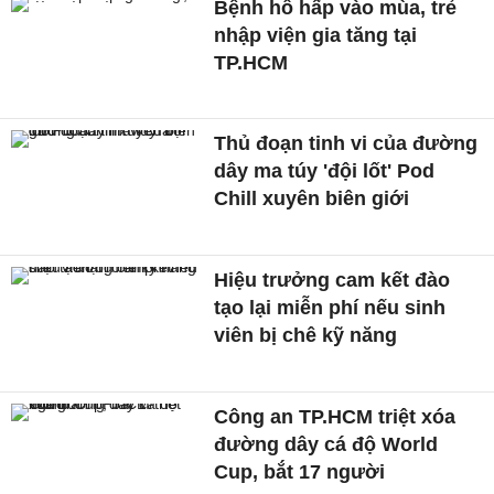
Bệnh hô hấp vào mùa, trẻ
nhập viện gia tăng tại
TP.HCM
Thủ đoạn tinh vi của đường
dây ma túy 'đội lốt' Pod
Chill xuyên biên giới
Hiệu trưởng cam kết đào
tạo lại miễn phí nếu sinh
viên bị chê kỹ năng
Công an TP.HCM triệt xóa
đường dây cá độ World
Cup, bắt 17 người