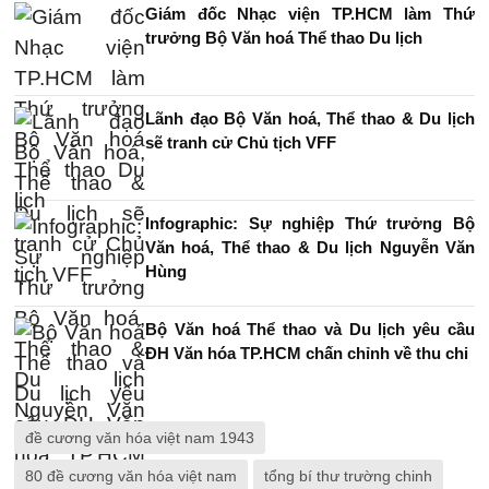
Giám đốc Nhạc viện TP.HCM làm Thứ
trưởng Bộ Văn hoá Thể thao Du lịch
Lãnh đạo Bộ Văn hoá, Thể thao & Du lịch
sẽ tranh cử Chủ tịch VFF
Infographic: Sự nghiệp Thứ trưởng Bộ
Văn hoá, Thể thao & Du lịch Nguyễn Văn
Hùng
Bộ Văn hoá Thể thao và Du lịch yêu cầu
ĐH Văn hóa TP.HCM chấn chỉnh về thu chi
đề cương văn hóa việt nam 1943
80 đề cương văn hóa việt nam
tổng bí thư trường chinh