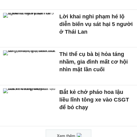
Lời khai nghi phạm hé lộ
diễn biến vụ sát hại 5 người
ở Thái Lan
Thi thể cụ bà bị hỏa táng
nhầm, gia đình mất cơ hội
nhìn mặt lần cuối
Bắt kẻ chở pháo hoa lậu
liều lĩnh tông xe vào CSGT
để bỏ chạy
Xem thêm