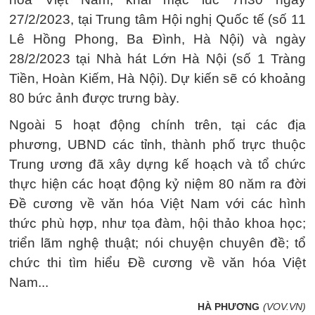
27/2/2023, tại Trung tâm Hội nghị Quốc tế (số 11
Lê Hồng Phong, Ba Đình, Hà Nội) và ngày
28/2/2023 tại Nhà hát Lớn Hà Nội (số 1 Tràng
Tiền, Hoàn Kiếm, Hà Nội). Dự kiến sẽ có khoảng
80 bức ảnh được trưng bày.
Ngoài 5 hoạt động chính trên, tại các địa
phương, UBND các tỉnh, thành phố trực thuộc
Trung ương đã xây dựng kế hoạch và tổ chức
thực hiện các hoạt động kỷ niệm 80 năm ra đời
Đề cương về văn hóa Việt Nam với các hình
thức phù hợp, như tọa đàm, hội thảo khoa học;
triển lãm nghệ thuật; nói chuyện chuyên đề; tổ
chức thi tìm hiểu Đề cương về văn hóa Việt
Nam...
HÀ PHƯƠNG
(VOV.VN)