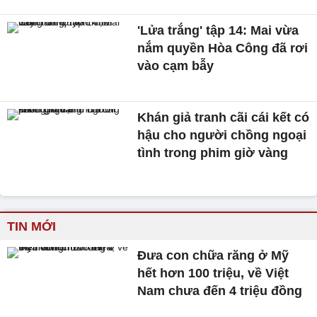
'Lửa trắng' tập 14: Mai vừa
nắm quyền Hòa Công đã rơi
vào cạm bẫy
Khán giả tranh cãi cái kết có
hậu cho người chồng ngoại
tình trong phim giờ vàng
TIN MỚI
Đưa con chữa răng ở Mỹ
hết hơn 100 triệu, về Việt
Nam chưa đến 4 triệu đồng