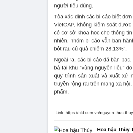
người tiêu dùng.
Tòa xác định các bị cáo biết đơn
VietGAP, không kiểm soát được
có cơ sở khoa học cho thông tin
nhiên, nhóm bị cáo vẫn ban hành
bột rau củ quả chiếm 28,13%”.
Ngoài ra, các bị cáo đã bàn bạc
bá tại khu “vùng nguyên liệu” do
quy trình sản xuất và xuất xứ 
truyền rộng rãi trên mạng xã hộ
phẩm.
Link: https://nld.com.vn/nguyen-thuc-
Hoa hậu Thùy T