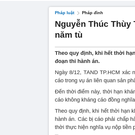
Pháp luật
Pháp đình
Nguyễn Thúc Thùy 
năm tù
Theo quy định, khi hết thời h
đoạn thi hành án.
Ngày 8/12, TAND TP.HCM xác n
cáo trong vụ án liên quan sản p
Đến thời điểm này, thời hạn khán
cáo không kháng cáo đồng nghĩ
Theo quy định, khi hết thời hạn 
hành án. Các bị cáo phải chấp hà
thời thực hiện nghĩa vụ nộp tiền 