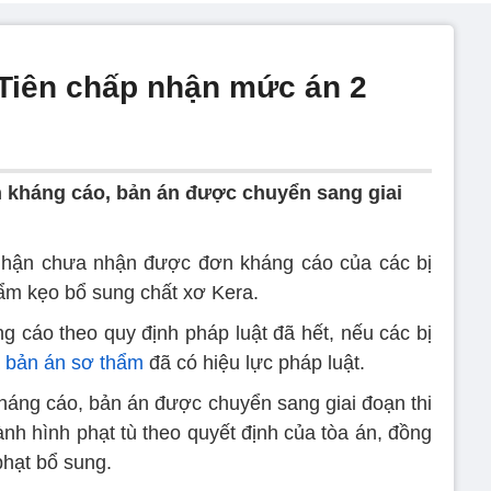
Tiên chấp nhận mức án 2
ạn kháng cáo, bản án được chuyển sang giai
hận chưa nhận được đơn kháng cáo của các bị
hẩm kẹo bổ sung chất xơ Kera.
g cáo theo quy định pháp luật đã hết, nếu các bị
a
bản án sơ thẩm
đã có hiệu lực pháp luật.
kháng cáo, bản án được chuyển sang giai đoạn thi
nh hình phạt tù theo quyết định của tòa án, đồng
phạt bổ sung.