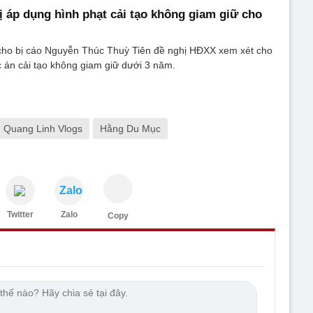
ị áp dụng hình phạt cải tạo không giam giữ cho
cho bị cáo Nguyễn Thúc Thuỳ Tiên đề nghị HĐXX xem xét cho
 án cải tạo không giam giữ dưới 3 năm.
Quang Linh Vlogs
Hằng Du Mục
Zalo
Twitter
Zalo
Copy