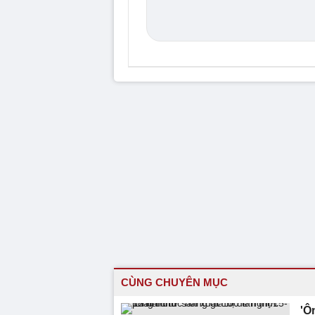
CÙNG CHUYÊN MỤC
'Ô