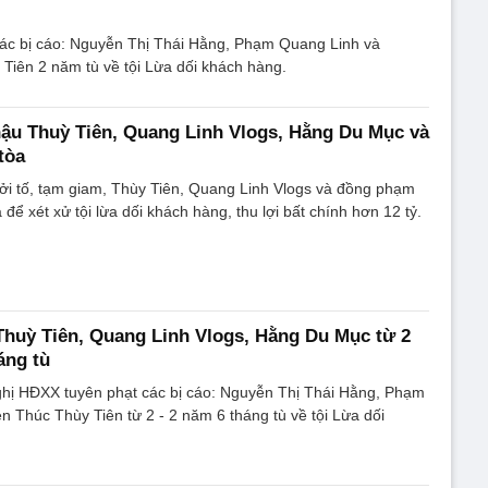
ác bị cáo: Nguyễn Thị Thái Hằng, Phạm Quang Linh và
Tiên 2 năm tù về tội Lừa dối khách hàng.
ậu Thuỳ Tiên, Quang Linh Vlogs, Hằng Du Mục và
tòa
ởi tố, tạm giam, Thùy Tiên, Quang Linh Vlogs và đồng phạm
a để xét xử tội lừa dối khách hàng, thu lợi bất chính hơn 12 tỷ.
Thuỳ Tiên, Quang Linh Vlogs, Hằng Du Mục từ 2
áng tù
ghị HĐXX tuyên phạt các bị cáo: Nguyễn Thị Thái Hằng, Phạm
 Thúc Thùy Tiên từ 2 - 2 năm 6 tháng tù về tội Lừa dối