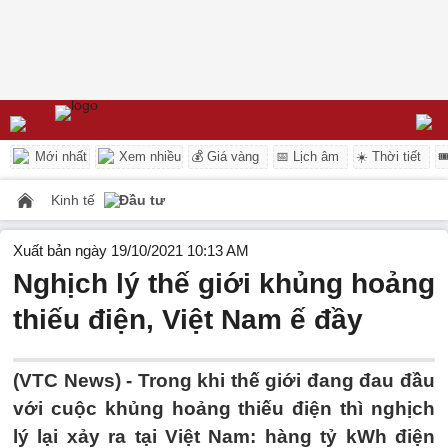
Mới nhất
Xem nhiều
💰 Giá vàng
📅 Lịch âm
☀️ Thời tiết

Kinh tế
Đầu tư
Xuất bản ngày 19/10/2021 10:13 AM
Nghịch lý thế giới khủng hoảng
thiếu điện, Việt Nam ế đầy
(VTC News) -
Trong khi thế giới đang đau đầu
với cuộc khủng hoảng thiếu điện thì nghịch
lý lại xảy ra tại Việt Nam: hàng tỷ kWh điện