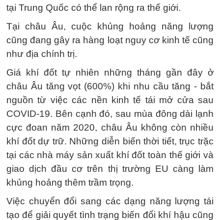
tại Trung Quốc có thể lan rộng ra thế giới.
Tại châu Âu, cuộc khủng hoảng năng lượng
cũng đang gây ra hàng loạt nguy cơ kinh tế cũng
như địa chính trị.
Giá khí đốt tự nhiên những tháng gần đây ở
châu Âu tăng vọt (600%) khi nhu cầu tăng - bắt
nguồn từ việc các nền kinh tế tái mở cửa sau
COVID-19. Bên cạnh đó, sau mùa đông dài lạnh
cực đoan năm 2020, châu Âu không còn nhiều
khí đốt dự trữ. Những diễn biến thời tiết, trục trặc
tại các nhà máy sản xuất khí đốt toàn thế giới và
giao dịch đầu cơ trên thị trường EU càng làm
khủng hoảng thêm trầm trọng.
Việc chuyển đổi sang các dạng năng lượng tái
tạo để giải quyết tình trạng biến đổi khí hậu cũng