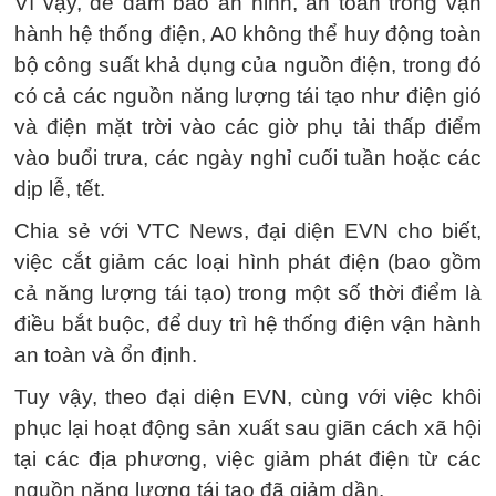
Vì vậy, để đảm bảo an ninh, an toàn trong vận
hành hệ thống điện, A0 không thể huy động toàn
bộ công suất khả dụng của nguồn điện, trong đó
có cả các nguồn năng lượng tái tạo như điện gió
và điện mặt trời vào các giờ phụ tải thấp điểm
vào buổi trưa, các ngày nghỉ cuối tuần hoặc các
dịp lễ, tết.
Chia sẻ với VTC News, đại diện EVN cho biết,
việc cắt giảm các loại hình phát điện (bao gồm
cả năng lượng tái tạo) trong một số thời điểm là
điều bắt buộc, để duy trì hệ thống điện vận hành
an toàn và ổn định.
Tuy vậy, theo đại diện EVN, cùng với việc khôi
phục lại hoạt động sản xuất sau giãn cách xã hội
tại các địa phương, việc giảm phát điện từ các
nguồn năng lượng tái tạo đã giảm dần.