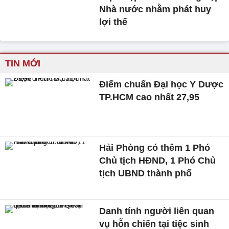
Nhà nước nhằm phát huy
lợi thế
TIN MỚI
Điểm chuẩn Đại học Y Dược
TP.HCM cao nhất 27,95
Hải Phòng có thêm 1 Phó
Chủ tịch HĐND, 1 Phó Chủ
tịch UBND thành phố
Danh tính người liên quan
vụ hỗn chiến tại tiệc sinh