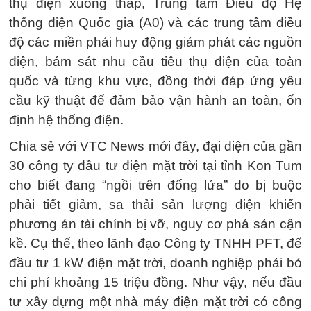
thụ điện xuống thấp, Trung tâm Điều độ Hệ
thống điện Quốc gia (A0) và các trung tâm điều
độ các miền phải huy động giảm phát các nguồn
điện, bám sát nhu cầu tiêu thụ điện của toàn
quốc và từng khu vực, đồng thời đáp ứng yêu
cầu kỹ thuật để đảm bảo vận hành an toàn, ổn
định hệ thống điện.
Chia sẻ với VTC News mới đây, đại diện của gần
30 công ty đầu tư điện mặt trời tại tỉnh Kon Tum
cho biết đang “ngồi trên đống lửa” do bị buộc
phải tiết giảm, sa thải sản lượng điện khiến
phương án tài chính bị vỡ, nguy cơ phá sản cận
kề. Cụ thể, theo lãnh đạo Công ty TNHH PFT, để
đầu tư 1 kW điện mặt trời, doanh nghiệp phải bỏ
chi phí khoảng 15 triệu đồng. Như vậy, nếu đầu
tư xây dựng một nhà máy điện mặt trời có công