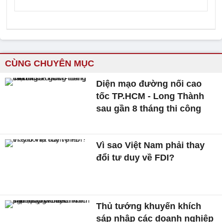
CÙNG CHUYÊN MỤC
Diện mạo đường nối cao
tốc TP.HCM - Long Thành
sau gần 8 tháng thi công
Vì sao Việt Nam phải thay
đổi tư duy về FDI?
Thủ tướng khuyến khích
sáp nhập các doanh nghiệp