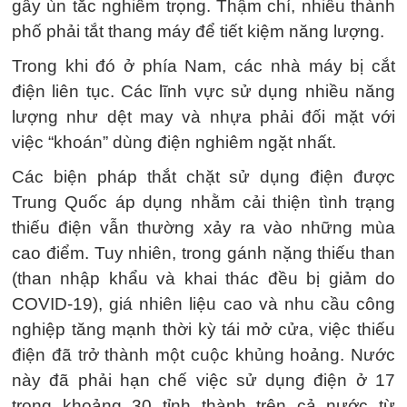
gây ùn tắc nghiêm trọng. Thậm chí, nhiều thành
phố phải tắt thang máy để tiết kiệm năng lượng.
Trong khi đó ở phía Nam, các nhà máy bị cắt
điện liên tục. Các lĩnh vực sử dụng nhiều năng
lượng như dệt may và nhựa phải đối mặt với
việc “khoán” dùng điện nghiêm ngặt nhất.
Các biện pháp thắt chặt sử dụng điện được
Trung Quốc áp dụng nhằm cải thiện tình trạng
thiếu điện vẫn thường xảy ra vào những mùa
cao điểm. Tuy nhiên, trong gánh nặng thiếu than
(than nhập khẩu và khai thác đều bị giảm do
COVID-19), giá nhiên liệu cao và nhu cầu công
nghiệp tăng mạnh thời kỳ tái mở cửa, việc thiếu
điện đã trở thành một cuộc khủng hoảng. Nước
này đã phải hạn chế việc sử dụng điện ở 17
trong khoảng 30 tỉnh thành trên cả nước từ