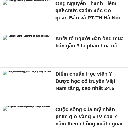
Ông Nguyễn Thanh Liêm
giữ chức Giám đốc Cơ
quan Báo và PT-TH Hà Nội
Khởi tố người đàn ông mua
bán gần 3 tạ pháo hoa nổ
Điểm chuẩn Học viện Y
Dược học cổ truyền Việt
Nam tăng, cao nhất 24,5
Cuộc sống của mỹ nhân
phim giờ vàng VTV sau 7
năm theo chồng xuất ngoại