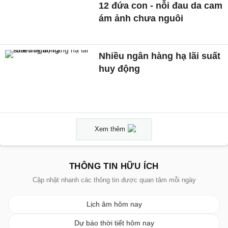
12 đứa con - nỗi đau da cam
ám ảnh chưa nguôi
Nhiều ngân hàng hạ lãi suất
huy động
Xem thêm
THÔNG TIN HỮU ÍCH
Cập nhật nhanh các thông tin được quan tâm mỗi ngày
Lịch âm hôm nay
Dự báo thời tiết hôm nay