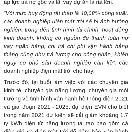
áp lực trả nợ gốc và lãi vay dự án là rất lớn.
“Với mức huy động rất thấp là 40,68% công suất,
các doanh nghiệp điện mặt trời sẽ bị ảnh hưởng
nghiêm trọng đến tình hình tài chính, hoạt động
kinh doanh, không có nguồn để thanh toán nợ
vay ngân hàng, chi trả chi phí vận hành hằng
tháng cũng như trả lương cho công nhân, khiến
nguy cơ phá sản doanh nghiệp cận kề”,
các
doanh nghiệp điện mặt trời cho hay.
Trước đó, tại buổi làm việc với các chuyên gia
kinh tế, chuyên gia năng lượng, chuyên gia môi
trường về tình hình vận hành hệ thống điện 2021
và giai đoạn 2021 - 2025, đại diện EVN cho biết
trong năm 2021 dự kiến sẽ cắt giảm khoảng 1,7
tỷ kWh điện từ năng lượng tái tạo bao gồm cả
điện gió và điện mặt trời để đảm bảo vận hành