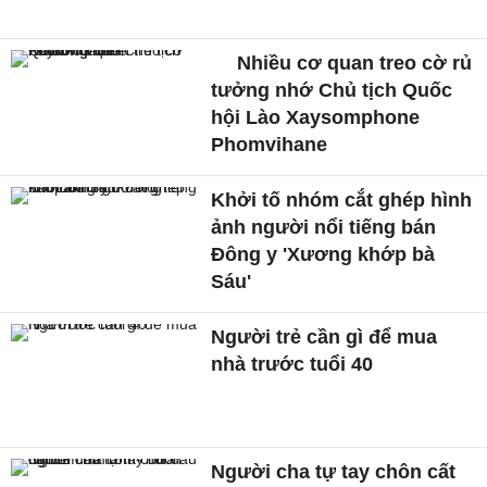
Nhiều cơ quan treo cờ rủ
tưởng nhớ Chủ tịch Quốc
hội Lào Xaysomphone
Phomvihane
Khởi tố nhóm cắt ghép hình
ảnh người nổi tiếng bán
Đông y 'Xương khớp bà
Sáu'
Người trẻ cần gì để mua
nhà trước tuổi 40
Người cha tự tay chôn cất