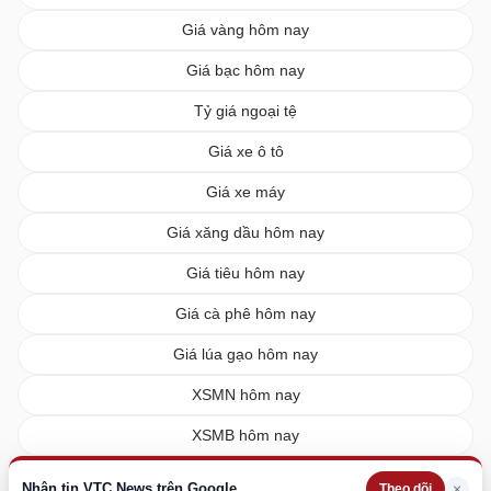
Giá vàng hôm nay
Giá bạc hôm nay
Tỷ giá ngoại tệ
Giá xe ô tô
Giá xe máy
Giá xăng dầu hôm nay
Giá tiêu hôm nay
Giá cà phê hôm nay
Giá lúa gạo hôm nay
XSMN hôm nay
XSMB hôm nay
XSMT hôm nay
Nhận tin VTC News trên Google
×
Theo dõi