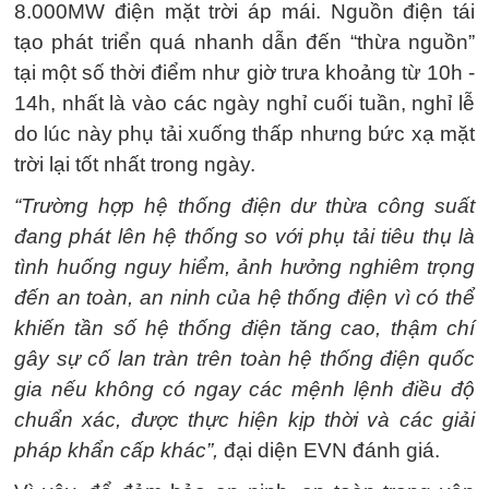
8.000MW điện mặt trời áp mái. Nguồn điện tái
tạo phát triển quá nhanh dẫn đến “thừa nguồn”
tại một số thời điểm như giờ trưa khoảng từ 10h -
14h, nhất là vào các ngày nghỉ cuối tuần, nghỉ lễ
do lúc này phụ tải xuống thấp nhưng bức xạ mặt
trời lại tốt nhất trong ngày.
“Trường hợp hệ thống điện dư thừa công suất
đang phát lên hệ thống so với phụ tải tiêu thụ là
tình huống nguy hiểm, ảnh hưởng nghiêm trọng
đến an toàn, an ninh của hệ thống điện vì có thể
khiến tần số hệ thống điện tăng cao, thậm chí
gây sự cố lan tràn trên toàn hệ thống điện quốc
gia nếu không có ngay các mệnh lệnh điều độ
chuẩn xác, được thực hiện kịp thời và các giải
pháp khẩn cấp khác”,
đại diện EVN đánh giá.