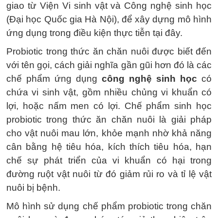
giao từ Viện Vi sinh vật và Công nghệ sinh học
(Đại học Quốc gia Hà Nội), để xây dựng mô hình
ứng dụng trong điều kiện thực tiễn tại đây.
Probiotic trong thức ăn chăn nuôi được biết đến
với tên gọi, cách giải nghĩa gần gũi hơn đó là các
chế phẩm ứng dụng
công nghệ sinh học
có
chứa vi sinh vật, gồm nhiều chủng vi khuẩn có
lợi, hoặc nấm men có lợi. Chế phẩm sinh học
probiotic trong thức ăn chăn nuôi là giải pháp
cho vật nuôi mau lớn, khỏe mạnh nhờ khả năng
cân bằng hệ tiêu hóa, kích thích tiêu hóa, hạn
chế sự phát triển của vi khuẩn có hại trong
đường ruột vật nuôi từ đó giảm rủi ro và tỉ lệ vật
nuôi bị bệnh.
Mô hình sử dụng chế phẩm probiotic trong chăn