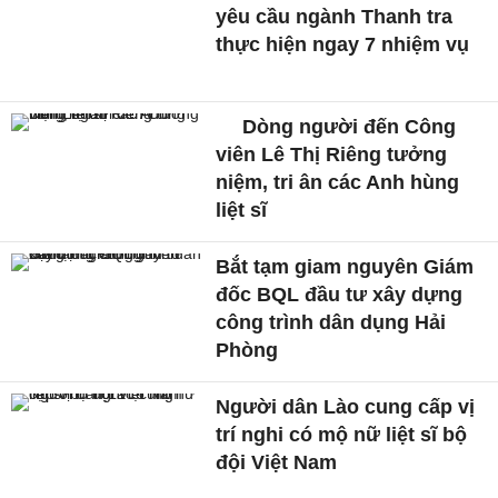
yêu cầu ngành Thanh tra
thực hiện ngay 7 nhiệm vụ
Dòng người đến Công
viên Lê Thị Riêng tưởng
niệm, tri ân các Anh hùng
liệt sĩ
Bắt tạm giam nguyên Giám
đốc BQL đầu tư xây dựng
công trình dân dụng Hải
Phòng
Người dân Lào cung cấp vị
trí nghi có mộ nữ liệt sĩ bộ
đội Việt Nam