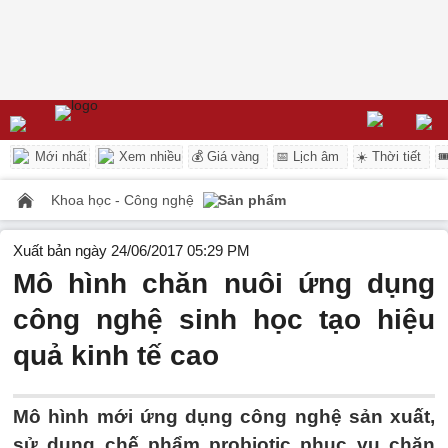
Mới nhất
Xem nhiều
💰 Giá vàng
📅 Lịch âm
☀️ Thời tiết

Khoa học - Công nghệ
Sản phẩm
Xuất bản ngày 24/06/2017 05:29 PM
Mô hình chăn nuôi ứng dụng
công nghệ sinh học tạo hiệu
quả kinh tế cao
Mô hình mới ứng dụng công nghệ sản xuất,
sử dụng chế phẩm probiotic phục vụ chăn