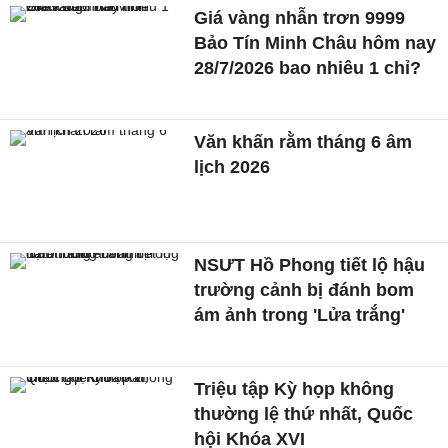
Giá vàng nhẫn trơn 9999
Bảo Tín Minh Châu hôm nay
28/7/2026 bao nhiêu 1 chỉ?
Văn khấn rằm tháng 6 âm
lịch 2026
NSƯT Hồ Phong tiết lộ hậu
trường cảnh bị đánh bom
ám ảnh trong 'Lửa trắng'
Triệu tập Kỳ họp không
thường lệ thứ nhất, Quốc
hội Khóa XVI