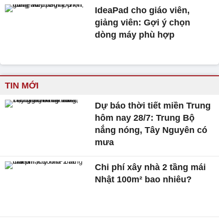
IdeaPad cho giáo viên,
giảng viên: Gợi ý chọn
dòng máy phù hợp
TIN MỚI
Dự báo thời tiết miền Trung
hôm nay 28/7: Trung Bộ
nắng nóng, Tây Nguyên có
mưa
Chi phí xây nhà 2 tầng mái
Nhật 100m² bao nhiêu?