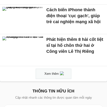
Cách biến iPhone thành
điện thoại 'cục gạch', giúp
trẻ cai nghiện mạng xã hội
Phát hiện thêm 8 hài cốt liệt
sĩ tại hố chôn thứ hai ở
Công viên Lê Thị Riêng
Xem thêm
THÔNG TIN HỮU ÍCH
Cập nhật nhanh các thông tin được quan tâm mỗi ngày