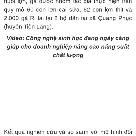
nuôi lợn, gà được nhóm tác giả thực hiện trên
quy mô 60 con lợn cai sữa, 62 con lợn thịt và
2.000 gà Ri lai tại 2 hộ dân tại xã Quang Phục
(huyện Tiên Lãng).
Video: Công nghệ sinh học đang ngày càng
giúp cho doanh nghiệp nâng cao năng suất
chất lượng
Kết quả nghiên cứu và so sánh với mô hình đối