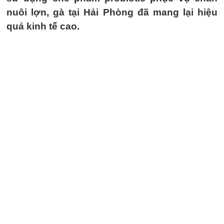
nuôi lợn, gà tại Hải Phòng đã mang lại hiệu
quả kinh tế cao.