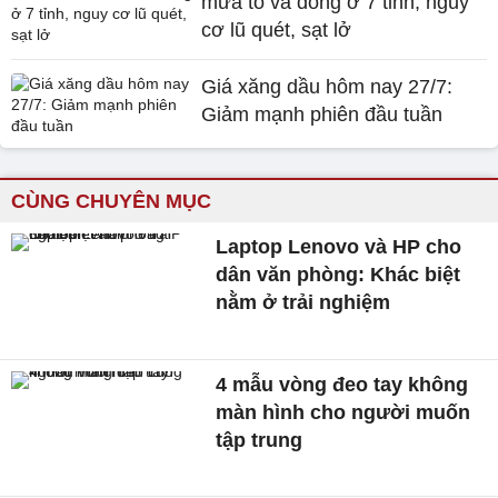
mưa to và dông ở 7 tỉnh, nguy
cơ lũ quét, sạt lở
Giá xăng dầu hôm nay 27/7:
Giảm mạnh phiên đầu tuần
CÙNG CHUYÊN MỤC
Laptop Lenovo và HP cho
dân văn phòng: Khác biệt
nằm ở trải nghiệm
4 mẫu vòng đeo tay không
màn hình cho người muốn
tập trung