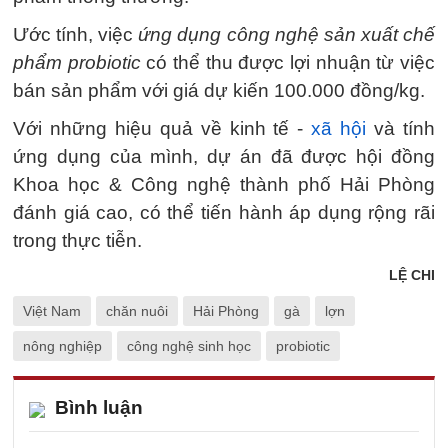
Ước tính, việc
ứng dụng công nghệ sản xuất chế
phẩm probiotic
có thể thu được lợi nhuận từ việc
bán sản phẩm với giá dự kiến 100.000 đồng/kg.
Với những hiệu quả về kinh tế -
xã hội
và tính
ứng dụng của mình, dự án đã được hội đồng
Khoa học & Công nghệ thành phố Hải Phòng
đánh giá cao, có thể tiến hành áp dụng rộng rãi
trong thực tiễn.
LỆ CHI
Việt Nam
chăn nuôi
Hải Phòng
gà
lợn
nông nghiệp
công nghệ sinh học
probiotic
Bình luận