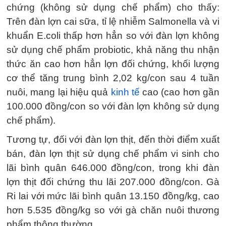
chứng (không sử dụng chế phẩm) cho thấy:
Trên đàn lợn cai sữa, tỉ lệ nhiễm Salmonella và vi
khuẩn E.coli thấp hơn hẳn so với đàn lợn không
sử dụng chế phẩm probiotic, khả năng thu nhận
thức ăn cao hơn hẳn lợn đối chứng, khối lượng
cơ thể tăng trung bình 2,02 kg/con sau 4 tuần
nuôi, mang lại hiệu quả
kinh tế
cao (cao hơn gần
100.000 đồng/con so với đàn lợn không sử dụng
chế phẩm).
Tương tự, đối với đàn lợn thịt, đến thời điểm xuất
bán, đàn lợn thịt sử dụng chế phẩm vi sinh cho
lãi bình quân 646.000 đồng/con, trong khi đàn
lợn thịt đối chứng thu lãi 207.000 đồng/con. Gà
Ri lai với mức lãi bình quân 13.150 đồng/kg, cao
hơn 5.535 đồng/kg so với gà chăn nuôi thương
phẩm thông thường.