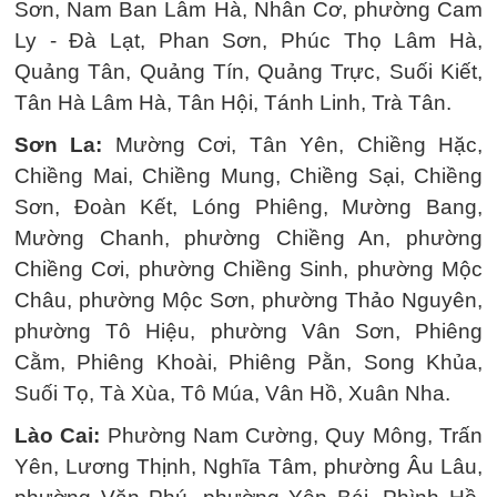
Sơn, Nam Ban Lâm Hà, Nhân Cơ, phường Cam
Ly - Đà Lạt, Phan Sơn, Phúc Thọ Lâm Hà,
Quảng Tân, Quảng Tín, Quảng Trực, Suối Kiết,
Tân Hà Lâm Hà, Tân Hội, Tánh Linh, Trà Tân.
Sơn La:
Mường Cơi, Tân Yên, Chiềng Hặc,
Chiềng Mai, Chiềng Mung, Chiềng Sại, Chiềng
Sơn, Đoàn Kết, Lóng Phiêng, Mường Bang,
Mường Chanh, phường Chiềng An, phường
Chiềng Cơi, phường Chiềng Sinh, phường Mộc
Châu, phường Mộc Sơn, phường Thảo Nguyên,
phường Tô Hiệu, phường Vân Sơn, Phiêng
Cằm, Phiêng Khoài, Phiêng Pằn, Song Khủa,
Suối Tọ, Tà Xùa, Tô Múa, Vân Hồ, Xuân Nha.
Lào Cai:
Phường Nam Cường, Quy Mông, Trấn
Yên, Lương Thịnh, Nghĩa Tâm, phường Âu Lâu,