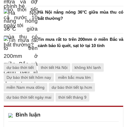
Hà Nội nắng nóng 36°C giữa mùa thu có
bất thường?
Tin mưa rất to trên 200mm ở miền Bắc và
cảnh báo lũ quét, sạt lở tại 10 tỉnh
dự báo thời tiết
thời tiết Hà Nội
không khí lạnh
Dự báo thời tiết hôm nay
miền bắc mưa lớn
miền Nam mưa dông
dự báo thời tiết tp.hcm
dự báo thời tiết ngày mai
thời tiết tháng 9
Bình luận