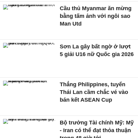
Cầu thủ Myanmar ăn mừng
bằng tấm ảnh với ngôi sao
Man Utd
Sơn La gây bất ngờ ở lượt
5 giải U16 nữ Quốc gia 2026
Thắng Philippines, tuyển
Thái Lan cầm chắc vé vào
bán kết ASEAN Cup
Bộ trưởng Tài chính Mỹ: Mỹ
- Iran có thể đạt thỏa thuận
trong 48 giờ tới