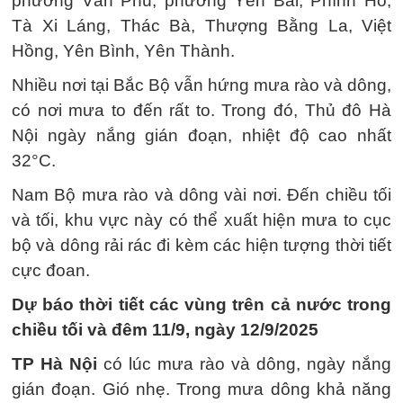
phường Văn Phú, phường Yên Bái, Phình Hồ,
Tà Xi Láng, Thác Bà, Thượng Bằng La, Việt
Hồng, Yên Bình, Yên Thành.
Nhiều nơi tại Bắc Bộ vẫn hứng mưa rào và dông,
có nơi mưa to đến rất to. Trong đó, Thủ đô Hà
Nội ngày nắng gián đoạn, nhiệt độ cao nhất
32°C.
Nam Bộ mưa rào và dông vài nơi. Đến chiều tối
và tối, khu vực này có thể xuất hiện mưa to cục
bộ và dông rải rác đi kèm các hiện tượng thời tiết
cực đoan.
Dự báo thời tiết các vùng trên cả nước trong
chiều tối và đêm 11/9, ngày 12/9/2025
TP Hà Nội
có lúc mưa rào và dông, ngày nắng
gián đoạn. Gió nhẹ. Trong mưa dông khả năng