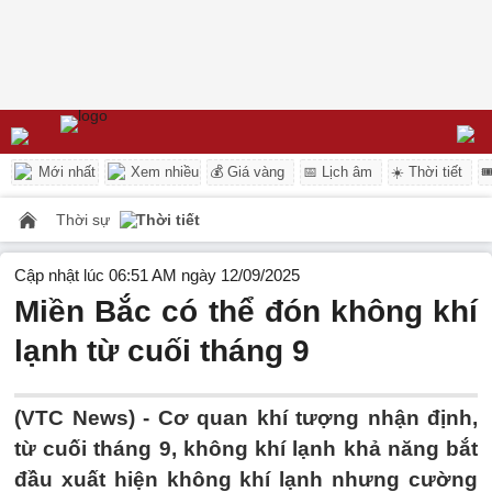
Mới nhất
Xem nhiều
💰 Giá vàng
📅 Lịch âm
☀️ Thời tiết

Thời sự
Thời tiết
Cập nhật lúc 06:51 AM ngày 12/09/2025
Miền Bắc có thể đón không khí
lạnh từ cuối tháng 9
(VTC News) -
Cơ quan khí tượng nhận định,
từ cuối tháng 9, không khí lạnh khả năng bắt
đầu xuất hiện không khí lạnh nhưng cường