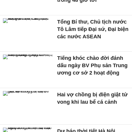
Tổng Bí thư, Chủ tịch nước
Tô Lâm tiếp Đại sứ, Đại biện
các nước ASEAN
Tiếng khóc chào đời đánh
dấu ngày BV Phụ sản Trung
ương cơ sở 2 hoạt động
Hai vợ chồng bị điện giật tử
vong khi lau bể cá cảnh
Dự báo thời tiết Hà Nội