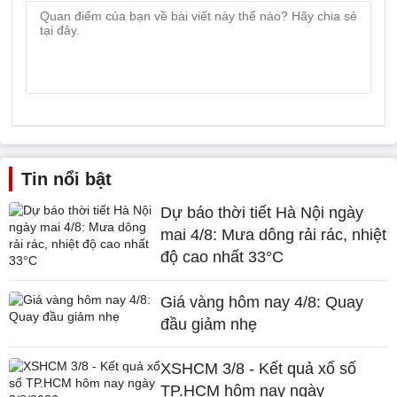
Tin nổi bật
Dự báo thời tiết Hà Nội ngày
mai 4/8: Mưa dông rải rác, nhiệt
độ cao nhất 33°C
Giá vàng hôm nay 4/8: Quay
đầu giảm nhẹ
XSHCM 3/8 - Kết quả xổ số
TP.HCM hôm nay ngày