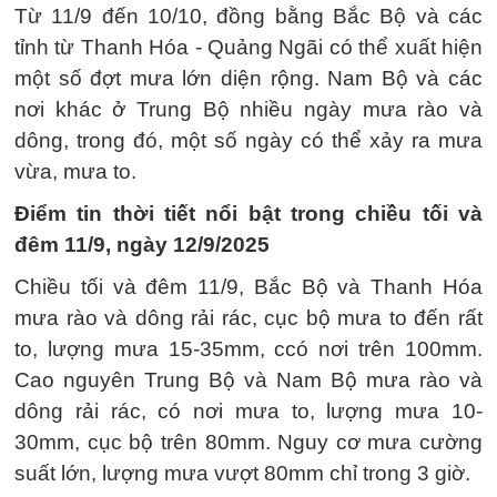
Từ 11/9 đến 10/10, đồng bằng Bắc Bộ và các
tỉnh từ Thanh Hóa - Quảng Ngãi có thể xuất hiện
một số đợt mưa lớn diện rộng. Nam Bộ và các
nơi khác ở Trung Bộ nhiều ngày mưa rào và
dông, trong đó, một số ngày có thể xảy ra mưa
vừa, mưa to.
Điểm tin thời tiết nổi bật trong chiều tối và
đêm 11/9, ngày 12/9/2025
Chiều tối và đêm 11/9, Bắc Bộ và Thanh Hóa
mưa rào và dông rải rác, cục bộ mưa to đến rất
to, lượng mưa 15-35mm, ccó nơi trên 100mm.
Cao nguyên Trung Bộ và Nam Bộ mưa rào và
dông rải rác, có nơi mưa to, lượng mưa 10-
30mm, cục bộ trên 80mm. Nguy cơ mưa cường
suất lớn, lượng mưa vượt 80mm chỉ trong 3 giờ.