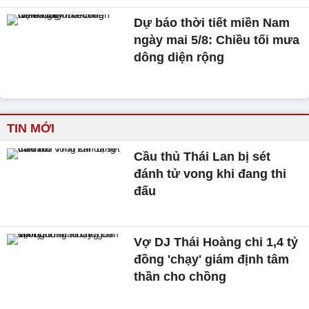
Dự báo thời tiết miền Nam
ngày mai 5/8: Chiều tối mưa
dông diện rộng
TIN MỚI
Cầu thủ Thái Lan bị sét
đánh tử vong khi đang thi
đấu
Vợ DJ Thái Hoàng chi 1,4 tỷ
đồng 'chạy' giám định tâm
thần cho chồng