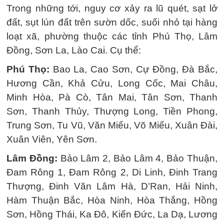
Trong những tới, nguy cơ xảy ra lũ quét, sạt lở
đất, sụt lún đất trên sườn dốc, suối nhỏ tại hàng
loạt xã, phường thuộc các tỉnh Phú Thọ, Lâm
Đồng, Sơn La, Lào Cai. Cụ thể:
Phú Thọ:
Bao La, Cao Sơn, Cự Đồng, Đà Bắc,
Hương Cần, Khả Cửu, Long Cốc, Mai Châu,
Minh Hòa, Pà Cò, Tân Mai, Tân Sơn, Thanh
Sơn, Thanh Thủy, Thượng Long, Tiền Phong,
Trung Sơn, Tu Vũ, Văn Miếu, Võ Miếu, Xuân Đài,
Xuân Viên, Yên Sơn.
Lâm Đồng:
Bảo Lâm 2, Bảo Lâm 4, Bảo Thuận,
Đam Rông 1, Đam Rông 2, Di Linh, Đinh Trang
Thượng, Đinh Văn Lâm Hà, D’Ran, Hải Ninh,
Hàm Thuận Bắc, Hòa Ninh, Hòa Thắng, Hồng
Sơn, Hồng Thái, Ka Đô, Kiến Đức, La Dạ, Lương