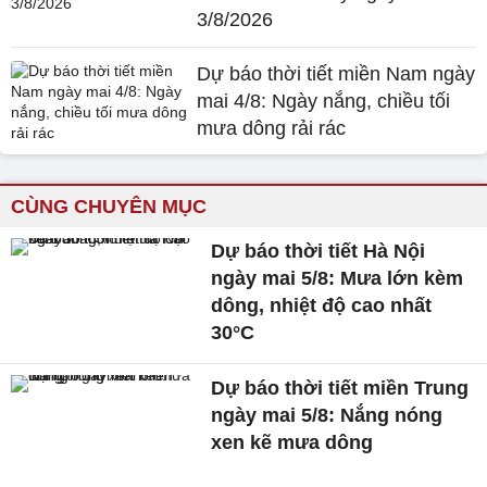
3/8/2026
Dự báo thời tiết miền Nam ngày
mai 4/8: Ngày nắng, chiều tối
mưa dông rải rác
CÙNG CHUYÊN MỤC
Dự báo thời tiết Hà Nội
ngày mai 5/8: Mưa lớn kèm
dông, nhiệt độ cao nhất
30°C
Dự báo thời tiết miền Trung
ngày mai 5/8: Nắng nóng
xen kẽ mưa dông