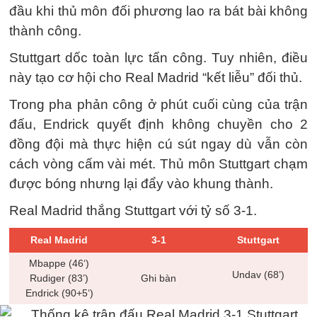
đầu khi thủ môn đối phương lao ra bát bài không
thành công.
Stuttgart dốc toàn lực tấn công. Tuy nhiên, điều
này tạo cơ hội cho Real Madrid “kết liễu” đối thủ.
Trong pha phản công ở phút cuối cùng của trận
đấu, Endrick quyết định không chuyền cho 2
đồng đội mà thực hiện cú sút ngay dù vẫn còn
cách vòng cấm vài mét. Thủ môn Stuttgart chạm
được bóng nhưng lại đẩy vào khung thành.
Real Madrid thắng Stuttgart với tỷ số 3-1.
Real Madrid
3-1
Stuttgart
Mbappe (46‘)
Undav (68’)
Rudiger (83’)
Ghi bàn
Endrick (90+5‘)