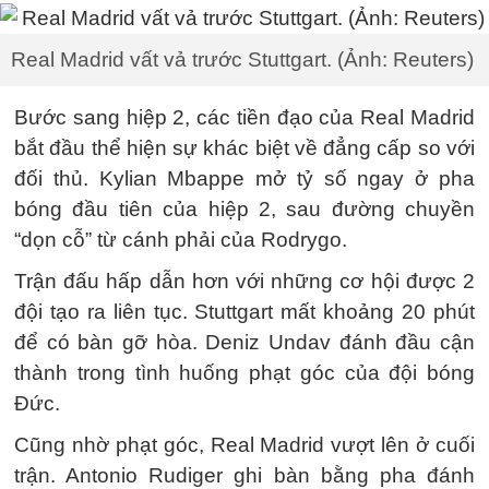
Real Madrid vất vả trước Stuttgart. (Ảnh: Reuters)
Bước sang hiệp 2, các tiền đạo của Real Madrid
bắt đầu thể hiện sự khác biệt về đẳng cấp so với
đối thủ. Kylian Mbappe mở tỷ số ngay ở pha
bóng đầu tiên của hiệp 2, sau đường chuyền
“dọn cỗ” từ cánh phải của Rodrygo.
Trận đấu hấp dẫn hơn với những cơ hội được 2
đội tạo ra liên tục. Stuttgart mất khoảng 20 phút
để có bàn gỡ hòa. Deniz Undav đánh đầu cận
thành trong tình huống phạt góc của đội bóng
Đức.
Cũng nhờ phạt góc, Real Madrid vượt lên ở cuối
trận. Antonio Rudiger ghi bàn bằng pha đánh