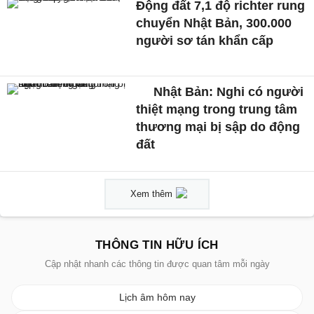
Động đất 7,1 độ richter rung
chuyển Nhật Bản, 300.000
người sơ tán khẩn cấp
Nhật Bản: Nghi có người
thiệt mạng trong trung tâm
thương mại bị sập do động
đất
Xem thêm
THÔNG TIN HỮU ÍCH
Cập nhật nhanh các thông tin được quan tâm mỗi ngày
Lịch âm hôm nay