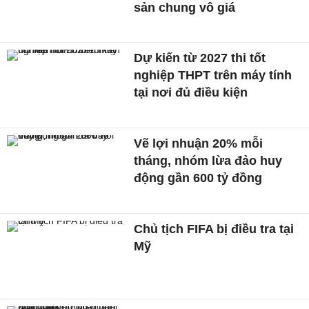
sản chung vô giá ​
Dự kiến từ 2027 thi tốt
nghiệp THPT trên máy tính
tại nơi đủ điều kiện
Vẽ lợi nhuận 20% mỗi
tháng, nhóm lừa đảo huy
động gần 600 tỷ đồng
Chủ tịch FIFA bị điều tra tại
Mỹ