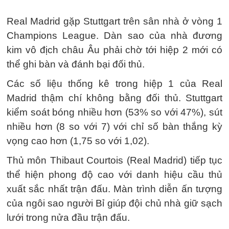
Real Madrid gặp Stuttgart trên sân nhà ở vòng 1
Champions League. Dàn sao của nhà đương
kim vô địch châu Âu phải chờ tới hiệp 2 mới có
thể ghi bàn và đánh bại đối thủ.
Các số liệu thống kê trong hiệp 1 của Real
Madrid thậm chí không bằng đối thủ. Stuttgart
kiểm soát bóng nhiều hơn (53% so với 47%), sút
nhiều hơn (8 so với 7) với chỉ số bàn thắng kỳ
vọng cao hơn (1,75 so với 1,02).
Thủ môn Thibaut Courtois (Real Madrid) tiếp tục
thể hiện phong độ cao với danh hiệu cầu thủ
xuất sắc nhất trận đấu. Màn trình diễn ấn tượng
của ngôi sao người Bỉ giúp đội chủ nhà giữ sạch
lưới trong nửa đầu trận đấu.