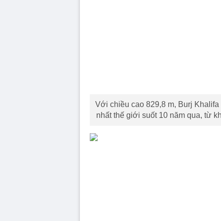
Với chiều cao 829,8 m, Burj Khalifa 
nhất thế giới suốt 10 năm qua, từ k