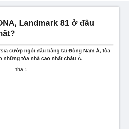
 ĐNA, Landmark 81 ở đâu
hất?
sia cướp ngôi đầu bảng tại Đông Nam Á, tòa
p những tòa nhà cao nhất châu Á.