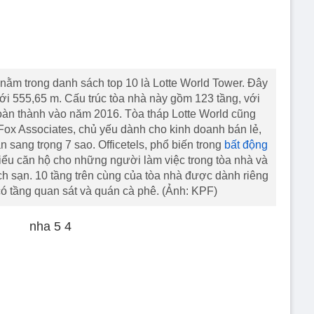
nằm trong danh sách top 10 là Lotte World Tower. Đây
 với 555,65 m. Cấu trúc tòa nhà này gồm 123 tầng, với
àn thành vào năm 2016. Tòa tháp Lotte World cũng
Fox Associates, chủ yếu dành cho kinh doanh bán lẻ,
n sang trọng 7 sao. Officetels, phổ biến trong
bất động
ểu căn hộ cho những người làm việc trong tòa nhà và
ch sạn. 10 tầng trên cùng của tòa nhà được dành riêng
ó tầng quan sát và quán cà phê. (Ảnh: KPF)