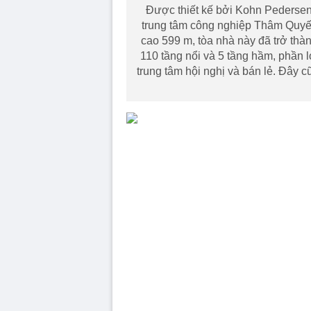
Được thiết kế bởi Kohn Pedersen
trung tâm công nghiệp Thâm Quyế
cao 599 m, tòa nhà này đã trở thàn
110 tầng nổi và 5 tầng hầm, phần 
trung tâm hội nghị và bán lẻ. Đây c