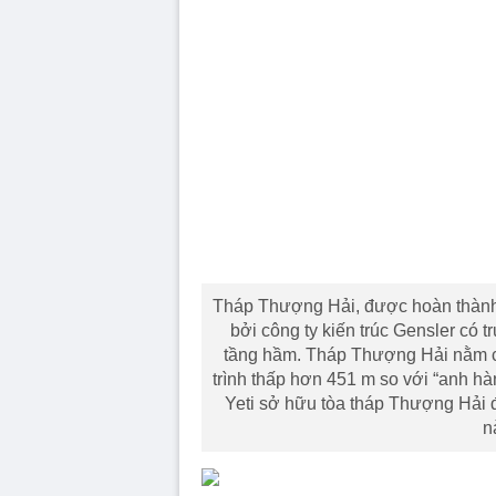
Tháp Thượng Hải, được hoàn thành 
bởi công ty kiến trúc Gensler có t
tầng hầm. Tháp Thượng Hải nằm c
trình thấp hơn 451 m so với “anh hà
Yeti sở hữu tòa tháp Thượng Hải đ
n