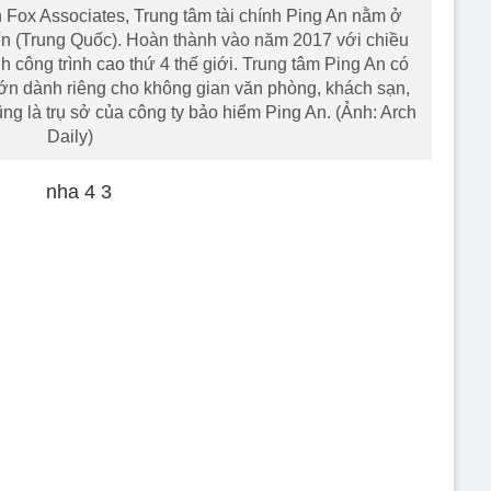
 Fox Associates, Trung tâm tài chính Ping An nằm ở
n (Trung Quốc). Hoàn thành vào năm 2017 với chiều
h công trình cao thứ 4 thế giới. Trung tâm Ping An có
lớn dành riêng cho không gian văn phòng, khách sạn,
ũng là trụ sở của công ty bảo hiểm Ping An. (Ảnh: Arch
Daily)