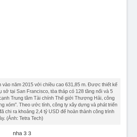
vào năm 2015 với chiều cao 631,85 m. Được thiết kế
rụ sở tại San Francisco, tòa tháp có 128 tầng nổi và 5
ạnh Trung tâm Tài chính Thế giới Thượng Hải, công
ng xóm”. Theo ước tính, công ty xây dựng và phát triển
ã chi ra khoảng 2,4 tỷ USD để hoàn thành công trình
ày. (Ảnh: Tetra Tech)