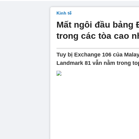
Kinh tế
Mất ngôi đầu bảng
trong các tòa cao n
Tuy bị Exchange 106 của Malay
Landmark 81 vẫn nằm trong to