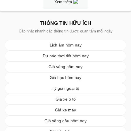
Xem thêm
THÔNG TIN HỮU ÍCH
Cập nhật nhanh các thông tin được quan tâm mỗi ngày
Lịch âm hôm nay
Dự báo thời tiết hôm nay
Giá vàng hôm nay
Giá bạc hôm nay
Tỷ giá ngoại tệ
Giá xe ô tô
Giá xe máy
Giá xăng dầu hôm nay