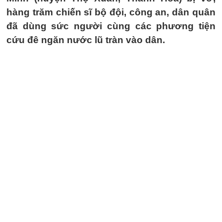
hàng trăm chiến sĩ bộ đội, công an, dân quân
đã dùng sức người cùng các phương tiện
cứu đê ngăn nước lũ tràn vào dân.