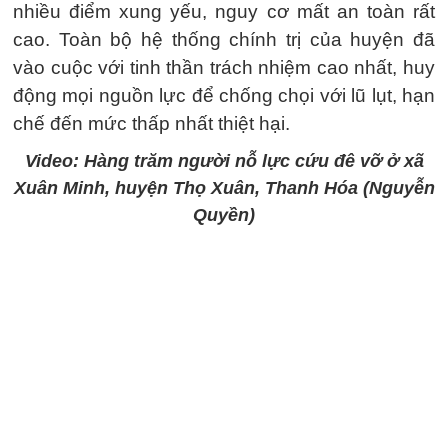
nhiều điểm xung yếu, nguy cơ mất an toàn rất
cao. Toàn bộ hệ thống chính trị của huyện đã
vào cuộc với tinh thần trách nhiệm cao nhất, huy
động mọi nguồn lực để chống chọi với lũ lụt, hạn
chế đến mức thấp nhất thiệt hại.
Video: Hàng trăm người nỗ lực cứu đê vỡ ở xã
Xuân Minh, huyện Thọ Xuân, Thanh Hóa (Nguyễn
Quyền)