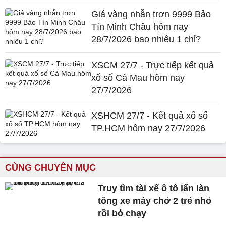
Giá vàng nhẫn trơn 9999 Bảo
Tín Minh Châu hôm nay
28/7/2026 bao nhiêu 1 chỉ?
XSCM 27/7 - Trực tiếp kết quả
xổ số Cà Mau hôm nay
27/7/2026
XSHCM 27/7 - Kết quả xổ số
TP.HCM hôm nay 27/7/2026
CÙNG CHUYÊN MỤC
Truy tìm tài xế ô tô lấn làn
tông xe máy chở 2 trẻ nhỏ
rồi bỏ chạy