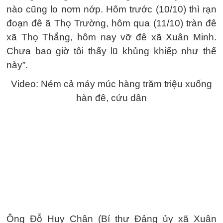
nào cũng lo nơm nớp. Hôm trước (10/10) thì rạn
đoạn đê ã Thọ Trường, hôm qua (11/10) tràn đê
xã Thọ Thắng, hôm nay vỡ đê xã Xuân Minh.
Chưa bao giờ tôi thấy lũ khủng khiếp như thế
này”.
Video: Ném cả máy múc hàng trăm triệu xuống
hàn đê, cứu dân
Ông Đỗ Huy Chân (Bí thư Đảng ủy xã Xuân