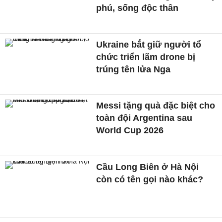
phú, sống độc thân
Ukraine bắt giữ người tổ
chức triển lãm drone bị
trúng tên lửa Nga
Messi tặng quà đặc biệt cho
toàn đội Argentina sau
World Cup 2026
Cầu Long Biên ở Hà Nội
còn có tên gọi nào khác?