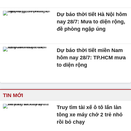
Dự báo thời tiết Hà Nội hôm
nay 28/7: Mưa to diện rộng,
đề phòng ngập úng
Dự báo thời tiết miền Nam
hôm nay 28/7: TP.HCM mưa
to diện rộng
TIN MỚI
Truy tìm tài xế ô tô lấn làn
tông xe máy chở 2 trẻ nhỏ
rồi bỏ chạy