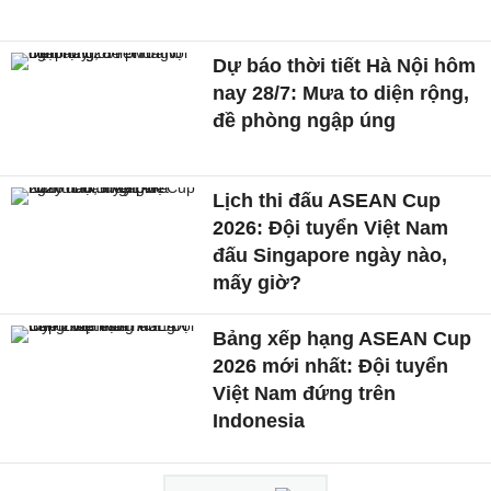
Dự báo thời tiết Hà Nội hôm
nay 28/7: Mưa to diện rộng,
đề phòng ngập úng
Lịch thi đấu ASEAN Cup
2026: Đội tuyển Việt Nam
đấu Singapore ngày nào,
mấy giờ?
Bảng xếp hạng ASEAN Cup
2026 mới nhất: Đội tuyển
Việt Nam đứng trên
Indonesia