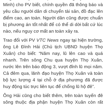
Minh) cho PV biết, chính quyền đã thông báo và
yêu cầu người dân di chuyển tài sản, đồ đạc lên
điểm cao, an toàn. Người dân cũng được chuẩn
bị phương án tốt nhất để có thể di dời bất cứ lúc
nào, nếu nguy cơ mất an toàn xảy ra.
Trao đổi với PV
VTC News
ngay tại hiện trường,
ông Lê Đình Hải (Chủ tịch UBND huyện Thọ
Xuân) cho biết: “Năm nay, lũ lên cao và quá
nhanh. Trên sông Chu qua huyện Thọ Xuân,
nước lên trên báo động 3, vượt đỉnh lũ mọi năm.
Cả đêm qua, lãnh đạo huyện Thọ Xuân và toàn
bộ lực lượng 4 tại chỗ ở địa phương đã được
huy động túc trực liên tục để chống lũ hộ đê”.
Ông Hải cũng cho biết thêm, trên toàn tuyến đê
sông thuộc địa phận huyện Thọ Xuân còn rất