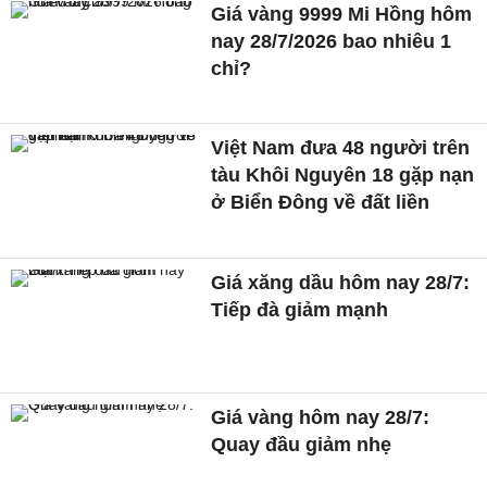
Giá vàng 9999 Mi Hồng hôm
nay 28/7/2026 bao nhiêu 1
chỉ?
Việt Nam đưa 48 người trên
tàu Khôi Nguyên 18 gặp nạn
ở Biển Đông về đất liền
Giá xăng dầu hôm nay 28/7:
Tiếp đà giảm mạnh
Giá vàng hôm nay 28/7:
Quay đầu giảm nhẹ