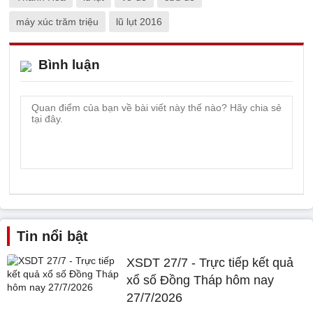
máy xúc trăm triệu
lũ lụt 2016
Bình luận
Tin nổi bật
XSDT 27/7 - Trực tiếp kết quả
xổ số Đồng Tháp hôm nay
27/7/2026