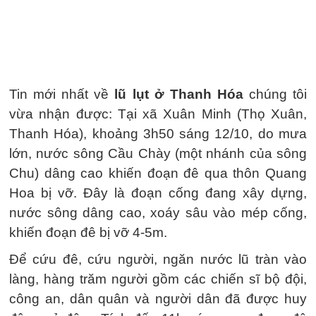
Tin mới nhất về
lũ lụt ở Thanh Hóa
chúng tôi
vừa nhận được: Tại xã Xuân Minh (Thọ Xuân,
Thanh Hóa), khoảng 3h50 sáng 12/10, do mưa
lớn, nước sông Cầu Chày (một nhánh của sông
Chu) dâng cao khiến đoạn đê qua thôn Quang
Hoa bị vỡ. Đây là đoạn cống đang xây dựng,
nước sông dâng cao, xoáy sâu vào mép cống,
khiến đoạn đê bị vỡ 4-5m.
Để cứu đê, cứu người, ngăn nước lũ tràn vào
làng, hàng trăm người gồm các chiến sĩ bộ đội,
công an, dân quân và người dân đã được huy