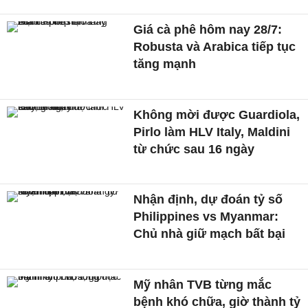
Giá cà phê hôm nay 28/7:
Robusta và Arabica tiếp tục
tăng mạnh
Không mời được Guardiola,
Pirlo làm HLV Italy, Maldini
từ chức sau 16 ngày
Nhận định, dự đoán tỷ số
Philippines vs Myanmar:
Chủ nhà giữ mạch bất bại
Mỹ nhân TVB từng mắc
bệnh khó chữa, giờ thành tỷ