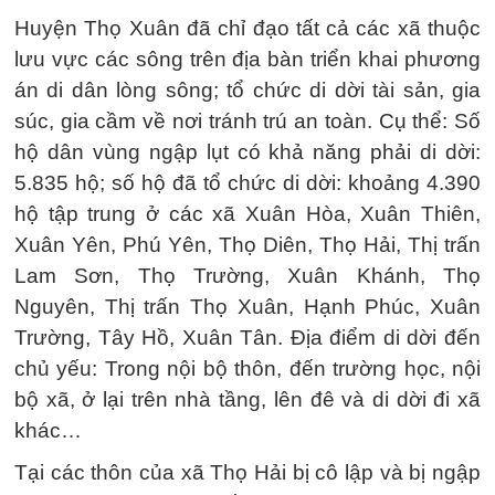
Huyện Thọ Xuân đã chỉ đạo tất cả các xã thuộc
lưu vực các sông trên địa bàn triển khai phương
án di dân lòng sông; tổ chức di dời tài sản, gia
súc, gia cầm về nơi tránh trú an toàn. Cụ thể: Số
hộ dân vùng ngập lụt có khả năng phải di dời:
5.835 hộ; số hộ đã tổ chức di dời: khoảng 4.390
hộ tập trung ở các xã Xuân Hòa, Xuân Thiên,
Xuân Yên, Phú Yên, Thọ Diên, Thọ Hải, Thị trấn
Lam Sơn, Thọ Trường, Xuân Khánh, Thọ
Nguyên, Thị trấn Thọ Xuân, Hạnh Phúc, Xuân
Trường, Tây Hồ, Xuân Tân. Địa điểm di dời đến
chủ yếu: Trong nội bộ thôn, đến trường học, nội
bộ xã, ở lại trên nhà tầng, lên đê và di dời đi xã
khác…
Tại các thôn của xã Thọ Hải bị cô lập và bị ngập