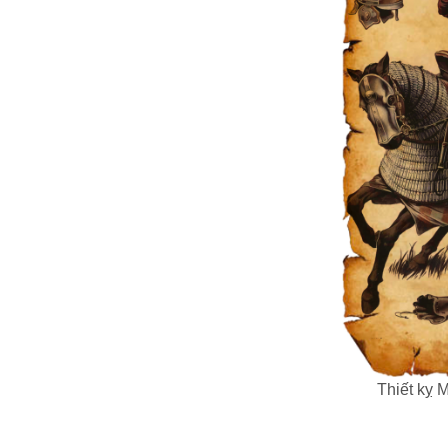
Thiết kỵ 