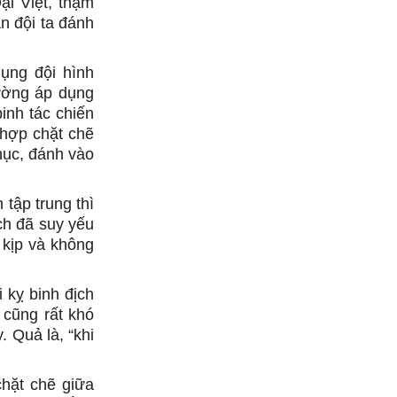
i Việt, thậm
n đội ta đánh
dụng đội hình
ường áp dụng
inh tác chiến
i hợp chặt chẽ
phục, đánh vào
tập trung thì
ch đã suy yếu
 kịp và không
 kỵ binh địch
 cũng rất khó
. Quả là, “khi
chặt chẽ giữa