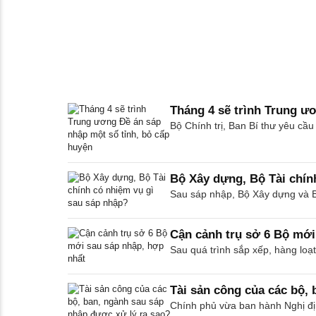
Tháng 4 sẽ trình Trung ư
Bộ Chính trị, Ban Bí thư yêu cầ
Bộ Xây dựng, Bộ Tài chín
Sau sáp nhập, Bộ Xây dựng và B
Cận cảnh trụ sở 6 Bộ mới
Sau quá trình sắp xếp, hàng loạ
Tài sản công của các bộ, 
Chính phủ vừa ban hành Nghị định