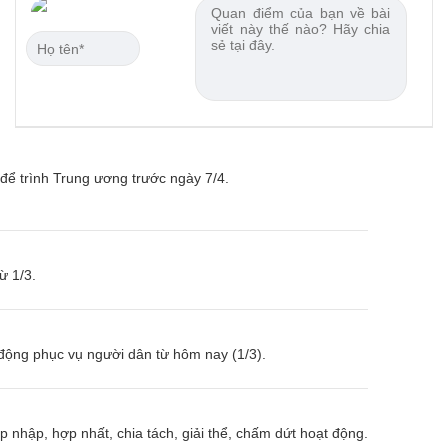
 để trình Trung ương trước ngày 7/4.
ừ 1/3.
 động phục vụ người dân từ hôm nay (1/3).
 nhập, hợp nhất, chia tách, giải thể, chấm dứt hoạt động.