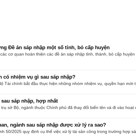
ơng Đề án sáp nhập một số tỉnh, bỏ cấp huyện
u các cơ quan hoàn thiện các đề án sáp nhập tỉnh, thành, bỏ cấp huyện
h có nhiệm vụ gì sau sáp nhập?
ộ Tài chính bắt đầu thực hiện những nhóm nhiệm vụ, quyền hạn mới t
 sau sáp nhập, hợp nhất
t trụ sở Bộ, ngành thuộc Chính phủ đã thay đổi biển tên và đi vào hoạt
ban, ngành sau sáp nhập được xử lý ra sao?
 50/2025 quy định cụ thể việc xử lý tài sản công trong trường hợp sáp