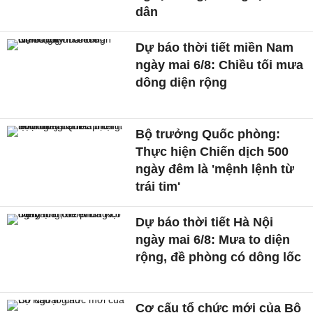
dân
Dự báo thời tiết miền Nam
ngày mai 6/8: Chiều tối mưa
dông diện rộng
Bộ trưởng Quốc phòng:
Thực hiện Chiến dịch 500
ngày đêm là 'mệnh lệnh từ
trái tim'
Dự báo thời tiết Hà Nội
ngày mai 6/8: Mưa to diện
rộng, đề phòng có dông lốc
Cơ cấu tổ chức mới của Bộ