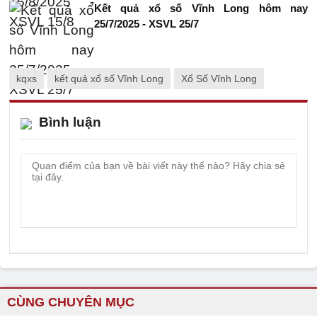
Kết quả xổ số Vĩnh Long hôm nay
25/7/2025 - XSVL 25/7
kqxs
kết quả xổ số Vĩnh Long
Xổ Số Vĩnh Long
Bình luận
CÙNG CHUYÊN MỤC