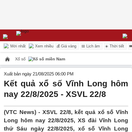
Mới nhất
Xem nhiều
💰 Giá vàng
📅 Lịch âm
☀️ Thời tiết

Xổ số
Xổ số miền Nam
Xuất bản ngày 21/08/2025 06:00 PM
Kết quả xổ số Vĩnh Long hôm
nay 22/8/2025 - XSVL 22/8
(VTC News) - XSVL 22/8, kết quả xổ số Vĩnh
Long hôm nay 22/8/2025, XS đài Vĩnh Long
thứ Sáu ngày 22/8/2025, xổ số Vĩnh Long