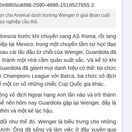
ơi cho Arsenal dưới trướng Wenger ở giai đoạn cuối
sự nghiệp cầu thủ.
Brescia trước khi chuyển sang AS Roma, rồi lang
hiệp tại Mexico, trong một chuyến tầm sư học đạo
sau cái lắc đầu từ chối của Wenger, Guardiola đã
rở thành một nhà cầm quân xuất sắc. Và kể từ khi
uardiola đã giành mọi danh hiệu có thể: ba chức
ch Champions League với Barca, ba chức vô địch
ể một cơ số những chiếc Cup Quốc gia khác.
hông vô địch Ngoại hạng Anh lần nào và trở thành
ế nên hôm nay Guardiola gặp lại Wenger, đấy là
hời và một kẻ lạc hậu.
 đổi như thế đó. Wenger là biểu trưng cho những
á Anh. Ông đã sống và làm việc ở đây xuyên qua