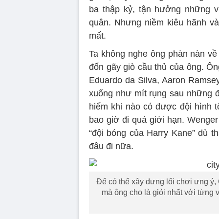
ba thập kỷ, tận hưởng những v
quân. Nhưng niềm kiêu hãnh và 
mất.
Ta không nghe ông phàn nàn về 
đốn gãy giò cầu thủ của ông. Ô
Eduardo da Silva, Aaron Ramsey
xuống như mít rụng sau những đò
hiếm khi nào có được đội hình t
bao giờ đi quá giới hạn. Wenger
“đội bóng của Harry Kane” dù t
đâu đi nữa.
Để có thể xây dựng lối chơi ưng ý,
mà ông cho là giỏi nhất với từng v