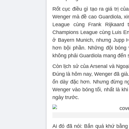
Rốt cục điều gì tạo ra giá trị 
Wenger mà đề cao Guardiola, xi
League cùng Frank Rijkaard t
Champions League cùng Luis Enri
ở Bayern Munich, nhưng Jupp 
hơn bội phần. Những đội bóng v
không phải Guardiola mang đến s
Còn lịch sử của Arsenal và Ngoạ
Đúng là hôm nay, Wenger đã già.
ổn dày đặc hơn. Nhưng đừng ngh
Wenger vào bóng tối, nhất là kh
ngày trước.
Ai đó đã nói: Bắn quá khứ bằng 