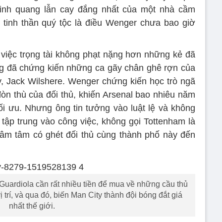
inh quang lẫn cay đắng nhất của một nhà cầm
tinh thần quý tộc là điều Wenger chưa bao giờ
việc trọng tài không phạt nặng hơn những kẻ đã
ng đã chứng kiến những ca gãy chân ghê rợn của
, Jack Wilshere. Wenger chứng kiến học trò ngã
n thù của đối thủ, khiến Arsenal bao nhiêu năm
ối ưu. Nhưng ông tin tưởng vào luật lệ và không
 tập trung vào công việc, không gọi Tottenham là
hâm tâm có ghét đối thủ cùng thành phố này đến
 Guardiola cần rất nhiều tiền để mua về những cầu thủ
ị trí, và qua đó, biến Man City thành đội bóng đắt giá
nhất thế giới.