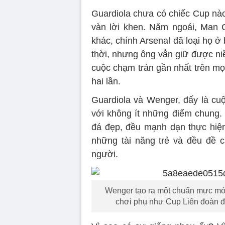
Guardiola chưa có chiếc Cup nà
vàn lời khen. Năm ngoái, Man Ci
khác, chính Arsenal đã loại họ ở
thời, nhưng ông vẫn giữ được ni
cuộc chạm trán gần nhất trên mọ
hai lần.
Guardiola và Wenger, đấy là cuộ
với không ít những điểm chung.
đá đẹp, đều mạnh dạn thực hiện 
những tài năng trẻ và đều đề c
người.
Wenger tạo ra một chuẩn mực mới
chơi phụ như Cup Liên đoàn để 