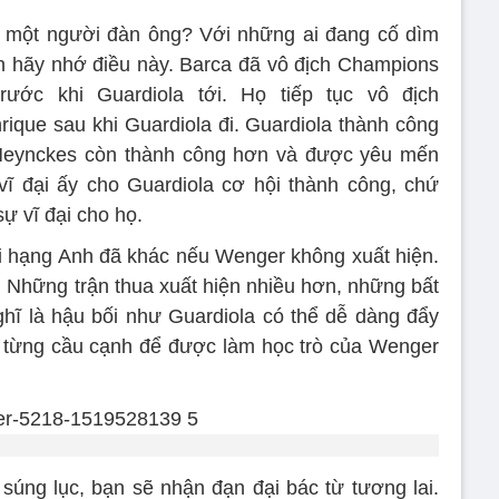
của một người đàn ông? Với những ai đang cố dìm
n hãy nhớ điều này. Barca đã vô địch Champions
rước khi Guardiola tới. Họ tiếp tục vô địch
que sau khi Guardiola đi. Guardiola thành công
Heynckes còn thành công hơn và được yêu mến
ĩ đại ấy cho Guardiola cơ hội thành công, chứ
ự vĩ đại cho họ.
i hạng Anh đã khác nếu Wenger không xuất hiện.
 Những trận thua xuất hiện nhiều hơn, những bất
ĩ là hậu bối như Guardiola có thể dễ dàng đẩy
i từng cầu cạnh để được làm học trò của Wenger
súng lục, bạn sẽ nhận đạn đại bác từ tương lai.