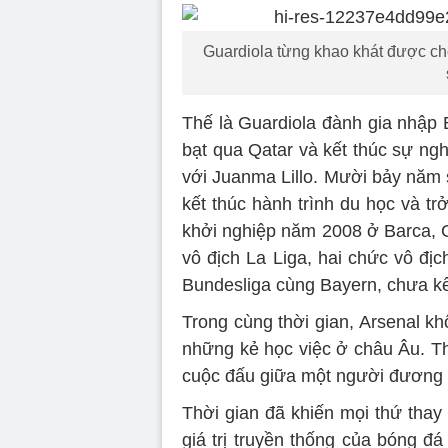
Guardiola từng khao khát được ch
Thế là Guardiola đành gia nhập 
bạt qua Qatar và kết thúc sự ng
với Juanma Lillo. Mười bảy năm 
kết thúc hành trình du học và t
khởi nghiệp năm 2008 ở Barca, G
vô địch La Liga, hai chức vô đị
Bundesliga cùng Bayern, chưa k
Trong cùng thời gian, Arsenal k
những kẻ học việc ở châu Âu. Th
cuộc đấu giữa một người đương t
Thời gian đã khiến mọi thứ thay
giá trị truyền thống của bóng đ