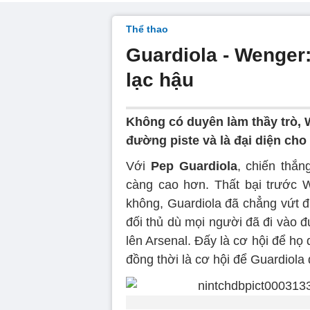
Thể thao
Guardiola - Wenger
lạc hậu
Không có duyên làm thầy trò, 
đường piste và là đại diện ch
Với
Pep Guardiola
, chiến thắn
càng cao hơn. Thất bại trước 
không, Guardiola đã chẳng vứt đ
đối thủ dù mọi người đã đi vào 
lên Arsenal. Đấy là cơ hội để họ 
đồng thời là cơ hội để Guardiola 