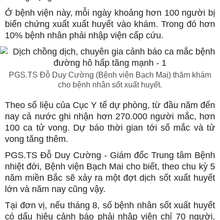
Ở bệnh viện này, mỗi ngày khoảng hơn 100 người bị
biến chứng xuất xuất huyết vào khám. Trong đó hơn
10% bệnh nhân phải nhập viện cấp cứu.
PGS.TS Đỗ Duy Cường (Bệnh viện Bạch Mai) thăm khám
cho bệnh nhân sốt xuất huyết.
Theo số liệu của Cục Y tế dự phòng, từ đầu năm đến
nay cả nước ghi nhận hơn 270.000 người mắc, hơn
100 ca tử vong. Dự báo thời gian tới số mắc và tử
vong tăng thêm.
PGS.TS Đỗ Duy Cường - Giám đốc Trung tâm Bệnh
nhiệt đới, Bệnh viện Bạch Mai cho biết, theo chu kỳ 5
năm miền Bắc sẽ xảy ra một đợt dịch sốt xuất huyết
lớn và năm nay cũng vậy.
Tại đơn vị, nếu tháng 8, số bệnh nhân sốt xuất huyết
có dấu hiệu cảnh báo phải nhập viện chỉ 70 người,