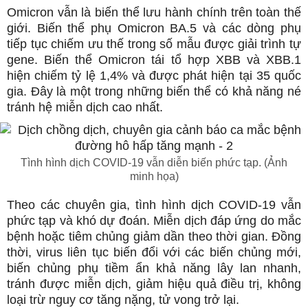
Omicron vẫn là biến thể lưu hành chính trên toàn thế
giới. Biến thể phụ Omicron BA.5 và các dòng phụ
tiếp tục chiếm ưu thế trong số mẫu được giải trình tự
gene. Biến thể Omicron tái tổ hợp XBB và XBB.1
hiện chiếm tỷ lệ 1,4% và được phát hiện tại 35 quốc
gia. Đây là một trong những biến thể có khả năng né
tránh hệ miễn dịch cao nhất.
Tình hình dịch COVID-19 vẫn diễn biến phức tạp. (Ảnh
minh họa)
Theo các chuyên gia, tình hình dịch COVID-19 vẫn
phức tạp và khó dự đoán. Miễn dịch đáp ứng do mắc
bệnh hoặc tiêm chủng giảm dần theo thời gian. Đồng
thời, virus liên tục biến đổi với các biến chủng mới,
biến chủng phụ tiềm ẩn khả năng lây lan nhanh,
tránh được miễn dịch, giảm hiệu quả điều trị, không
loại trừ nguy cơ tăng nặng, tử vong trở lại.