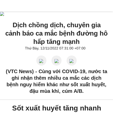
Dịch chồng dịch, chuyên gia
cảnh báo ca mắc bệnh đường hô
hấp tăng mạnh
Thứ Bảy, 12/11/2022 07:31:00 +07:00
(VTC News) -
Cùng với COVID-19, nước ta
ghi nhận thêm nhiều ca mắc các dịch
bệnh nguy hiểm khác như sốt xuất huyết,
đậu mùa khỉ, cúm A/B.
Sốt xuất huyết tăng nhanh