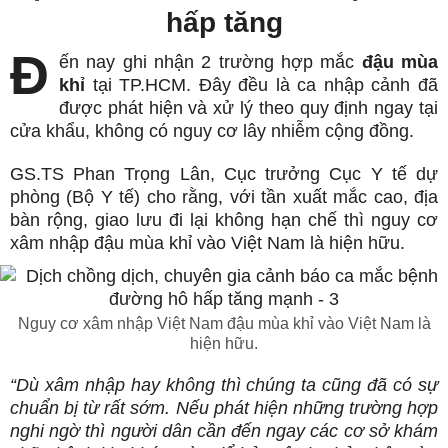
hấp tăng
Đ
ến nay ghi nhận 2 trường hợp mắc
đậu mùa
khỉ
tại TP.HCM. Đây đều là ca nhập cảnh đã
được phát hiện và xử lý theo quy định ngay tại
cửa khẩu, không có nguy cơ lây nhiễm cộng đồng.
GS.TS Phan Trọng Lân, Cục trưởng Cục Y tế dự
phòng (Bộ Y tế) cho rằng, với tần xuất mắc cao, địa
bàn rộng, giao lưu đi lại không hạn chế thì nguy cơ
xâm nhập đậu mùa khỉ vào Việt Nam là hiện hữu.
Nguy cơ xâm nhập Việt Nam đậu mùa khỉ vào Việt Nam là
hiện hữu.
“Dù xâm nhập hay không thì chúng ta cũng đã có sự
chuẩn bị từ rất sớm. Nếu phát hiện những trường hợp
nghi ngờ thì người dân cần đến ngay các cơ sở khám