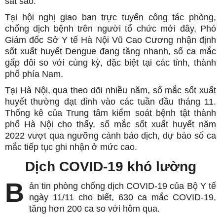
sát sao.
Tại hội nghị giao ban trực tuyến công tác phòng,
chống dịch bệnh trên người tổ chức mới đây, Phó
Giám đốc Sở Y tế Hà Nội Vũ Cao Cương nhận định
sốt xuất huyết Dengue đang tăng nhanh, số ca mắc
gấp đôi so với cùng kỳ, đặc biệt tại các tỉnh, thành
phố phía Nam.
Tại Hà Nội, qua theo dõi nhiều năm, số mắc sốt xuất
huyết thường đạt đỉnh vào các tuần đầu tháng 11.
Thống kê của Trung tâm kiểm soát bệnh tật thành
phố Hà Nội cho thấy, số mắc sốt xuất huyết năm
2022 vượt qua ngưỡng cảnh báo dịch, dự báo số ca
mắc tiếp tục ghi nhận ở mức cao.
Dịch COVID-19 khó lường
B
ản tin phòng chống dịch COVID-19 của Bộ Y tế
ngày 11/11 cho biết, 630 ca mắc COVID-19,
tăng hơn 200 ca so với hôm qua.