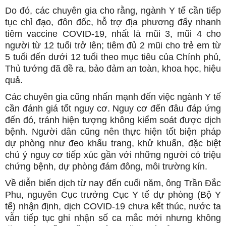
Do đó, các chuyên gia cho rằng, ngành Y tế cần tiếp
tục chỉ đạo, đôn đốc, hỗ trợ địa phương đẩy nhanh
tiêm vaccine COVID-19, nhất là mũi 3, mũi 4 cho
người từ 12 tuổi trở lên; tiêm đủ 2 mũi cho trẻ em từ
5 tuổi đến dưới 12 tuổi theo mục tiêu của Chính phủ,
Thủ tướng đã đề ra, bảo đảm an toàn, khoa học, hiệu
quả.
Các chuyên gia cũng nhấn mạnh đến việc ngành Y tế
cần đánh giá tốt nguy cơ. Nguy cơ đến đâu đáp ứng
đến đó, tránh hiện tượng không kiểm soát được dịch
bệnh. Người dân cũng nên thực hiện tốt biện pháp
dự phòng như đeo khẩu trang, khử khuẩn, đặc biệt
chú ý nguy cơ tiếp xúc gần với những người có triệu
chứng bệnh, dự phòng đám đông, môi trường kín.
Về diễn biến dịch từ nay đến cuối năm, ông Trần Đắc
Phu, nguyên Cục trưởng Cục Y tế dự phòng (Bộ Y
tế) nhận định, dịch COVID-19 chưa kết thúc, nước ta
vẫn tiếp tục ghi nhận số ca mắc mới nhưng không