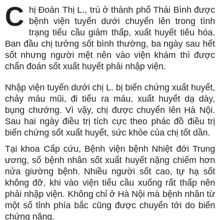
C
hị Đoàn Thị L., trú ở thành phố Thái Bình được
bệnh viện tuyến dưới chuyển lên trong tình
trạng tiểu cầu giảm thấp, xuất huyết tiêu hóa.
Ban đầu chị tưởng sốt bình thường, ba ngày sau hết
sốt nhưng người mệt nên vào viện khám thì được
chẩn đoán sốt xuất huyết phải nhập viện.
Nhập viện tuyến dưới chị L. bị biến chứng xuất huyết,
chảy máu mũi, đi tiểu ra máu, xuất huyết dạ dày,
bụng chướng. Vì vậy, chị được chuyển lên Hà Nội.
Sau hai ngày điều trị tích cực theo phác đồ điều trị
biến chứng sốt xuất huyết, sức khỏe của chị tốt dần.
Tại khoa Cấp cứu, Bệnh viện bệnh Nhiệt đới Trung
ương, số bệnh nhân sốt xuất huyết nặng chiếm hơn
nửa giường bệnh. Nhiều người sốt cao, tự hạ sốt
không đỡ, khi vào viện tiểu cầu xuống rất thấp nên
phải nhập viện. Không chỉ ở Hà Nội mà bệnh nhân từ
một số tỉnh phía bắc cũng được chuyển tới do biến
chứng nặng.