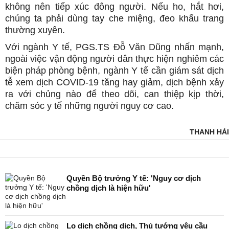
không nên tiếp xúc đông người. Nếu ho, hắt hơi,
chúng ta phải dùng tay che miệng, đeo khẩu trang
thường xuyên.
Với ngành Y tế, PGS.TS Đỗ Văn Dũng nhấn mạnh,
ngoài việc vận động người dân thực hiện nghiêm các
biện pháp phòng bệnh, ngành Y tế cần giám sát dịch
tễ xem dịch COVID-19 tăng hay giảm, dịch bệnh xảy
ra với chủng nào để theo dõi, can thiệp kịp thời,
chăm sóc y tế những người nguy cơ cao.
THANH HẢI
Quyền Bộ trưởng Y tế: 'Nguy cơ dịch
chồng dịch là hiện hữu'
Lo dịch chồng dịch, Thủ tướng yêu cầu