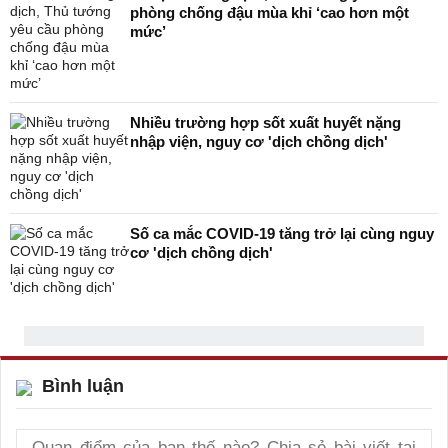
phòng chống đậu mùa khỉ ‘cao hơn một
mức’
Nhiều trường hợp sốt xuất huyết nặng
nhập viện, nguy cơ 'dịch chồng dịch'
Số ca mắc COVID-19 tăng trở lại cùng nguy
cơ 'dịch chồng dịch'
Bình luận