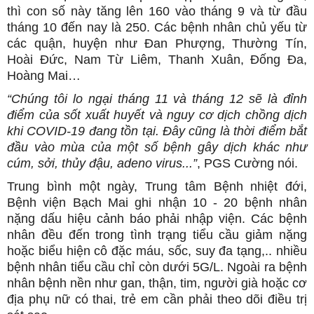
thì con số này tăng lên 160 vào tháng 9 và từ đầu
tháng 10 đến nay là 250. Các bệnh nhân chủ yếu từ
các quận, huyện như Đan Phượng, Thường Tín,
Hoài Đức, Nam Từ Liêm, Thanh Xuân, Đống Đa,
Hoàng Mai…
“Chúng tôi lo ngại tháng 11 và tháng 12 sẽ là đỉnh
điểm của sốt xuất huyết và nguy cơ dịch chồng dịch
khi COVID-19 đang tồn tại. Đây cũng là thời điểm bắt
đầu vào mùa của một số bệnh gây dịch khác như
cúm, sởi, thủy đậu, adeno virus...”
, PGS Cường nói.
Trung bình một ngày, Trung tâm Bệnh nhiệt đới,
Bệnh viện Bạch Mai ghi nhận 10 - 20 bệnh nhân
nặng dấu hiệu cảnh báo phải nhập viện. Các bệnh
nhân đều đến trong tình trạng tiểu cầu giảm nặng
hoặc biểu hiện cô đặc máu, sốc, suy đa tạng,.. nhiều
bệnh nhân tiểu cầu chỉ còn dưới 5G/L. Ngoài ra bệnh
nhân bệnh nền như gan, thận, tim, người già hoặc cơ
địa phụ nữ có thai, trẻ em cần phải theo dõi điều trị