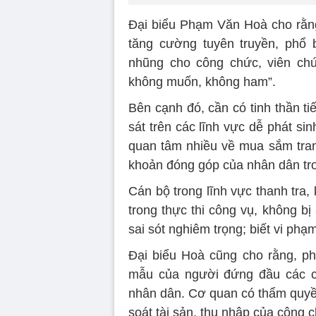
Đại biểu Phạm Văn Hoà cho rằn
tăng cường tuyên truyền, phổ 
nhũng cho công chức, viên chứ
không muốn, không ham”.
Bên cạnh đó, cần có tinh thần ti
sát trên các lĩnh vực dễ phát si
quan tâm nhiều về mua sắm trang 
khoản đóng góp của nhân dân tro
Cán bộ trong lĩnh vực thanh tra, 
trong thực thi công vụ, không b
sai sót nghiêm trọng; biết vi phạ
Đại biểu Hoà cũng cho rằng, phả
mẫu của người đứng đầu các cơ
nhân dân. Cơ quan có thẩm quyề
soát tài sản, thu nhập của công