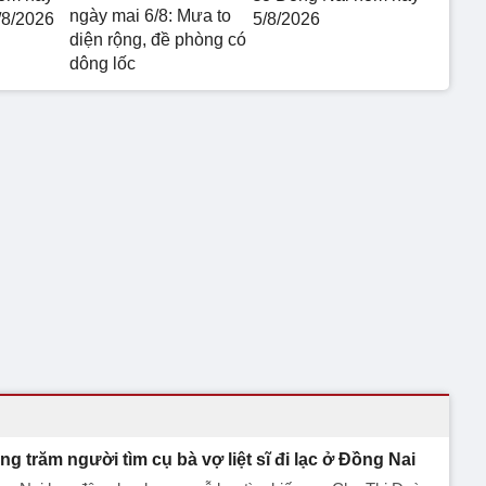
ngày mai 6/8: Mưa to
/8/2026
5/8/2026
diện rộng, đề phòng có
dông lốc
ng trăm người tìm cụ bà vợ liệt sĩ đi lạc ở Đồng Nai