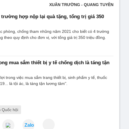
XUÂN TRƯỜNG - QUANG TUYỀN
trường hợp nộp lại quà tặng, tổng trị giá 350
ác phòng, chống tham nhũng năm 2021 cho biết có 4 trường
g theo quy định cho đơn vị, với tổng giá trị 350 triệu đồng.
ng mua sắm thiết bị y tế chống dịch là táng tận
ợi trong việc mua sắm trang thiết bị, sinh phẩm y tế, thuốc
.. là tội ác, là táng tận lương tâm".
 Quốc hội
Zalo