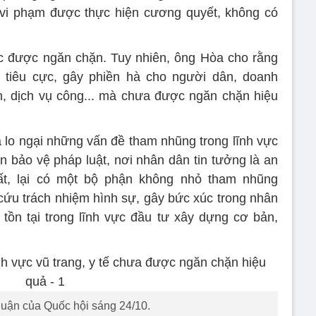
ý vi phạm được thực hiện cương quyết, không có
c được ngăn chặn. Tuy nhiên, ông Hòa cho rằng
, tiêu cực, gây phiền hà cho người dân, doanh
h, dịch vụ công... mà chưa được ngăn chặn hiệu
 lo ngại những vấn đề tham nhũng trong lĩnh vực
n bảo vệ pháp luật, nơi nhân dân tin tưởng là an
nhất, lại có một bộ phận không nhỏ tham nhũng
cứu trách nhiệm hình sự, gây bức xúc trong nhân
tồn tại trong lĩnh vực đầu tư xây dựng cơ bản,
luận của Quốc hội sáng 24/10.