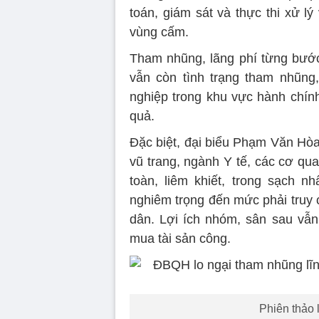
toán, giám sát và thực thi xử l
vùng cấm.
Tham nhũng, lãng phí từng bướ
vẫn còn tình trạng tham nhũng
nghiệp trong khu vực hành chín
quả.
Đặc biệt, đại biểu Phạm Văn Hòa
vũ trang, ngành Y tế, các cơ qua
toàn, liêm khiết, trong sạch 
nghiêm trọng đến mức phải truy 
dân. Lợi ích nhóm, sân sau vẫn 
mua tài sản công.
Phiên thảo 