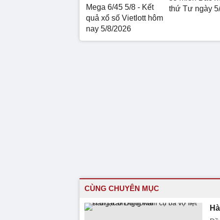
Mega 6/45 5/8 - Kết
thứ Tư ngày 5
quả xổ số Vietlott hôm
nay 5/8/2026
CÙNG CHUYÊN MỤC
Hà