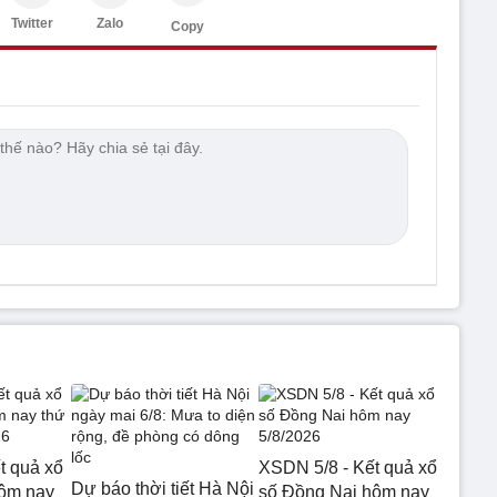
Twitter
Zalo
Copy
t quả xổ
XSDN 5/8 - Kết quả xổ
Dự báo thời tiết Hà Nội
hôm nay
số Đồng Nai hôm nay