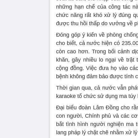
những hạn chế của công tác này
chức năng rất khó xử lý đúng qu
được thu hồi thấp do vướng về p
Đóng góp ý kiến về phòng chốn
cho biết, cả nước hiện có 235.0
còn cao hơn. Trong bối cảnh dịc
khăn, gây nhiều lo ngại về trật 
cộng đồng. Việc đưa họ vào các 
bệnh không đảm bảo được tính cấ
Thời gian qua, cả nước vẫn phát
karaoke tổ chức sử dụng ma túy 
Đại biểu đoàn Lâm Đồng cho rằ
con người, Chính phủ và các cơ
bắt tình hình người nghiện ma t
lang pháp lý chặt chẽ nhằm xử lý