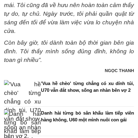
mái. Tôi cũng đã về hưu nên hoàn toàn cảm thấy
tự do, tự chủ. Ngày trước, tôi phải quần quật từ
sáng đến tối để vừa làm việc vừa lo chuyện nhà
cửa.
Còn bây giờ, tôi dành toàn bộ thời gian bên gia
đình. Tôi thấy mình sống đủng đỉnh, không lo
toan gì nhiều”.
NGỌC THANH
'Vua hề chèo' từng chẳng có xu dính túi,
U70 vẫn đắt show, sống an nhàn bên vợ 2
Danh hài từng bỏ sân khấu làm tiếp viên
hàng không, U60 một mình nuôi con gái