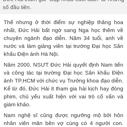
số đầu tiên.
Thế nhưng ở thời điểm sự nghiệp thăng hoa
nhất, Đức Hải bất ngờ sang Nga học thêm về
chuyên ngành đạo diễn. Năm 34 tuổi, anh về
nước và làm giảng viên tại trường Đại học Sân
khấu Điện ảnh Hà Nội.
Năm 2000, NSƯT Đức Hải quyết định Nam tiến
và công tác tại trường Đại học Sân khấu Điện
ảnh TP.HCM với chức vụ Trưởng khoa đạo diễn.
Kể từ đó, Đức Hải ít tham gia hài kịch hay đóng
phim, chủ yếu xuất hiện với vai trò cố vấn và
giám khảo.
Nam nghệ sĩ cũng được ngưỡng mộ bởi hôn
nhân viên mãn bên vợ cùng có 4 người con.