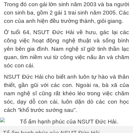
Trong đó con gái lớn sinh năm 2003 và ba người
con sinh ba, gồm 2 gái 1 trai sinh năm 2005. Các
con của anh hiện đều trưởng thành, giỏi giang.
Ở tuổi 64, NSƯT Đức Hải về hưu, gác lại các
công việc hoạt động nghệ thuật và sống bình
yên bên gia đình. Nam nghệ sĩ giữ tinh thần lạc
quan, tìm niềm vui từ công việc nấu ăn và chăm
sóc con cái.
NSƯT Đức Hải cho biết anh luôn tự hào và thân
thiết, gần gũi với các con. Ngoài ra, bà xã của
nam nghệ sĩ cũng rất khéo léo trong việc chăm
sóc, dạy dỗ con cái, luôn dặn dò các con học
cách “khổ trước sướng sau”.
Tổ ấm hạnh phúc của NSƯT Đức Hải.