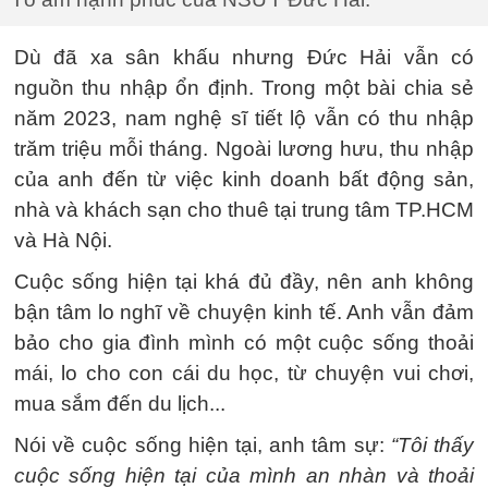
Dù đã xa sân khấu nhưng Đức Hải vẫn có
nguồn thu nhập ổn định. Trong một bài chia sẻ
năm 2023, nam nghệ sĩ tiết lộ vẫn có thu nhập
trăm triệu mỗi tháng. Ngoài lương hưu, thu nhập
của anh đến từ việc kinh doanh bất động sản,
nhà và khách sạn cho thuê tại trung tâm TP.HCM
và Hà Nội.
Cuộc sống hiện tại khá đủ đầy, nên anh không
bận tâm lo nghĩ về chuyện kinh tế. Anh vẫn đảm
bảo cho gia đình mình có một cuộc sống thoải
mái, lo cho con cái du học, từ chuyện vui chơi,
mua sắm đến du lịch...
Nói về cuộc sống hiện tại, anh tâm sự:
“Tôi thấy
cuộc sống hiện tại của mình an nhàn và thoải