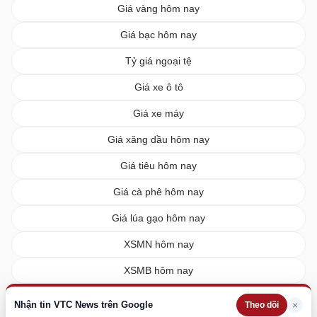
Giá vàng hôm nay
Giá bạc hôm nay
Tỷ giá ngoại tệ
Giá xe ô tô
Giá xe máy
Giá xăng dầu hôm nay
Giá tiêu hôm nay
Giá cà phê hôm nay
Giá lúa gạo hôm nay
XSMN hôm nay
XSMB hôm nay
XSMT hôm nay
Nhận tin VTC News trên Google
×
Theo dõi