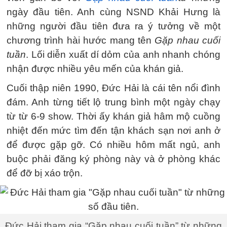
ngày đầu tiên. Anh cùng NSND Khải Hưng là
những người đầu tiên đưa ra ý tưởng về một
chương trình hài hước mang tên
Gặp nhau cuối
tuần
. Lối diễn xuất dí dỏm của anh nhanh chóng
nhận được nhiều yêu mến của khán giả.
Cuối thập niên 1990, Đức Hải là cái tên nổi đình
đám. Anh từng tiết lộ trung bình một ngày chạy
từ từ 6-9 show. Thời ấy khán giả hâm mộ cuồng
nhiệt đến mức tìm đến tận khách sạn nơi anh ở
để được gặp gỡ. Có nhiều hôm mất ngủ, anh
buộc phải đăng ký phòng này và ở phòng khác
để đỡ bị xáo trộn.
Đức Hải tham gia “Gặp nhau cuối tuần” từ những