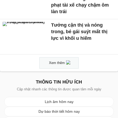
phạt tài xế chạy chậm ôm
làn trái
Tưởng cận thị và nóng
trong, bé gái suýt mất thị
lực vì khối u hiếm
Xem thêm
THÔNG TIN HỮU ÍCH
Cập nhật nhanh các thông tin được quan tâm mỗi ngày
Lịch âm hôm nay
Dự báo thời tiết hôm nay