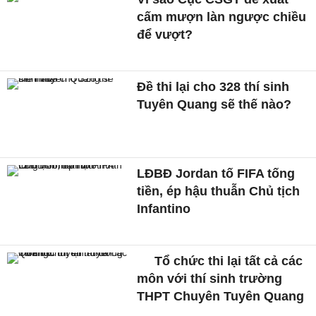
cấm mượn làn ngược chiều
để vượt?
Đề thi lại cho 328 thí sinh
Tuyên Quang sẽ thế nào?
LĐBĐ Jordan tố FIFA tống
tiền, ép hậu thuẫn Chủ tịch
Infantino
Tổ chức thi lại tất cả các
môn với thí sinh trường
THPT Chuyên Tuyên Quang