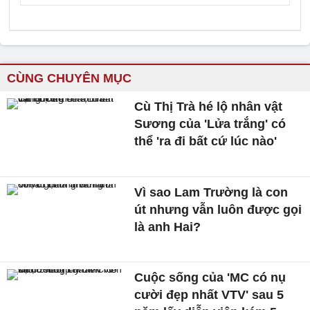
CÙNG CHUYÊN MỤC
Cù Thị Trà hé lộ nhân vật
Sương của 'Lửa trắng' có
thể 'ra đi bất cứ lúc nào'
Vì sao Lam Trường là con
út nhưng vẫn luôn được gọi
là anh Hai?
Cuộc sống của 'MC có nụ
cười đẹp nhất VTV' sau 5