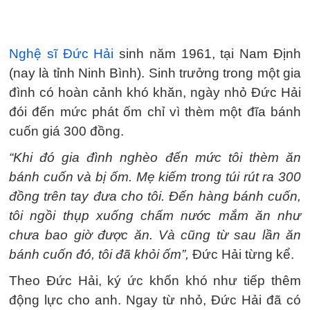
Nghệ sĩ Đức Hải
sinh năm 1961, tại Nam Định
(nay là tỉnh Ninh Bình). Sinh trưởng trong một gia
đình có hoàn cảnh khó khăn, ngày nhỏ Đức Hải
đói đến mức phát ốm chỉ vì thèm một đĩa bánh
cuốn giá 300 đồng.
“Khi đó gia đình nghèo đến mức tôi thèm ăn
bánh cuốn và bị ốm. Mẹ kiếm trong túi rút ra 300
đồng trên tay đưa cho tôi. Đến hàng bánh cuốn,
tôi ngồi thụp xuống chấm nước mắm ăn như
chưa bao giờ được ăn. Và cũng từ sau lần ăn
bánh cuốn đó, tôi đã khỏi ốm”,
Đức Hải từng kể.
Theo Đức Hải, ký ức khốn khó như tiếp thêm
động lực cho anh. Ngay từ nhỏ, Đức Hải đã có