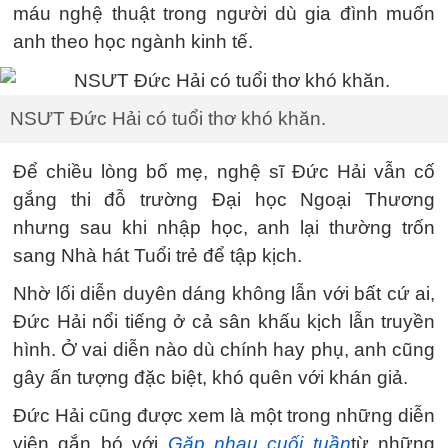
máu nghệ thuật trong người dù gia đình muốn
anh theo học ngành kinh tế.
NSƯT Đức Hải có tuổi thơ khó khăn.
Để chiều lòng bố mẹ, nghệ sĩ Đức Hải vẫn cố
gắng thi đỗ trường Đại học Ngoại Thương
nhưng sau khi nhập học, anh lại thường trốn
sang Nhà hát Tuổi trẻ để tập kịch.
Nhờ lối diễn duyên dáng không lẫn với bất cứ ai,
Đức Hải nổi tiếng ở cả sân khấu kịch lẫn truyền
hình. Ở vai diễn nào dù chính hay phụ, anh cũng
gây ấn tượng đặc biệt, khó quên với khán giả.
Đức Hải cũng được xem là một trong những diễn
viên gắn bó với
Gặp nhau cuối tuần
từ những