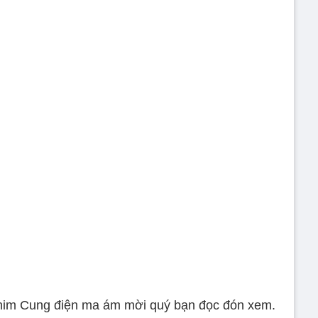
 phim Cung điện ma ám mời quý bạn đọc đón xem.