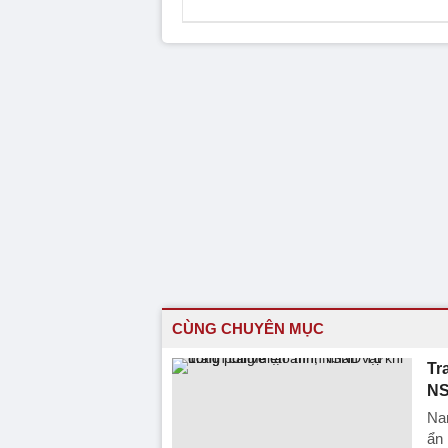
CÙNG CHUYÊN MỤC
Tr
NS
Nam
ẩn 