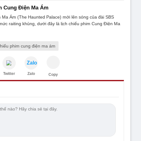
im Cung Điện Ma Ám
 Ma Ám (The Haunted Palace) mới lên sóng của đài SBS
ức raiting khủng, dưới đây là lịch chiếu phim Cung Điện Ma
 chiếu phim cung điện ma ám
Zalo
Twitter
Zalo
Copy