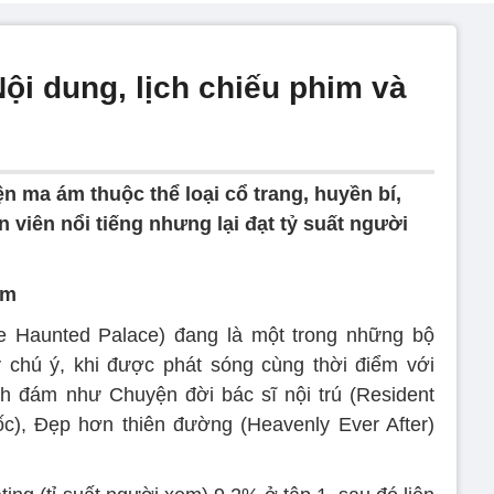
ội dung, lịch chiếu phim và
n ma ám thuộc thể loại cổ trang, huyền bí,
 viên nổi tiếng nhưng lại đạt tỷ suất người
ám
 Haunted Palace) đang là một trong những bộ
 chú ý, khi được phát sóng cùng thời điểm với
nh đám như Chuyện đời bác sĩ nội trú (Resident
c), Đẹp hơn thiên đường (Heavenly Ever After)