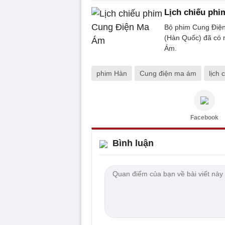
Lịch chiếu ph
Bộ phim Cung Điện
(Hàn Quốc) đã có m
Ám.
phim Hàn
Cung điện ma ám
lịch
Facebook
Bình luận