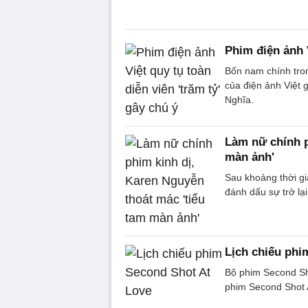
Phim điện ảnh V
Bốn nam chính tro
của điện ảnh Việt
Nghĩa.
Làm nữ chính p
màn ảnh'
Sau khoảng thời gi
đánh dấu sự trở lại
Lịch chiếu phi
Bộ phim Second Sho
phim Second Shot 