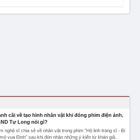
anh cãi về tạo hình nhân vật khi đóng phim điện ảnh,
ND Tự Long nói gì?
 nghệ sĩ chia sẻ về nhân vật trong phim "Hộ linh tráng sĩ - Bí
mộ vua Đinh" sau khi đón nhận những ý kiến từ khán giả.