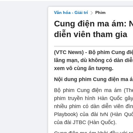
Văn hóa - Giải trí
Phim
Cung điện ma ám: N
diễn viên tham gia
(VTC News) -
Bộ phim Cung điệ
lãng mạn, dù không có dàn diễn
xem vô cùng ấn tượng.
Nội dung phim Cung điện ma 
Bộ phim Cung điện ma ám (The
phim truyền hình Hàn Quốc gây
nhiều phim có dàn diễn viên đì
Playbook) của đài tvN (Hàn Quố
của đài JTBC (Hàn Quốc).